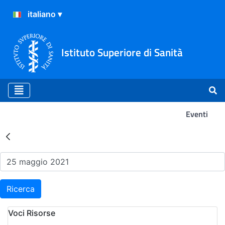
Istituto Superiore di Sanità
Eventi
Risultati della Ricerca - Ev
Ricerca
Voci Risorse