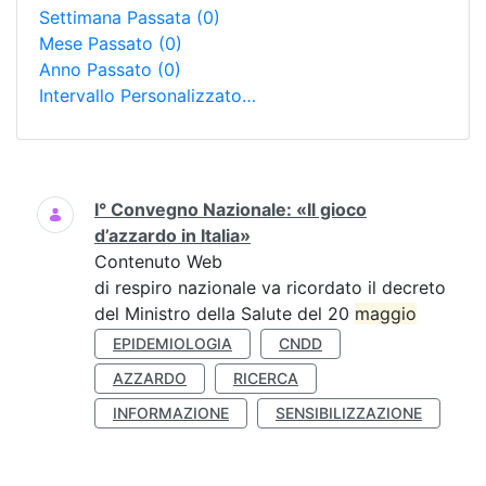
Settimana Passata
(0)
Mese Passato
(0)
Anno Passato
(0)
Intervallo Personalizzato…
Ricerca
I° Convegno Nazionale: «Il gioco
d’azzardo in Italia»
Contenuto Web
di respiro nazionale va ricordato il decreto
del Ministro della Salute del 20
maggio
EPIDEMIOLOGIA
CNDD
AZZARDO
RICERCA
INFORMAZIONE
SENSIBILIZZAZIONE