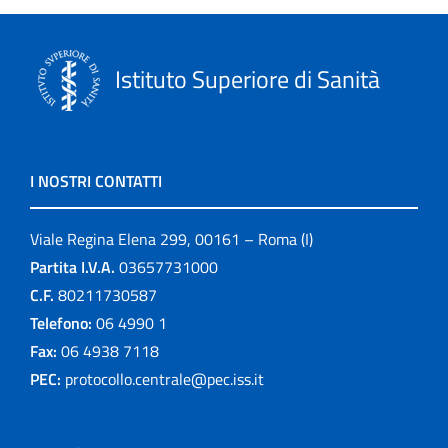
Istituto Superiore di Sanità
I NOSTRI CONTATTI
Viale Regina Elena 299, 00161 – Roma (I)
Partita I.V.A.
03657731000
C.F.
80211730587
Telefono:
06 4990 1
Fax:
06 4938 7118
PEC:
protocollo.centrale@pec.iss.it