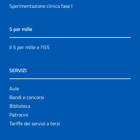
Sperimentazione clinica fase I
5 per mille
Il 5 per mille e l'ISS
SERVIZI
Aule
Bandi e concorsi
Biblioteca
Patrocini
Tariffe dei servizi a terzi