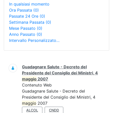
In qualsiasi momento
Ora Passata
(0)
Passate 24 Ore
(0)
Settimana Passata
(0)
Mese Passato
(0)
Anno Passato
(0)
Intervallo Personalizzato…
Ricerca
Guadagnare Salute - Decreto del
Presidente del Consiglio dei Ministri, 4
maggio
2007
Contenuto Web
Guadagnare Salute - Decreto del
Presidente del Consiglio dei Ministri, 4
maggio
2007
ALCOL
CNDD