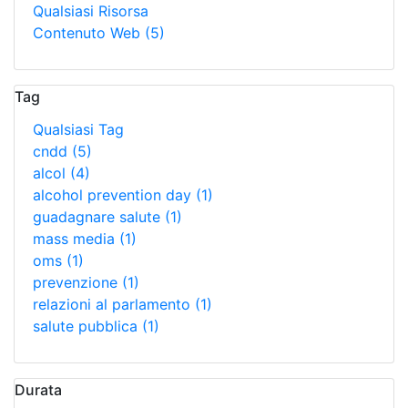
Qualsiasi Risorsa
Contenuto Web
(5)
Tag
Qualsiasi Tag
cndd
(5)
alcol
(4)
alcohol prevention day
(1)
guadagnare salute
(1)
mass media
(1)
oms
(1)
prevenzione
(1)
relazioni al parlamento
(1)
salute pubblica
(1)
Durata