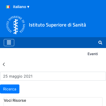
Istituto Superiore di Sanità
Eventi
Risultati della Ricerca - Ev
Ricerca
Voci Risorse