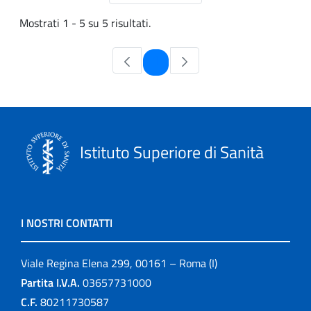
Mostrati 1 - 5 su 5 risultati.
Pagina
1
Istituto Superiore di Sanità
I NOSTRI CONTATTI
Viale Regina Elena 299, 00161 – Roma (I)
Partita I.V.A.
03657731000
C.F.
80211730587