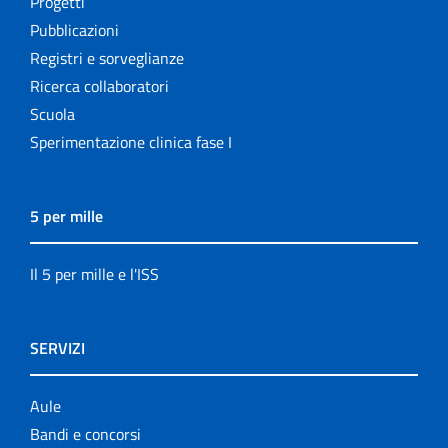
Progetti
Pubblicazioni
Registri e sorveglianze
Ricerca collaboratori
Scuola
Sperimentazione clinica fase I
5 per mille
Il 5 per mille e l'ISS
SERVIZI
Aule
Bandi e concorsi