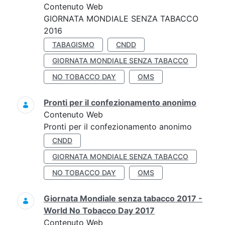
Contenuto Web
GIORNATA MONDIALE SENZA TABACCO
2016
TABAGISMO
CNDD
GIORNATA MONDIALE SENZA TABACCO
NO TOBACCO DAY
OMS
Pronti per il confezionamento anonimo
Contenuto Web
Pronti per il confezionamento anonimo
CNDD
GIORNATA MONDIALE SENZA TABACCO
NO TOBACCO DAY
OMS
Giornata Mondiale senza tabacco 2017 -
World No Tobacco Day 2017
Contenuto Web