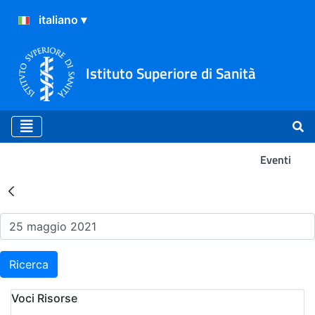
Istituto Superiore di Sanità
Eventi
Risultati della Ricerca - Ev
Ricerca
Voci Risorse