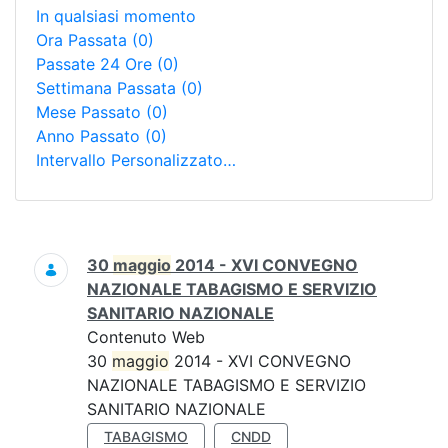
In qualsiasi momento
Ora Passata
(0)
Passate 24 Ore
(0)
Settimana Passata
(0)
Mese Passato
(0)
Anno Passato
(0)
Intervallo Personalizzato…
Ricerca
30
maggio
2014 - XVI CONVEGNO
NAZIONALE TABAGISMO E SERVIZIO
SANITARIO NAZIONALE
Contenuto Web
30
maggio
2014 - XVI CONVEGNO
NAZIONALE TABAGISMO E SERVIZIO
SANITARIO NAZIONALE
TABAGISMO
CNDD