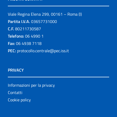
Viale Regina Elena 299, 00161 – Roma (I)
Partita I.V.A.
03657731000
C.F.
80211730587
Telefono:
06 4990 1
Fax:
06 4938 7118
PEC:
protocollo.centrale@pec.iss.it
PRIVACY
Informazioni per la privacy
Contatti
Cookie policy