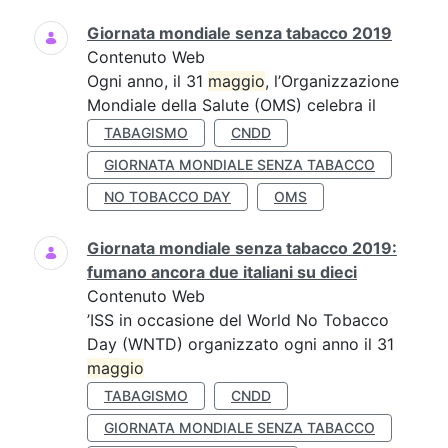
Giornata mondiale senza tabacco 2019
Contenuto Web
Ogni anno, il 31
maggio
, l’Organizzazione
Mondiale della Salute (OMS) celebra il
TABAGISMO
CNDD
GIORNATA MONDIALE SENZA TABACCO
NO TOBACCO DAY
OMS
Giornata mondiale senza tabacco 2019:
fumano ancora due italiani su dieci
Contenuto Web
’ISS in occasione del World No Tobacco
Day (WNTD) organizzato ogni anno il 31
maggio
TABAGISMO
CNDD
GIORNATA MONDIALE SENZA TABACCO