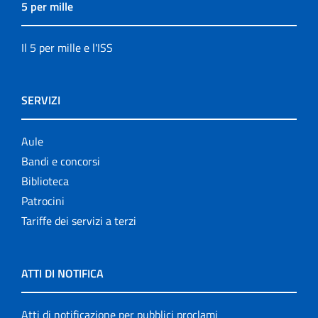
5 per mille
Il 5 per mille e l'ISS
SERVIZI
Aule
Bandi e concorsi
Biblioteca
Patrocini
Tariffe dei servizi a terzi
ATTI DI NOTIFICA
Atti di notificazione per pubblici proclami