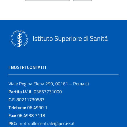
Istituto Superiore di Sanità
I NOSTRI CONTATTI
Viale Regina Elena 299, 00161 – Roma (I)
Partita I.V.A.
03657731000
C.F.
80211730587
Telefono:
06 4990 1
Fax:
06 4938 7118
PEC:
protocollo.centrale@pec.iss.it