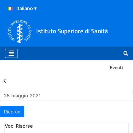
Istituto Superiore di Sanità
Eventi
Risultati della Ricerca - Ev
Ricerca
Voci Risorse