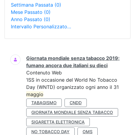
Settimana Passata
(0)
Mese Passato
(0)
Anno Passato
(0)
Intervallo Personalizzato…
Ricerca
Giornata mondiale senza tabacco 2019:
fumano ancora due italiani su dieci
Contenuto Web
’ISS in occasione del World No Tobacco
Day (WNTD) organizzato ogni anno il 31
maggio
TABAGISMO
CNDD
GIORNATA MONDIALE SENZA TABACCO
SIGARETTA ELETTRONICA
NO TOBACCO DAY
OMS