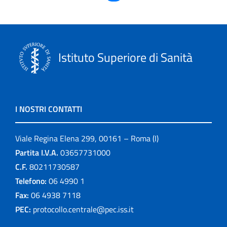
Istituto Superiore di Sanità
I NOSTRI CONTATTI
Viale Regina Elena 299, 00161 – Roma (I)
Partita I.V.A.
03657731000
C.F.
80211730587
Telefono:
06 4990 1
Fax:
06 4938 7118
PEC:
protocollo.centrale@pec.iss.it