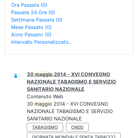
Ora Passata
(0)
Passate 24 Ore
(0)
Settimana Passata
(0)
Mese Passato
(0)
Anno Passato
(0)
Intervallo Personalizzato…
Ricerca
30
maggio
2014 - XVI CONVEGNO
NAZIONALE TABAGISMO E SERVIZIO
SANITARIO NAZIONALE
Contenuto Web
30
maggio
2014 - XVI CONVEGNO
NAZIONALE TABAGISMO E SERVIZIO
SANITARIO NAZIONALE
TABAGISMO
CNDD
GIORNATA MONDIALE SENZA TABACCO