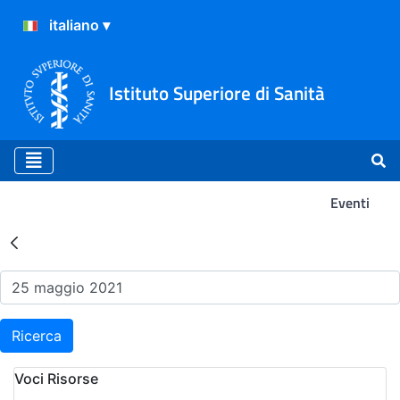
Istituto Superiore di Sanità
Eventi
Risultati della Ricerca - Ev
Ricerca
Voci Risorse