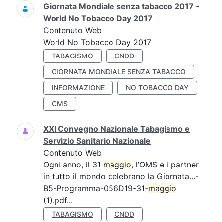
Giornata Mondiale senza tabacco 2017 -
World No Tobacco Day 2017
Contenuto Web
World No Tobacco Day 2017
TABAGISMO
CNDD
GIORNATA MONDIALE SENZA TABACCO
INFORMAZIONE
NO TOBACCO DAY
OMS
XXI Convegno Nazionale Tabagismo e
Servizio Sanitario Nazionale
Contenuto Web
Ogni anno, il 31
maggio
, l’OMS e i partner
in tutto il mondo celebrano la Giornata...-
B5-Programma-056D19-31-
maggio
(1).pdf...
TABAGISMO
CNDD