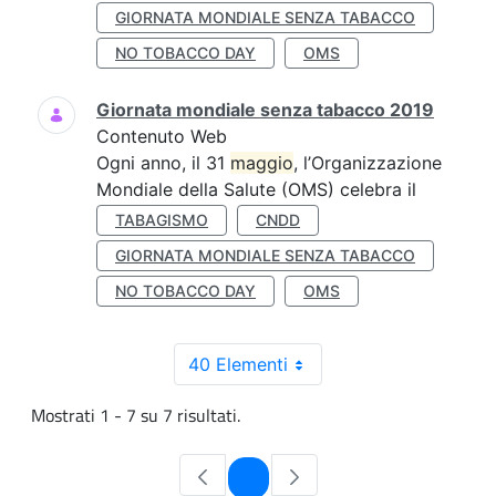
GIORNATA MONDIALE SENZA TABACCO
NO TOBACCO DAY
OMS
Giornata mondiale senza tabacco 2019
Contenuto Web
Ogni anno, il 31
maggio
, l’Organizzazione
Mondiale della Salute (OMS) celebra il
TABAGISMO
CNDD
GIORNATA MONDIALE SENZA TABACCO
NO TOBACCO DAY
OMS
40 Elementi
Mostrati 1 - 7 su 7 risultati.
Pagina
1