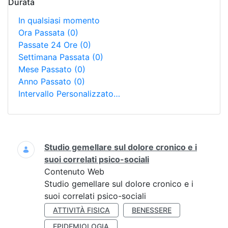
Durata
In qualsiasi momento
Ora Passata
(0)
Passate 24 Ore
(0)
Settimana Passata
(0)
Mese Passato
(0)
Anno Passato
(0)
Intervallo Personalizzato…
Ricerca
Studio gemellare sul dolore cronico e i
suoi correlati psico-sociali
Contenuto Web
Studio gemellare sul dolore cronico e i
suoi correlati psico-sociali
ATTIVITÀ FISICA
BENESSERE
EPIDEMIOLOGIA