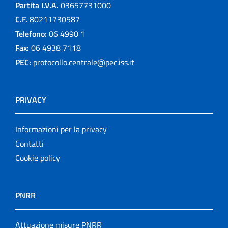
Partita I.V.A.
03657731000
C.F.
80211730587
Telefono:
06 4990 1
Fax:
06 4938 7118
PEC:
protocollo.centrale@pec.iss.it
PRIVACY
Informazioni per la privacy
Contatti
Cookie policy
PNRR
Attuazione misure PNRR