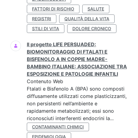
FATTORI DI RISCHIO
SALUTE
REGISTRI
QUALITÀ DELLA VITA
STILI DI VITA
DOLORE CRONICO
Il progetto LIFE PERSUADED:
BIOMONITORAGGIO DI FTALATI E
BISFENOLO A IN COPPIE MADRE-
BAMBINO ITALIANE: ASSOCIAZIONE TRA
ESPOSIZIONE E PATOLOGIE INFANTILI
Contenuto Web
Ftalati e Bisfenolo A (BPA) sono composti
diffusamente utilizzati come plasticizzanti,
non persistenti nell’ambiente e
rapidamente metabolizzati; essi sono
riconosciuti interferenti endocrini la...
CONTAMINANTI CHIMICI
EPIDEMIOLOGIA