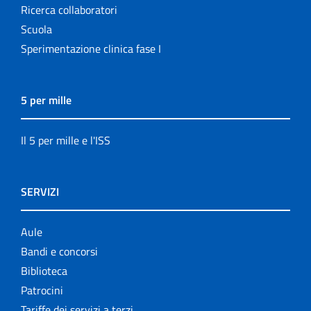
Ricerca collaboratori
Scuola
Sperimentazione clinica fase I
5 per mille
Il 5 per mille e l'ISS
SERVIZI
Aule
Bandi e concorsi
Biblioteca
Patrocini
Tariffe dei servizi a terzi