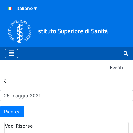
Istituto Superiore di Sanità
Eventi
Risultati della Ricerca - Ev
Ricerca
Voci Risorse