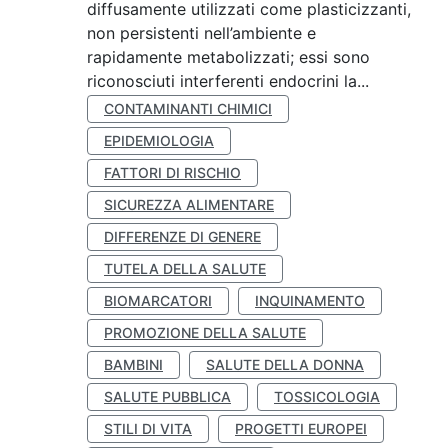
diffusamente utilizzati come plasticizzanti,
non persistenti nell’ambiente e
rapidamente metabolizzati; essi sono
riconosciuti interferenti endocrini la...
CONTAMINANTI CHIMICI
EPIDEMIOLOGIA
FATTORI DI RISCHIO
SICUREZZA ALIMENTARE
DIFFERENZE DI GENERE
TUTELA DELLA SALUTE
BIOMARCATORI
INQUINAMENTO
PROMOZIONE DELLA SALUTE
BAMBINI
SALUTE DELLA DONNA
SALUTE PUBBLICA
TOSSICOLOGIA
STILI DI VITA
PROGETTI EUROPEI