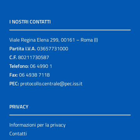
I NOSTRI CONTATTI
Viale Regina Elena 299, 00161 – Roma (I)
Partita I.V.A.
03657731000
C.F.
80211730587
Telefono:
06 4990 1
Fax:
06 4938 7118
PEC:
protocollo.centrale@pec.iss.it
PRIVACY
Informazioni per la privacy
Contatti