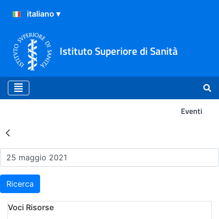
Istituto Superiore di Sanità
Eventi
Risultati della Ricerca - Ev
Ricerca
Voci Risorse