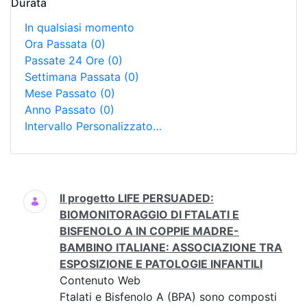
Durata
In qualsiasi momento
Ora Passata
(0)
Passate 24 Ore
(0)
Settimana Passata
(0)
Mese Passato
(0)
Anno Passato
(0)
Intervallo Personalizzato…
Ricerca
Il progetto LIFE PERSUADED:
BIOMONITORAGGIO DI FTALATI E
BISFENOLO A IN COPPIE MADRE-
BAMBINO ITALIANE: ASSOCIAZIONE TRA
ESPOSIZIONE E PATOLOGIE INFANTILI
Contenuto Web
Ftalati e Bisfenolo A (BPA) sono composti