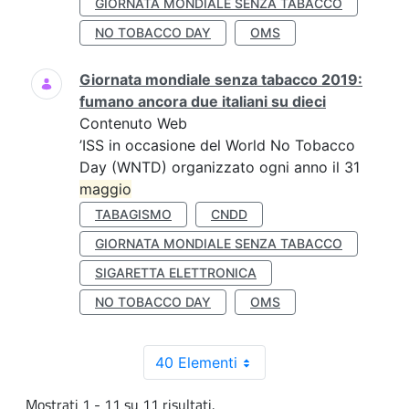
GIORNATA MONDIALE SENZA TABACCO
NO TOBACCO DAY
OMS
Giornata mondiale senza tabacco 2019:
fumano ancora due italiani su dieci
Contenuto Web
’ISS in occasione del World No Tobacco
Day (WNTD) organizzato ogni anno il 31
maggio
TABAGISMO
CNDD
GIORNATA MONDIALE SENZA TABACCO
SIGARETTA ELETTRONICA
NO TOBACCO DAY
OMS
40 Elementi
Mostrati 1 - 11 su 11 risultati.