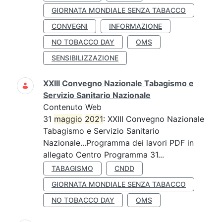
GIORNATA MONDIALE SENZA TABACCO
CONVEGNI
INFORMAZIONE
NO TOBACCO DAY
OMS
SENSIBILIZZAZIONE
XXIII Convegno Nazionale Tabagismo e
Servizio Sanitario Nazionale
Contenuto Web
31
maggio
2021
: XXIII Convegno Nazionale
Tabagismo e Servizio Sanitario
Nazionale...Programma dei lavori PDF in
allegato Centro Programma 31...
TABAGISMO
CNDD
GIORNATA MONDIALE SENZA TABACCO
NO TOBACCO DAY
OMS