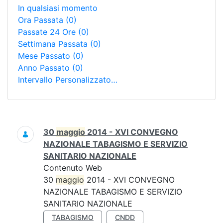
In qualsiasi momento
Ora Passata
(0)
Passate 24 Ore
(0)
Settimana Passata
(0)
Mese Passato
(0)
Anno Passato
(0)
Intervallo Personalizzato…
Ricerca
30
maggio
2014 - XVI CONVEGNO
NAZIONALE TABAGISMO E SERVIZIO
SANITARIO NAZIONALE
Contenuto Web
30
maggio
2014 - XVI CONVEGNO
NAZIONALE TABAGISMO E SERVIZIO
SANITARIO NAZIONALE
TABAGISMO
CNDD