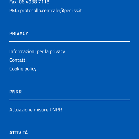
Fax:
06 4938 7118
PEC:
protocollo.centrale@pec.iss.it
PRIVACY
Informazioni per la privacy
Contatti
Cookie policy
PNRR
Attuazione misure PNRR
ATTIVITÀ