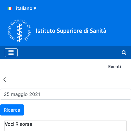
Istituto Superiore di Sanità
Eventi
Risultati della Ricerca - Ev
Ricerca
Voci Risorse