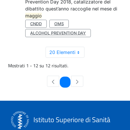
Prevention Day 2018, catalizzatore del
dibattito quest’anno raccoglie nel mese di
maggio
CNDD
OMS
ALCOHOL PREVENTION DAY
20 Elementi
Mostrati 1 - 12 su 12 risultati.
Pagina
1
Istituto Superiore di Sanità