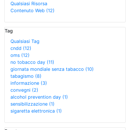
Qualsiasi Risorsa
Contenuto Web
(12)
Tag
Qualsiasi Tag
cndd
(12)
oms
(12)
no tobacco day
(11)
giornata mondiale senza tabacco
(10)
tabagismo
(8)
informazione
(3)
convegni
(2)
alcohol prevention day
(1)
sensibilizzazione
(1)
sigaretta elettronica
(1)