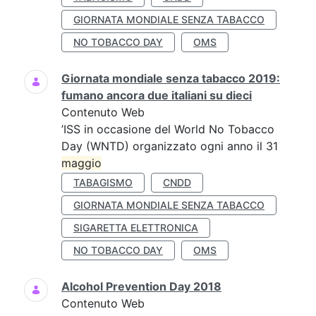
GIORNATA MONDIALE SENZA TABACCO
NO TOBACCO DAY
OMS
Giornata mondiale senza tabacco 2019:
fumano ancora due italiani su dieci
Contenuto Web
’ISS in occasione del World No Tobacco
Day (WNTD) organizzato ogni anno il 31
maggio
TABAGISMO
CNDD
GIORNATA MONDIALE SENZA TABACCO
SIGARETTA ELETTRONICA
NO TOBACCO DAY
OMS
Alcohol Prevention Day 2018
Contenuto Web