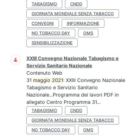
TABAGISMO
CNDD
GIORNATA MONDIALE SENZA TABACCO
CONVEGNI
INFORMAZIONE
NO TOBACCO DAY
OMS
SENSIBILIZZAZIONE
XXIII Convegno Nazionale Tabagismo e
Servizio Sanitario Nazionale
Contenuto Web
31
maggio
2021
: XXIII Convegno Nazionale
Tabagismo e Servizio Sanitario
Nazionale...Programma dei lavori PDF in
allegato Centro Programma 31...
TABAGISMO
CNDD
GIORNATA MONDIALE SENZA TABACCO
NO TOBACCO DAY
OMS