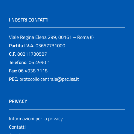
I NOSTRI CONTATTI
Viale Regina Elena 299, 00161 – Roma (I)
Partita I.V.A.
03657731000
C.F.
80211730587
Telefono:
06 4990 1
Fax:
06 4938 7118
PEC:
protocollo.centrale@pec.iss.it
PRIVACY
Informazioni per la privacy
Contatti