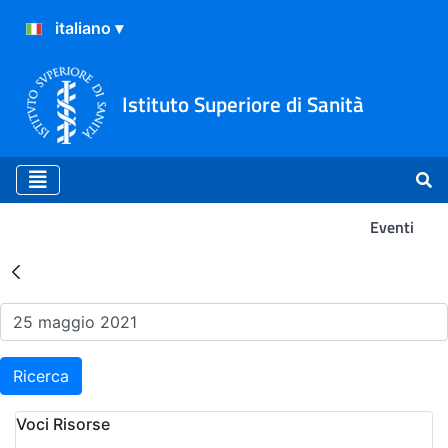
Istituto Superiore di Sanità
Eventi
Risultati della Ricerca - Ev
Ricerca
Voci Risorse