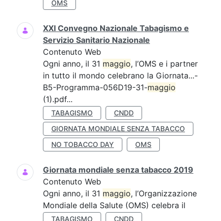
OMS
XXI Convegno Nazionale Tabagismo e
Servizio Sanitario Nazionale
Contenuto Web
Ogni anno, il 31
maggio
, l’OMS e i partner
in tutto il mondo celebrano la Giornata...-
B5-Programma-056D19-31-
maggio
(1).pdf...
TABAGISMO
CNDD
GIORNATA MONDIALE SENZA TABACCO
NO TOBACCO DAY
OMS
Giornata mondiale senza tabacco 2019
Contenuto Web
Ogni anno, il 31
maggio
, l’Organizzazione
Mondiale della Salute (OMS) celebra il
TABAGISMO
CNDD