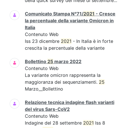
della quick survey del mese di settembre...
Comunicato Stampa N°71/
2021
- Cresce
la percentuale della variante Omicron in
Italia
Contenuto Web
Iss 23 dicembre
2021
- In Italia è in forte
crescita la percentuale della variante
Bollettino
25
marzo 2022
Contenuto Web
La variante omicron rappresenta la
maggioranza dei sequenziamenti.
25
Marzo__Bollettino
Relazione tecnica indagine flash varianti
del virus Sars-CoV2
Contenuto Web
Indagine del 28 settembre
2021
Iss 8