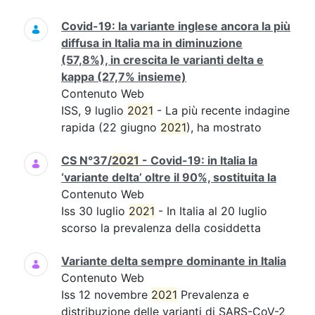
Covid-19: la variante inglese ancora la più
diffusa in Italia ma in diminuzione
(57,8%), in crescita le varianti delta e
kappa (27,7% insieme)
Contenuto Web
ISS, 9 luglio
2021
- La più recente indagine
rapida (22 giugno
2021
), ha mostrato
CS N°37/
2021
- Covid-19: in Italia la
‘variante delta’ oltre il 90%, sostituita la
Contenuto Web
Iss 30 luglio
2021
- In Italia al 20 luglio
scorso la prevalenza della cosiddetta
Variante delta sempre dominante in Italia
Contenuto Web
Iss 12 novembre
2021
Prevalenza e
distribuzione delle varianti di SARS-CoV-2