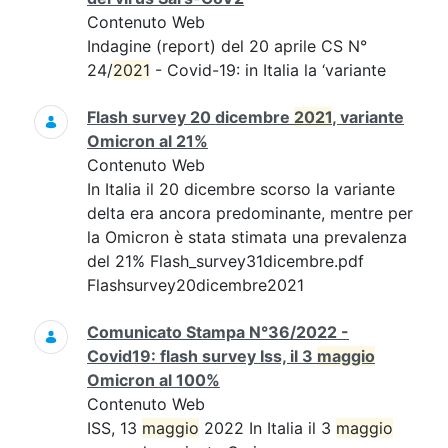
Contenuto Web
Indagine (report) del 20 aprile CS N°
24/
2021
- Covid-19: in Italia la ‘variante
Flash survey 20 dicembre
2021
, variante
Omicron al 21%
Contenuto Web
In Italia il 20 dicembre scorso la variante
delta era ancora predominante, mentre per
la Omicron è stata stimata una prevalenza
del 21% Flash_survey31dicembre.pdf
Flashsurvey20dicembre2021
Comunicato Stampa N°36/2022 -
Covid19: flash survey Iss, il 3
maggio
Omicron al 100%
Contenuto Web
ISS, 13
maggio
2022 In Italia il 3
maggio