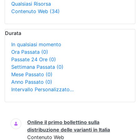
Qualsiasi Risorsa
Contenuto Web
(34)
Durata
In qualsiasi momento
Ora Passata
(0)
Passate 24 Ore
(0)
Settimana Passata
(0)
Mese Passato
(0)
Anno Passato
(0)
Intervallo Personalizzato…
Ricerca
Online il primo bollettino sulla
distribuzione delle varianti in Italia
Contenuto Web