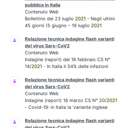
pubblica in Italia
Contenuto Web
Bollettino del 23 luglio
2021
- Negli ultimi
45 giorni (5 giugno – 19 luglio
2021
Relazione tecnica indagine flash varianti
del virus Sars-CoV2
Contenuto Web
Indagine (report) del 18 febbraio CS N°
14/
2021
- In Italia il 54% delle infezioni
Relazione tecnica indagine flash varianti
del virus Sars-CoV2
Contenuto Web
Indagine (report) 18 marzo CS N° 20/
2021
- Covid-19: in Italia la ‘variante inglese
Relazione tecnica indagine flash varianti
del virus Sars-CoV2