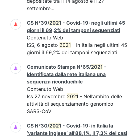
depositate tra il 14 agosto e il 27
settembre...
CS N°39/
2021
- Covid-19: negli ultimi 45
giorni il 69,2% dei tamponi sequenziati
Contenuto Web
ISS, 6 agosto
2021
- In Italia negli ultimi 45
giorni il 69,2% dei tamponi sequenziati
Comunicato Stampa N°65/
2021
-
Identificata dalla rete italiana una
sequenza riconducibile
Contenuto Web
Iss 27 novembre
2021
- Nell’ambito delle
attività di sequenziamento genomico
SARS-CoV
CS N°30/
2021
- Covid-19: in Italia la
‘variante inglese’ all’88,1%, il 7,3% dei casi