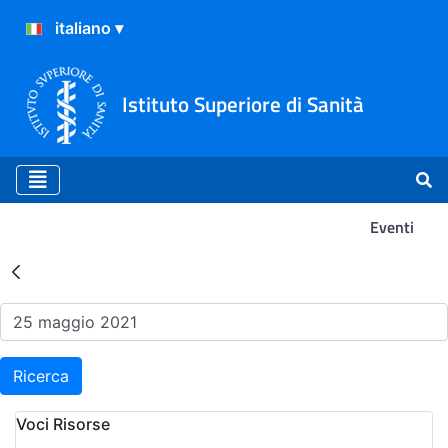
Istituto Superiore di Sanità
Eventi
Risultati della Ricerca - Ev
Ricerca
Voci Risorse