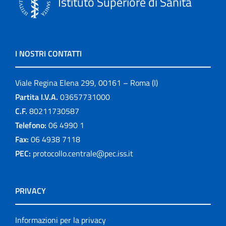
Istituto Superiore di Sanità
I NOSTRI CONTATTI
Viale Regina Elena 299, 00161 – Roma (I)
Partita I.V.A.
03657731000
C.F.
80211730587
Telefono:
06 4990 1
Fax:
06 4938 7118
PEC:
protocollo.centrale@pec.iss.it
PRIVACY
Informazioni per la privacy