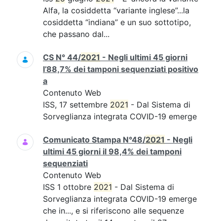
Alfa, la cosiddetta “variante inglese”...la
cosiddetta “indiana” e un suo sottotipo,
che passano dal...
CS N° 44/
2021
- Negli ultimi 45 giorni
l’88,7% dei tamponi sequenziati positivo
a
Contenuto Web
ISS, 17 settembre
2021
- Dal Sistema di
Sorveglianza integrata COVID-19 emerge
Comunicato Stampa N°48/
2021
- Negli
ultimi 45 giorni il 98,4% dei tamponi
sequenziati
Contenuto Web
ISS 1 ottobre
2021
- Dal Sistema di
Sorveglianza integrata COVID-19 emerge
che in..., e si riferiscono alle sequenze