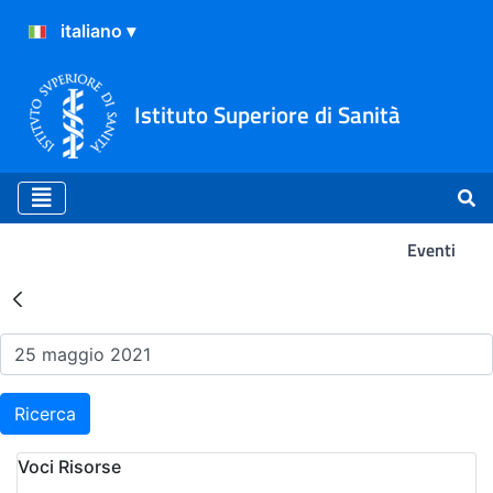
Istituto Superiore di Sanità
Eventi
Risultati della Ricerca - Ev
Ricerca
Voci Risorse