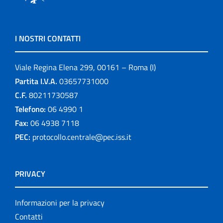
I NOSTRI CONTATTI
Viale Regina Elena 299, 00161 – Roma (I)
Partita I.V.A.
03657731000
C.F.
80211730587
Telefono:
06 4990 1
Fax:
06 4938 7118
PEC:
protocollo.centrale@pec.iss.it
PRIVACY
Informazioni per la privacy
Contatti