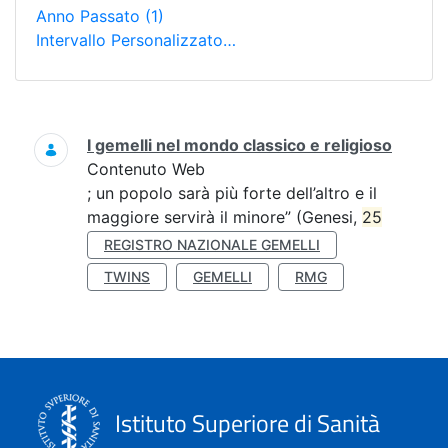
Anno Passato
(1)
Intervallo Personalizzato…
Ricerca
I gemelli nel mondo classico e religioso
Contenuto Web
; un popolo sarà più forte dell’altro e il
maggiore servirà il minore” (Genesi,
25
REGISTRO NAZIONALE GEMELLI
TWINS
GEMELLI
RMG
Istituto Superiore di Sanità