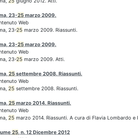
ma,
25
giugno 2012. Atti.
ma, 23-
25
marzo 2009.
ntenuto Web
ma, 23-
25
marzo 2009. Riassunti.
ma, 23-
25
marzo 2009.
ntenuto Web
ma, 23-
25
marzo 2009. Atti.
ma,
25
settembre 2008. Riassunti.
ntenuto Web
ma,
25
settembre 2008. Riassunti.
ma,
25
marzo 2014. Riassunti.
ntenuto Web
ma,
25
marzo 2014. Riassunti. A cura di Flavia Lombardo e 
lume
25
, n. 12 Dicembre 2012