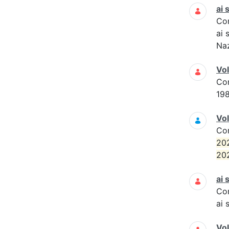
ai 
Co
ai 
Naz
Vo
Co
19
Vol
Co
20
20
ai 
Co
ai 
Vo