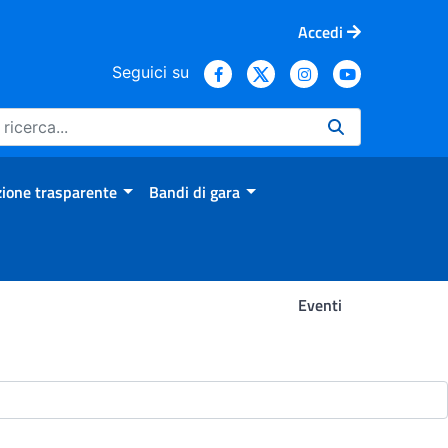
Accedi
Seguici su
ione trasparente
Bandi di gara
Eventi