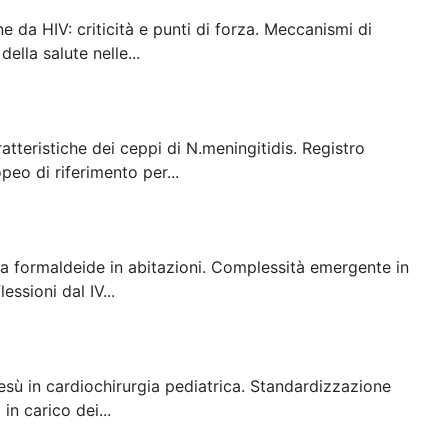
e da HIV: criticità e punti di forza. Meccanismi di
ella salute nelle...
atteristiche dei ceppi di N.meningitidis. Registro
eo di riferimento per...
e a formaldeide in abitazioni. Complessità emergente in
ssioni dal IV...
sù in cardiochirurgia pediatrica. Standardizzazione
in carico dei...