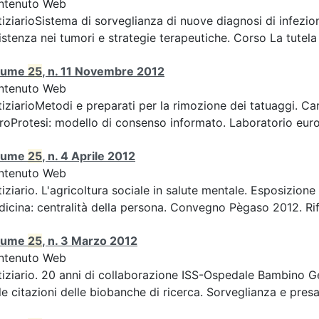
ntenuto Web
iziarioSistema di sorveglianza di nuove diagnosi di infezion
istenza nei tumori e strategie terapeutiche. Corso La tutela d
lume
25
, n. 11 Novembre 2012
ntenuto Web
iziarioMetodi e preparati per la rimozione dei tatuaggi. Car
roProtesi: modello di consenso informato. Laboratorio europ
lume
25
, n. 4 Aprile 2012
ntenuto Web
iziario. L'agricoltura sociale in salute mentale. Esposizion
icina: centralità della persona. Convegno Pègaso 2012. Rifle
lume
25
, n. 3 Marzo 2012
ntenuto Web
iziario. 20 anni di collaborazione ISS-Ospedale Bambino Ge
le citazioni delle biobanche di ricerca. Sorveglianza e presa 