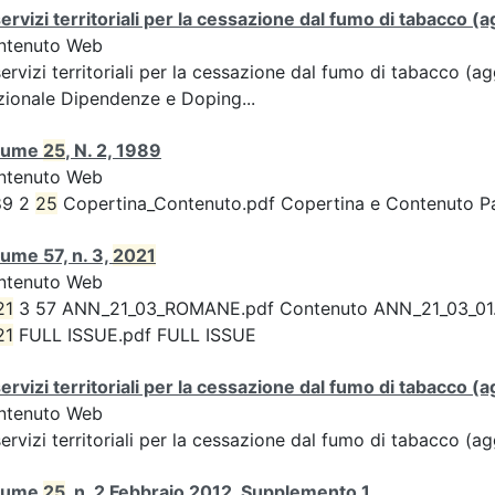
servizi territoriali per la cessazione dal fumo di tabacco
ntenuto Web
servizi territoriali per la cessazione dal fumo di tabacco 
ionale Dipendenze e Doping...
lume
25
, N. 2, 1989
ntenuto Web
89 2
25
Copertina_Contenuto.pdf Copertina e Contenuto 
ume 57, n. 3,
2021
ntenuto Web
21
3 57 ANN_21_03_ROMANE.pdf Contenuto ANN_21_03_01.pdf 
21
FULL ISSUE.pdf FULL ISSUE
servizi territoriali per la cessazione dal fumo di tabacco
ntenuto Web
servizi territoriali per la cessazione dal fumo di tabacco 
lume
25
, n. 2 Febbraio 2012, Supplemento 1