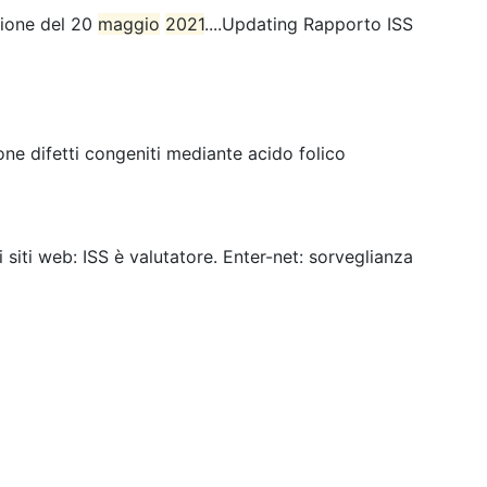
sione del 20
maggio
2021
....Updating Rapporto ISS
ne difetti congeniti mediante acido folico
ei siti web: ISS è valutatore. Enter-net: sorveglianza