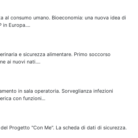
tinata al consumo umano. Bioeconomia: una nuova idea di
in Europa....
terinaria e sicurezza alimentare. Primo soccorso
e ai nuovi nati....
amento in sala operatoria. Sorveglianza infezioni
rica con funzioni...
 del Progetto "Con Me". La scheda di dati di sicurezza.