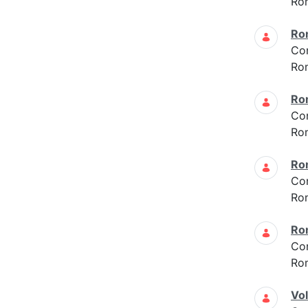
Ro
Ro
Co
Ro
Ro
Co
Ro
Ro
Co
Ro
Ro
Co
Ro
Vo