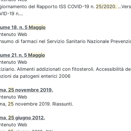
giornamento del Rapporto ISS COVID-19 n.
25/2020. 
...Ver
ID-19 n....
ume 18, n. 5
Maggio
ntenuto Web
sumo di farmaci nel Servizio Sanitario Nazionale Prevenzio
ume 21, n. 5
Maggio
ntenuto Web
iziario. Alimenti addizionati con fitosteroli. Accessibilità d
ezioni da patogeni enterici 2006
ma,
25
novembre 2019.
ntenuto Web
ma,
25
novembre 2019. Riassunti.
ma,
25
giugno 2012.
ntenuto Web