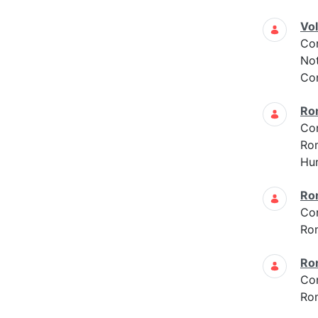
Vo
Co
Not
Con
Ro
Co
Ro
Hun
Ro
Co
Ro
Ro
Co
Ro