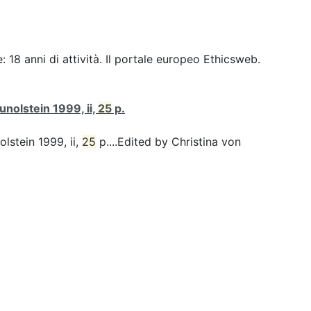
 18 anni di attività. Il portale europeo Ethicsweb.
unolstein 1999, ii,
25
p.
olstein 1999, ii,
25
p....Edited by Christina von