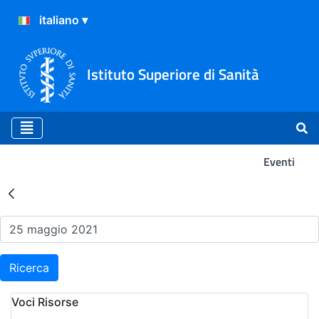
Istituto Superiore di Sanità
Eventi
Risultati della Ricerca - Ev
Ricerca
Voci Risorse