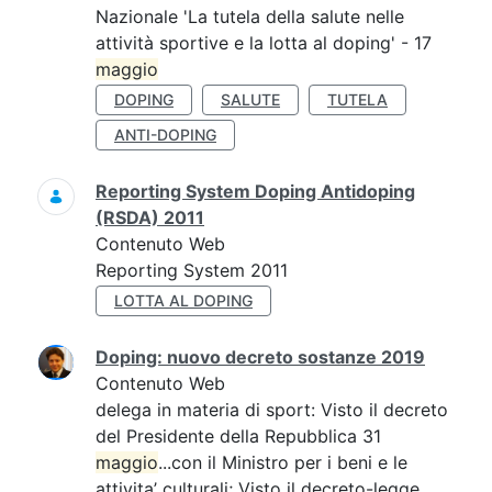
Nazionale 'La tutela della salute nelle
attività sportive e la lotta al doping' - 17
maggio
DOPING
SALUTE
TUTELA
ANTI-DOPING
Reporting System Doping Antidoping
(RSDA) 2011
Contenuto Web
Reporting System 2011
LOTTA AL DOPING
Doping: nuovo decreto sostanze 2019
Contenuto Web
delega in materia di sport: Visto il decreto
del Presidente della Repubblica 31
maggio
...con il Ministro per i beni e le
attivita’ culturali; Visto il decreto-legge