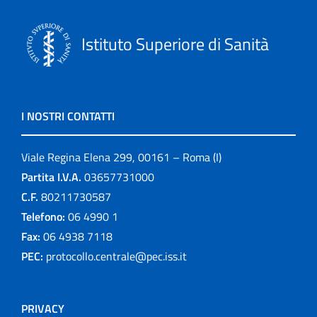
Istituto Superiore di Sanità
I NOSTRI CONTATTI
Viale Regina Elena 299, 00161 – Roma (I)
Partita I.V.A.
03657731000
C.F.
80211730587
Telefono:
06 4990 1
Fax:
06 4938 7118
PEC:
protocollo.centrale@pec.iss.it
PRIVACY