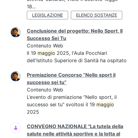
18...
LEGISLAZIONE
ELENCO SOSTANZE
Conclusione del progetto: Nello Sport, Il
Successo Sei Tu
Contenuto Web
Il 19
maggio
2025, l'Aula Pocchiari
dell'Istituto Superiore di Sanità ha ospitato
Premiazione Concorso “Nello sport il
successo sei tu”
Contenuto Web
L’evento di premiazione “Nello sport, il
successo sei tu” svoltosi il 19
maggio
2025
CONVEGNO NAZIONALE "La tutela della
salute nelle attività sportive e la lotta al