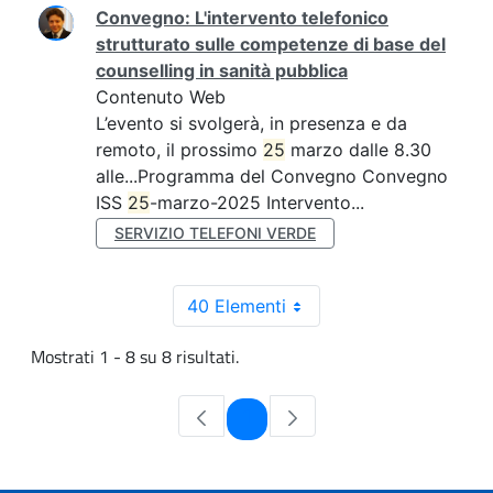
Convegno: L'intervento telefonico
strutturato sulle competenze di base del
counselling in sanità pubblica
Contenuto Web
L’evento si svolgerà, in presenza e da
remoto, il prossimo
25
marzo dalle 8.30
alle...Programma del Convegno Convegno
ISS
25
-marzo-2025 Intervento...
SERVIZIO TELEFONI VERDE
40 Elementi
Mostrati 1 - 8 su 8 risultati.
Pagina
1