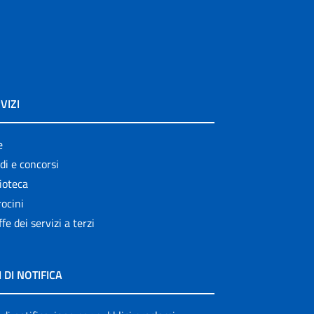
VIZI
e
di e concorsi
ioteca
ocini
ffe dei servizi a terzi
I DI NOTIFICA