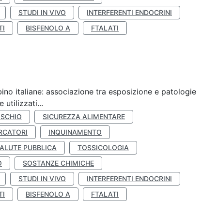
STUDI IN VIVO
INTERFERENTI ENDOCRINI
TI
BISFENOLO A
FTALATI
ino italiane: associazione tra esposizione e patologie
utilizzati...
ISCHIO
SICUREZZA ALIMENTARE
RCATORI
INQUINAMENTO
ALUTE PUBBLICA
TOSSICOLOGIA
O
SOSTANZE CHIMICHE
STUDI IN VIVO
INTERFERENTI ENDOCRINI
TI
BISFENOLO A
FTALATI