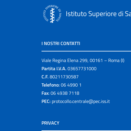
Istituto Superiore di S
I NOSTRI CONTATTI
Viale Regina Elena 299, 00161 – Roma (I)
Partita I.V.A.
03657731000
C.F.
80211730587
Telefono:
06 4990 1
Fax:
06 4938 7118
PEC:
protocollo.centrale@pec.iss.it
PRIVACY