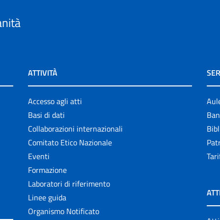
anità
ATTIVITÀ
SER
Accesso agli atti
Aul
Basi di dati
Ban
Collaborazioni internazionali
Bibl
Comitato Etico Nazionale
Patr
Eventi
Tari
Formazione
Laboratori di riferimento
ATT
Linee guida
Organismo Notificato