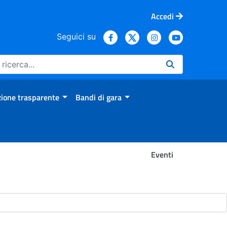
Accedi
Seguici su
ione trasparente
Bandi di gara
Eventi