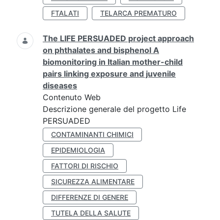
FTALATI
TELARCA PREMATURO
The LIFE PERSUADED project approach
on phthalates and bisphenol A
biomonitoring in Italian mother-child
pairs linking exposure and juvenile
diseases
Contenuto Web
Descrizione generale del progetto Life
PERSUADED
CONTAMINANTI CHIMICI
EPIDEMIOLOGIA
FATTORI DI RISCHIO
SICUREZZA ALIMENTARE
DIFFERENZE DI GENERE
TUTELA DELLA SALUTE