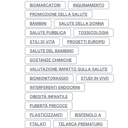
BIOMARCATORI
INQUINAMENTO
PROMOZIONE DELLA SALUTE
BAMBINI
SALUTE DELLA DONNA
SALUTE PUBBLICA
TOSSICOLOGIA
STILI DI VITA
PROGETTI EUROPEI
SALUTE DEL BAMBINO
SOSTANZE CHIMICHE
VALUTAZIONE IMPATTO SULLA SALUTE
BIOMONITORAGGIO
STUDI IN VIVO
INTERFERENTI ENDOCRINI
OBESITÀ INFANTILE
PUBERTÀ PRECOCE
PLASTICIZZANTI
BISFENOLO A
FTALATI
TELARCA PREMATURO