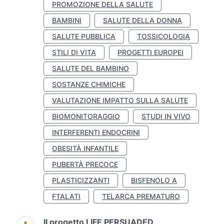
PROMOZIONE DELLA SALUTE
BAMBINI
SALUTE DELLA DONNA
SALUTE PUBBLICA
TOSSICOLOGIA
STILI DI VITA
PROGETTI EUROPEI
SALUTE DEL BAMBINO
SOSTANZE CHIMICHE
VALUTAZIONE IMPATTO SULLA SALUTE
BIOMONITORAGGIO
STUDI IN VIVO
INTERFERENTI ENDOCRINI
OBESITÀ INFANTILE
PUBERTÀ PRECOCE
PLASTICIZZANTI
BISFENOLO A
FTALATI
TELARCA PREMATURO
Il progetto LIFE PERSUADED