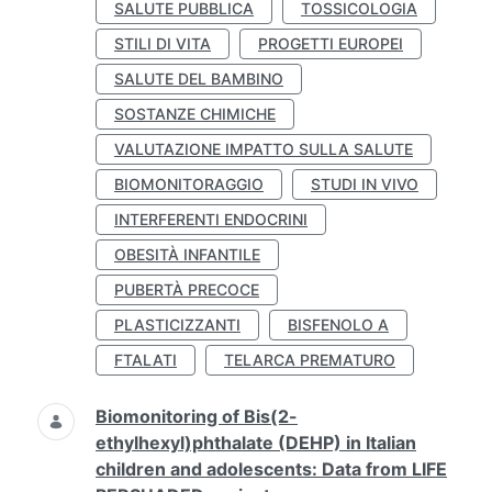
SALUTE PUBBLICA
TOSSICOLOGIA
STILI DI VITA
PROGETTI EUROPEI
SALUTE DEL BAMBINO
SOSTANZE CHIMICHE
VALUTAZIONE IMPATTO SULLA SALUTE
BIOMONITORAGGIO
STUDI IN VIVO
INTERFERENTI ENDOCRINI
OBESITÀ INFANTILE
PUBERTÀ PRECOCE
PLASTICIZZANTI
BISFENOLO A
FTALATI
TELARCA PREMATURO
Biomonitoring of Bis(2-
ethylhexyl)phthalate (DEHP) in Italian
children and adolescents: Data from LIFE