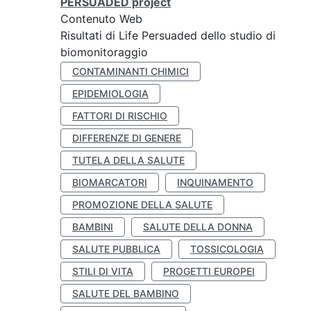
PERSUADED project
Contenuto Web
Risultati di Life Persuaded dello studio di
biomonitoraggio
CONTAMINANTI CHIMICI
EPIDEMIOLOGIA
FATTORI DI RISCHIO
DIFFERENZE DI GENERE
TUTELA DELLA SALUTE
BIOMARCATORI
INQUINAMENTO
PROMOZIONE DELLA SALUTE
BAMBINI
SALUTE DELLA DONNA
SALUTE PUBBLICA
TOSSICOLOGIA
STILI DI VITA
PROGETTI EUROPEI
SALUTE DEL BAMBINO