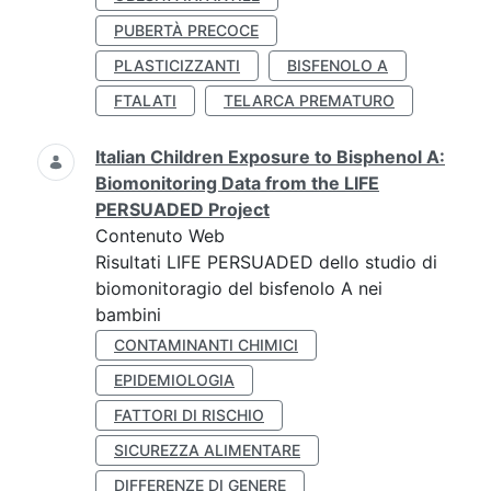
PUBERTÀ PRECOCE
PLASTICIZZANTI
BISFENOLO A
FTALATI
TELARCA PREMATURO
Italian Children Exposure to Bisphenol A:
Biomonitoring Data from the LIFE
PERSUADED Project
Contenuto Web
Risultati LIFE PERSUADED dello studio di
biomonitoragio del bisfenolo A nei
bambini
CONTAMINANTI CHIMICI
EPIDEMIOLOGIA
FATTORI DI RISCHIO
SICUREZZA ALIMENTARE
DIFFERENZE DI GENERE