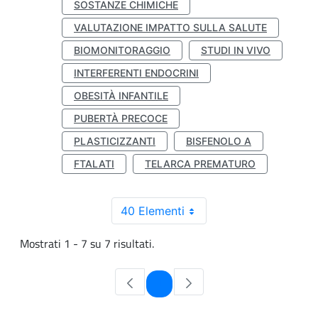
SOSTANZE CHIMICHE
VALUTAZIONE IMPATTO SULLA SALUTE
BIOMONITORAGGIO
STUDI IN VIVO
INTERFERENTI ENDOCRINI
OBESITÀ INFANTILE
PUBERTÀ PRECOCE
PLASTICIZZANTI
BISFENOLO A
FTALATI
TELARCA PREMATURO
40 Elementi
Mostrati 1 - 7 su 7 risultati.
Pagina
1