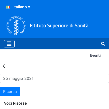
Istituto Superiore di Sanità
Eventi
Risultati della Ricerca - Ev
Ricerca
Voci Risorse