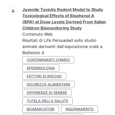
Juvenile Toxicity Rodent Model to Study
Toxicological Effects of Bisphenol A
(BPA) at Dose Levels Derived From Italian
Children Biomonitoring Study
Contenuto Web
Risultati di Life Persuaded sullo studio
animale derivanti dall'esposizione orale a
Bisfenolo A
CONTAMINANTI CHIMICI
EPIDEMIOLOGIA
FATTORI DI RISCHIO
SICUREZZA ALIMENTARE
DIFFERENZE DI GENERE
TUTELA DELLA SALUTE
BIOMARCATORI
INQUINAMENTO