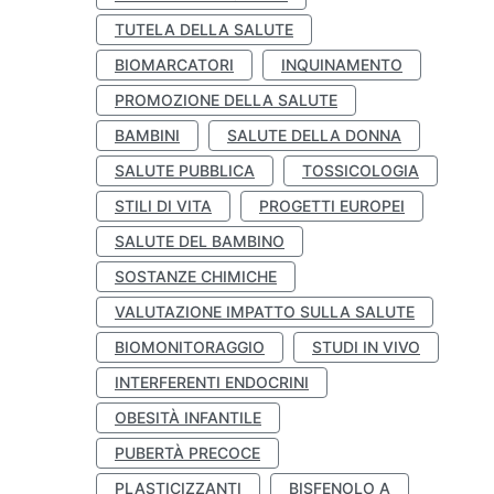
TUTELA DELLA SALUTE
BIOMARCATORI
INQUINAMENTO
PROMOZIONE DELLA SALUTE
BAMBINI
SALUTE DELLA DONNA
SALUTE PUBBLICA
TOSSICOLOGIA
STILI DI VITA
PROGETTI EUROPEI
SALUTE DEL BAMBINO
SOSTANZE CHIMICHE
VALUTAZIONE IMPATTO SULLA SALUTE
BIOMONITORAGGIO
STUDI IN VIVO
INTERFERENTI ENDOCRINI
OBESITÀ INFANTILE
PUBERTÀ PRECOCE
PLASTICIZZANTI
BISFENOLO A