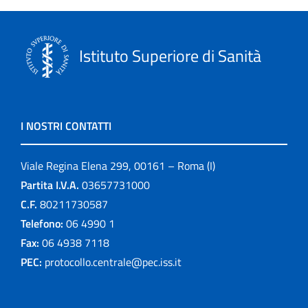
Istituto Superiore di Sanità
I NOSTRI CONTATTI
Viale Regina Elena 299, 00161 – Roma (I)
Partita I.V.A.
03657731000
C.F.
80211730587
Telefono:
06 4990 1
Fax:
06 4938 7118
PEC:
protocollo.centrale@pec.iss.it