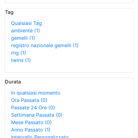
Qualsiasi Risorsa
Contenuto Web
(1)
Tag
Qualsiasi Tag
ambiente
(1)
gemelli
(1)
registro nazionale gemelli
(1)
rng
(1)
twins
(1)
Durata
In qualsiasi momento
Ora Passata
(0)
Passate 24 Ore
(0)
Settimana Passata
(0)