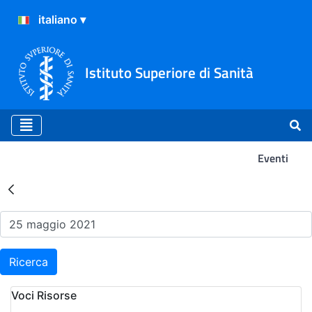
Istituto Superiore di Sanità
Eventi
Risultati della Ricerca - Ev
Ricerca
Voci Risorse