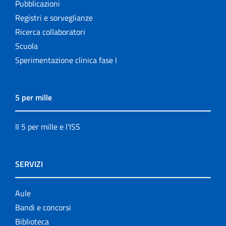
Pubblicazioni
Registri e sorveglianze
Ricerca collaboratori
Scuola
Sperimentazione clinica fase I
5 per mille
Il 5 per mille e l'ISS
SERVIZI
Aule
Bandi e concorsi
Biblioteca