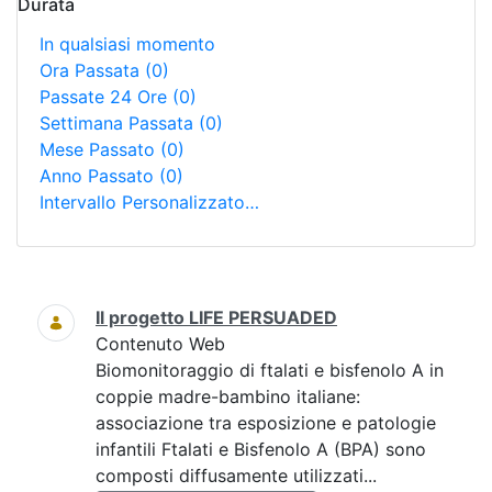
Durata
In qualsiasi momento
Ora Passata
(0)
Passate 24 Ore
(0)
Settimana Passata
(0)
Mese Passato
(0)
Anno Passato
(0)
Intervallo Personalizzato…
Ricerca
Il progetto LIFE PERSUADED
Contenuto Web
Biomonitoraggio di ftalati e bisfenolo A in
coppie madre-bambino italiane:
associazione tra esposizione e patologie
infantili Ftalati e Bisfenolo A (BPA) sono
composti diffusamente utilizzati...