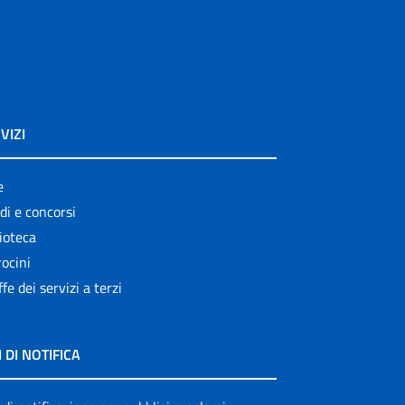
VIZI
e
di e concorsi
ioteca
ocini
ffe dei servizi a terzi
I DI NOTIFICA