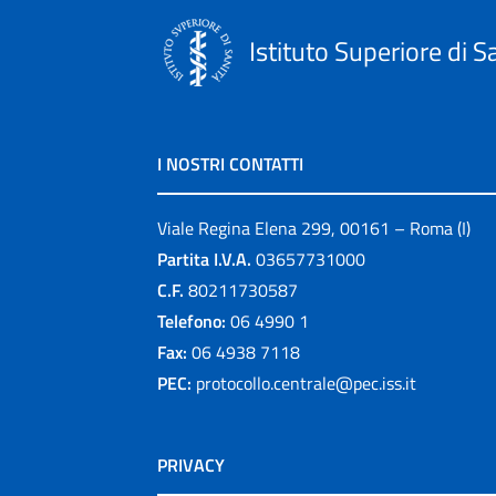
Istituto Superiore di S
I NOSTRI CONTATTI
Viale Regina Elena 299, 00161 – Roma (I)
Partita I.V.A.
03657731000
C.F.
80211730587
Telefono:
06 4990 1
Fax:
06 4938 7118
PEC:
protocollo.centrale@pec.iss.it
PRIVACY