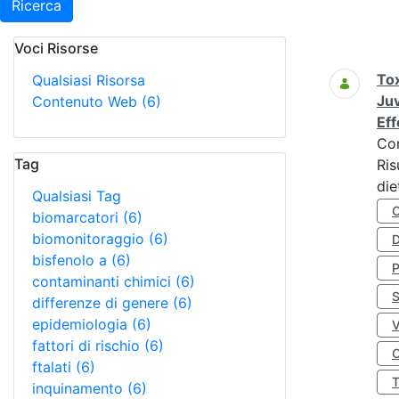
Ricerca
Voci Risorse
Ricerca
Tox
Qualsiasi Risorsa
Juv
Contenuto Web
(6)
Eff
Co
Tag
Ris
die
Qualsiasi Tag
biomarcatori
(6)
biomonitoraggio
(6)
D
bisfenolo a
(6)
contaminanti chimici
(6)
S
differenze di genere
(6)
epidemiologia
(6)
fattori di rischio
(6)
O
ftalati
(6)
inquinamento
(6)