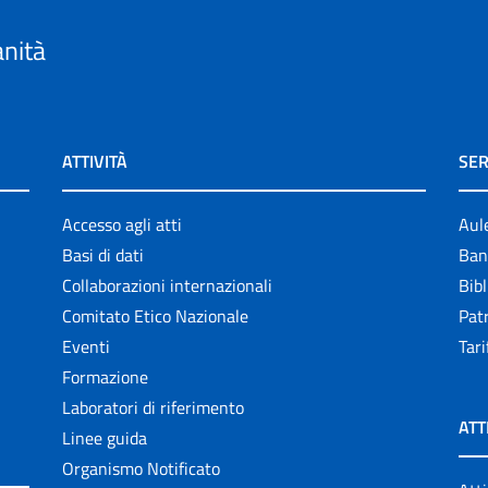
anità
ATTIVITÀ
SER
Accesso agli atti
Aul
Basi di dati
Ban
Collaborazioni internazionali
Bibl
Comitato Etico Nazionale
Patr
Eventi
Tari
Formazione
Laboratori di riferimento
ATT
Linee guida
Organismo Notificato