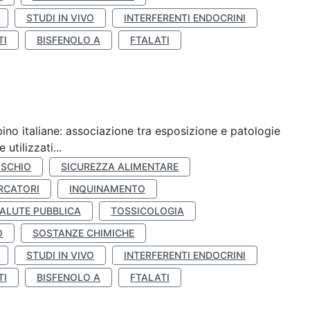
STUDI IN VIVO
INTERFERENTI ENDOCRINI
TI
BISFENOLO A
FTALATI
ino italiane: associazione tra esposizione e patologie
utilizzati...
ISCHIO
SICUREZZA ALIMENTARE
RCATORI
INQUINAMENTO
ALUTE PUBBLICA
TOSSICOLOGIA
O
SOSTANZE CHIMICHE
STUDI IN VIVO
INTERFERENTI ENDOCRINI
TI
BISFENOLO A
FTALATI