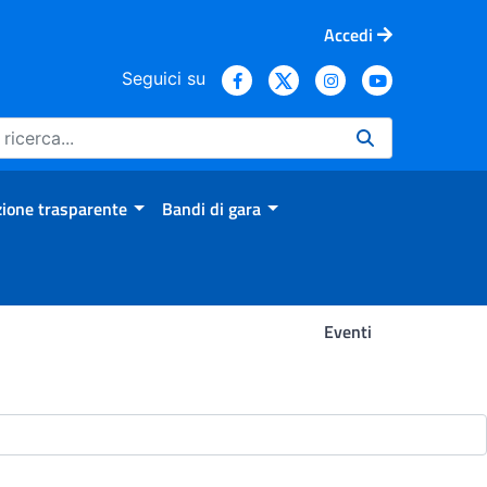
Accedi
Seguici su
ione trasparente
Bandi di gara
Eventi