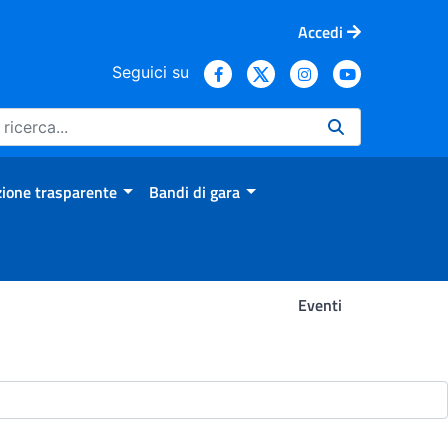
Accedi
Seguici su
ione trasparente
Bandi di gara
Eventi