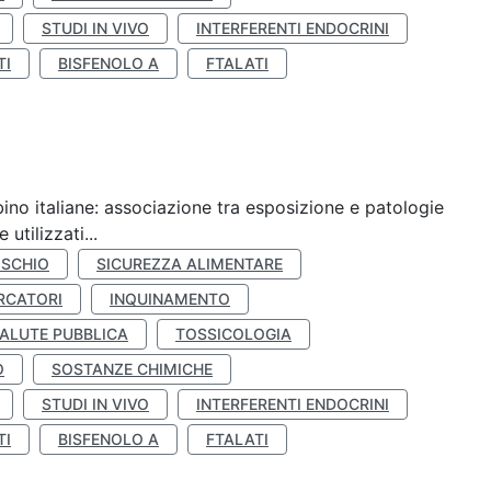
STUDI IN VIVO
INTERFERENTI ENDOCRINI
TI
BISFENOLO A
FTALATI
ino italiane: associazione tra esposizione e patologie
utilizzati...
ISCHIO
SICUREZZA ALIMENTARE
RCATORI
INQUINAMENTO
ALUTE PUBBLICA
TOSSICOLOGIA
O
SOSTANZE CHIMICHE
STUDI IN VIVO
INTERFERENTI ENDOCRINI
TI
BISFENOLO A
FTALATI