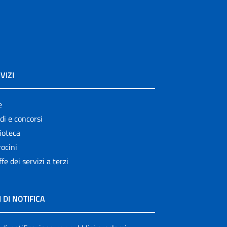
VIZI
e
di e concorsi
ioteca
ocini
ffe dei servizi a terzi
I DI NOTIFICA