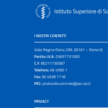
Istituto Superiore di S
I NOSTRI CONTATTI
Viale Regina Elena 299, 00161 – Roma (I)
Partita I.V.A.
03657731000
C.F.
80211730587
Telefono:
06 4990 1
Fax:
06 4938 7118
PEC:
protocollo.centrale@pec.iss.it
PRIVACY