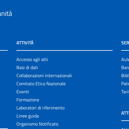
anità
ATTIVITÀ
SER
Accesso agli atti
Aul
Basi di dati
Ban
Collaborazioni internazionali
Bibl
Comitato Etico Nazionale
Patr
Eventi
Tari
Formazione
Laboratori di riferimento
ATT
Linee guida
Organismo Notificato