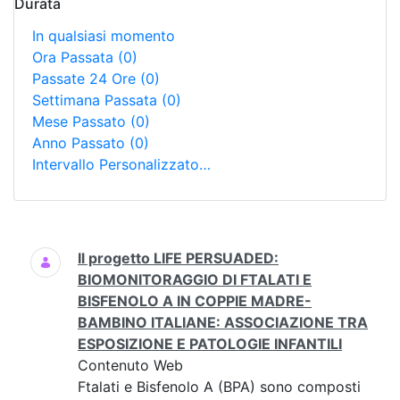
Durata
In qualsiasi momento
Ora Passata
(0)
Passate 24 Ore
(0)
Settimana Passata
(0)
Mese Passato
(0)
Anno Passato
(0)
Intervallo Personalizzato…
Ricerca
Il progetto LIFE PERSUADED:
BIOMONITORAGGIO DI FTALATI E
BISFENOLO A IN COPPIE MADRE-
BAMBINO ITALIANE: ASSOCIAZIONE TRA
ESPOSIZIONE E PATOLOGIE INFANTILI
Contenuto Web
Ftalati e Bisfenolo A (BPA) sono composti