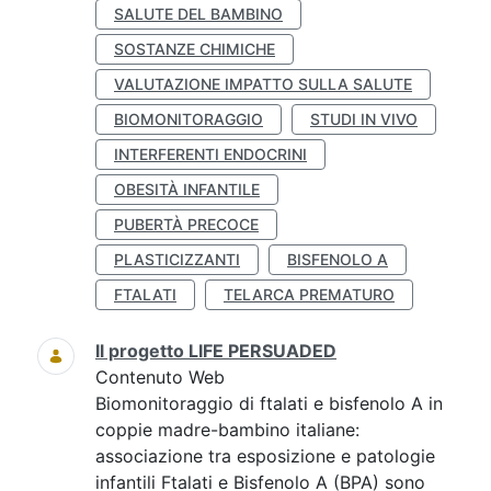
SALUTE DEL BAMBINO
SOSTANZE CHIMICHE
VALUTAZIONE IMPATTO SULLA SALUTE
BIOMONITORAGGIO
STUDI IN VIVO
INTERFERENTI ENDOCRINI
OBESITÀ INFANTILE
PUBERTÀ PRECOCE
PLASTICIZZANTI
BISFENOLO A
FTALATI
TELARCA PREMATURO
Il progetto LIFE PERSUADED
Contenuto Web
Biomonitoraggio di ftalati e bisfenolo A in
coppie madre-bambino italiane:
associazione tra esposizione e patologie
infantili Ftalati e Bisfenolo A (BPA) sono