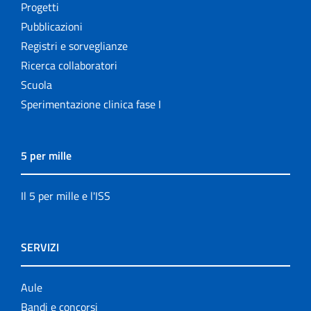
Progetti
Pubblicazioni
Registri e sorveglianze
Ricerca collaboratori
Scuola
Sperimentazione clinica fase I
5 per mille
Il 5 per mille e l'ISS
SERVIZI
Aule
Bandi e concorsi