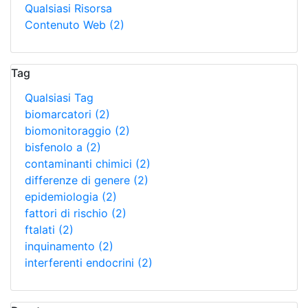
Qualsiasi Risorsa
Contenuto Web
(2)
Tag
Qualsiasi Tag
biomarcatori
(2)
biomonitoraggio
(2)
bisfenolo a
(2)
contaminanti chimici
(2)
differenze di genere
(2)
epidemiologia
(2)
fattori di rischio
(2)
ftalati
(2)
inquinamento
(2)
interferenti endocrini
(2)