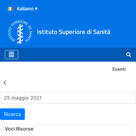
Istituto Superiore di Sanità
Eventi
Risultati della Ricerca - Ev
Ricerca
Voci Risorse