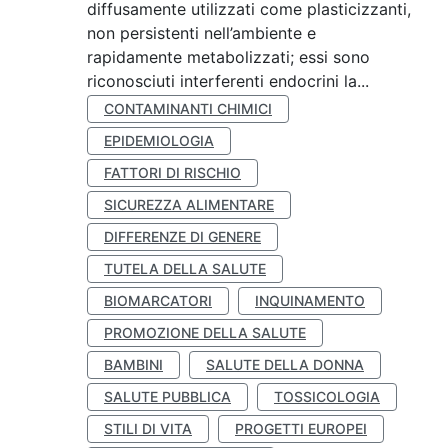
diffusamente utilizzati come plasticizzanti,
non persistenti nell’ambiente e
rapidamente metabolizzati; essi sono
riconosciuti interferenti endocrini la...
CONTAMINANTI CHIMICI
EPIDEMIOLOGIA
FATTORI DI RISCHIO
SICUREZZA ALIMENTARE
DIFFERENZE DI GENERE
TUTELA DELLA SALUTE
BIOMARCATORI
INQUINAMENTO
PROMOZIONE DELLA SALUTE
BAMBINI
SALUTE DELLA DONNA
SALUTE PUBBLICA
TOSSICOLOGIA
STILI DI VITA
PROGETTI EUROPEI