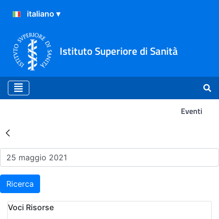
Istituto Superiore di Sanità
Eventi
Risultati della Ricerca - Ev
Ricerca
Voci Risorse