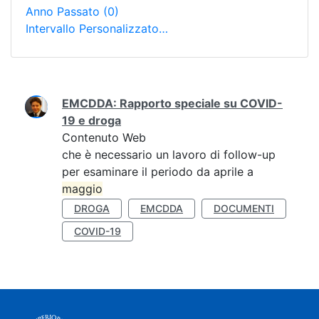
Anno Passato
(0)
Intervallo Personalizzato…
Ricerca
EMCDDA: Rapporto speciale su COVID-
19 e droga
Contenuto Web
che è necessario un lavoro di follow-up
per esaminare il periodo da aprile a
maggio
DROGA
EMCDDA
DOCUMENTI
COVID-19