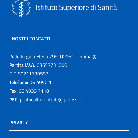
Istituto Superiore di Sanità
I NOSTRI CONTATTI
Viale Regina Elena 299, 00161 – Roma (I)
Partita I.V.A.
03657731000
C.F.
80211730587
Telefono:
06 4990 1
Fax:
06 4938 7118
PEC:
protocollo.centrale@pec.iss.it
PRIVACY