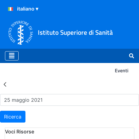
Istituto Superiore di Sanità
Eventi
Risultati della Ricerca - Ev
Ricerca
Voci Risorse