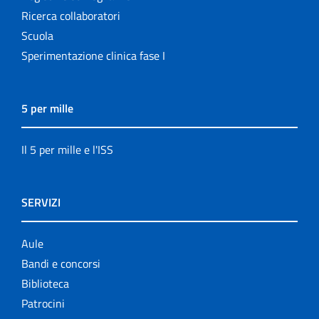
Ricerca collaboratori
Scuola
Sperimentazione clinica fase I
5 per mille
Il 5 per mille e l'ISS
SERVIZI
Aule
Bandi e concorsi
Biblioteca
Patrocini