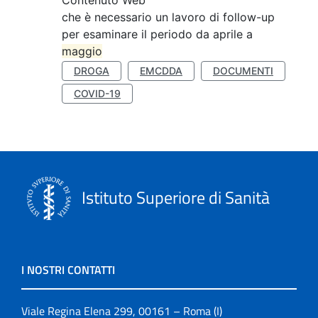
Contenuto Web
che è necessario un lavoro di follow-up
per esaminare il periodo da aprile a
maggio
DROGA
EMCDDA
DOCUMENTI
COVID-19
Istituto Superiore di Sanità
I NOSTRI CONTATTI
Viale Regina Elena 299, 00161 – Roma (I)