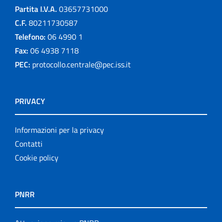
Partita I.V.A.
03657731000
C.F.
80211730587
Telefono:
06 4990 1
Fax:
06 4938 7118
PEC:
protocollo.centrale@pec.iss.it
PRIVACY
Informazioni per la privacy
Contatti
Cookie policy
PNRR