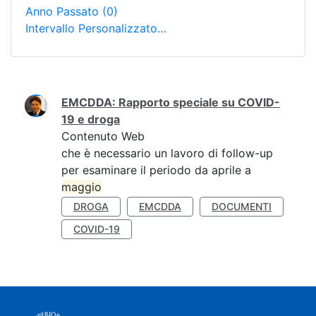
Anno Passato
(0)
Intervallo Personalizzato…
Ricerca
EMCDDA: Rapporto speciale su COVID-
19 e droga
Contenuto Web
che è necessario un lavoro di follow-up
per esaminare il periodo da aprile a
maggio
DROGA
EMCDDA
DOCUMENTI
COVID-19