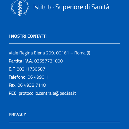
Istituto Superiore di Sanità
I NOSTRI CONTATTI
Viale Regina Elena 299, 00161 – Roma (I)
Partita I.V.A.
03657731000
C.F.
80211730587
Telefono:
06 4990 1
Fax:
06 4938 7118
PEC:
protocollo.centrale@pec.iss.it
PRIVACY