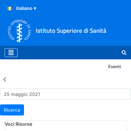
Istituto Superiore di Sanità
Eventi
Risultati della Ricerca - Ev
Ricerca
Voci Risorse