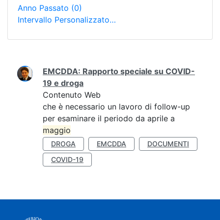
Anno Passato
(0)
Intervallo Personalizzato…
Ricerca
EMCDDA: Rapporto speciale su COVID-
19 e droga
Contenuto Web
che è necessario un lavoro di follow-up
per esaminare il periodo da aprile a
maggio
DROGA
EMCDDA
DOCUMENTI
COVID-19