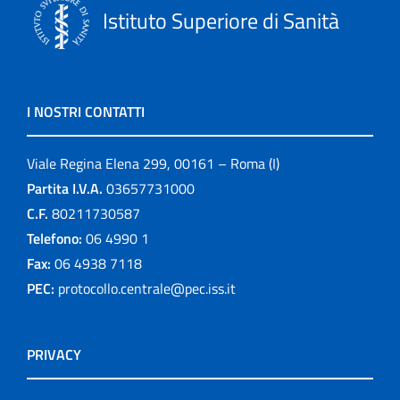
Istituto Superiore di Sanità
I NOSTRI CONTATTI
Viale Regina Elena 299, 00161 – Roma (I)
Partita I.V.A.
03657731000
C.F.
80211730587
Telefono:
06 4990 1
Fax:
06 4938 7118
PEC:
protocollo.centrale@pec.iss.it
PRIVACY