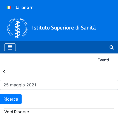
Istituto Superiore di Sanità
Eventi
Risultati della Ricerca - Ev
Ricerca
Voci Risorse