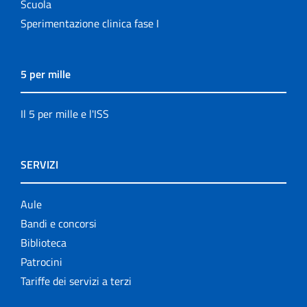
Scuola
Sperimentazione clinica fase I
5 per mille
Il 5 per mille e l'ISS
SERVIZI
Aule
Bandi e concorsi
Biblioteca
Patrocini
Tariffe dei servizi a terzi