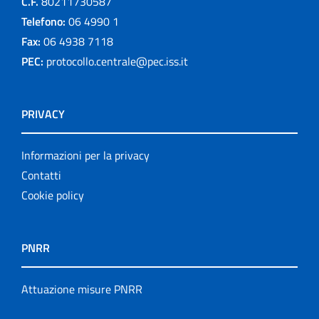
C.F.
80211730587
Telefono:
06 4990 1
Fax:
06 4938 7118
PEC:
protocollo.centrale@pec.iss.it
PRIVACY
Informazioni per la privacy
Contatti
Cookie policy
PNRR
Attuazione misure PNRR