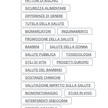
FATTORI DI RISCHIO
SICUREZZA ALIMENTARE
DIFFERENZE DI GENERE
TUTELA DELLA SALUTE
BIOMARCATORI
INQUINAMENTO
PROMOZIONE DELLA SALUTE
BAMBINI
SALUTE DELLA DONNA
SALUTE PUBBLICA
TOSSICOLOGIA
STILI DI VITA
PROGETTI EUROPEI
SALUTE DEL BAMBINO
SOSTANZE CHIMICHE
VALUTAZIONE IMPATTO SULLA SALUTE
BIOMONITORAGGIO
STUDI IN VIVO
INTERFERENTI ENDOCRINI