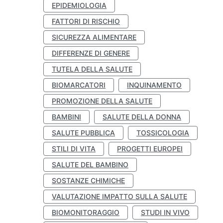
EPIDEMIOLOGIA
FATTORI DI RISCHIO
SICUREZZA ALIMENTARE
DIFFERENZE DI GENERE
TUTELA DELLA SALUTE
BIOMARCATORI
INQUINAMENTO
PROMOZIONE DELLA SALUTE
BAMBINI
SALUTE DELLA DONNA
SALUTE PUBBLICA
TOSSICOLOGIA
STILI DI VITA
PROGETTI EUROPEI
SALUTE DEL BAMBINO
SOSTANZE CHIMICHE
VALUTAZIONE IMPATTO SULLA SALUTE
BIOMONITORAGGIO
STUDI IN VIVO