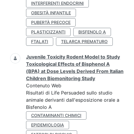
INTERFERENTI ENDOCRINI
OBESITÀ INFANTILE
PUBERTÀ PRECOCE
PLASTICIZZANTI
BISFENOLO A
FTALATI
TELARCA PREMATURO
Juvenile Toxicity Rodent Model to Study
Toxicological Effects of Bisphenol A
(BPA) at Dose Levels Derived From Italian
Children Biomonitoring Study
Contenuto Web
Risultati di Life Persuaded sullo studio
animale derivanti dall'esposizione orale a
Bisfenolo A
CONTAMINANTI CHIMICI
EPIDEMIOLOGIA