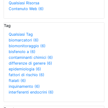
Qualsiasi Risorsa
Contenuto Web
(6)
Tag
Qualsiasi Tag
biomarcatori
(6)
biomonitoraggio
(6)
bisfenolo a
(6)
contaminanti chimici
(6)
differenze di genere
(6)
epidemiologia
(6)
fattori di rischio
(6)
ftalati
(6)
inquinamento
(6)
interferenti endocrini
(6)