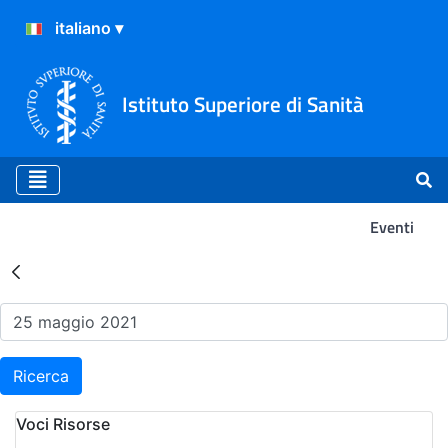
Istituto Superiore di Sanità
Eventi
Risultati della Ricerca - Ev
Ricerca
Voci Risorse