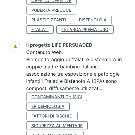
OBESITÀ INFANTILE
PUBERTÀ PRECOCE
PLASTICIZZANTI
BISFENOLO A
FTALATI
TELARCA PREMATURO
Il progetto LIFE PERSUADED
Contenuto Web
Biomonitoraggio di ftalati e bisfenolo A in
coppie madre-bambino italiane:
associazione tra esposizione e patologie
infantili Ftalati e Bisfenolo A (BPA) sono
composti diffusamente utilizzati...
CONTAMINANTI CHIMICI
EPIDEMIOLOGIA
FATTORI DI RISCHIO
SICUREZZA ALIMENTARE