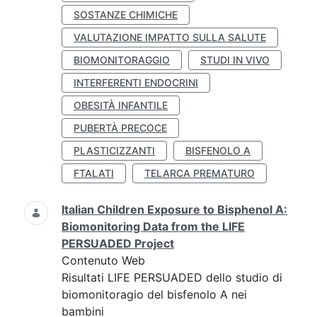
SOSTANZE CHIMICHE
VALUTAZIONE IMPATTO SULLA SALUTE
BIOMONITORAGGIO
STUDI IN VIVO
INTERFERENTI ENDOCRINI
OBESITÀ INFANTILE
PUBERTÀ PRECOCE
PLASTICIZZANTI
BISFENOLO A
FTALATI
TELARCA PREMATURO
Italian Children Exposure to Bisphenol A:
Biomonitoring Data from the LIFE
PERSUADED Project
Contenuto Web
Risultati LIFE PERSUADED dello studio di
biomonitoragio del bisfenolo A nei
bambini