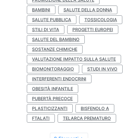
BAMBINI
SALUTE DELLA DONNA
SALUTE PUBBLICA
TOSSICOLOGIA
STILI DI VITA
PROGETTI EUROPEI
SALUTE DEL BAMBINO
SOSTANZE CHIMICHE
VALUTAZIONE IMPATTO SULLA SALUTE
BIOMONITORAGGIO
STUDI IN VIVO
INTERFERENTI ENDOCRINI
OBESITÀ INFANTILE
PUBERTÀ PRECOCE
PLASTICIZZANTI
BISFENOLO A
FTALATI
TELARCA PREMATURO