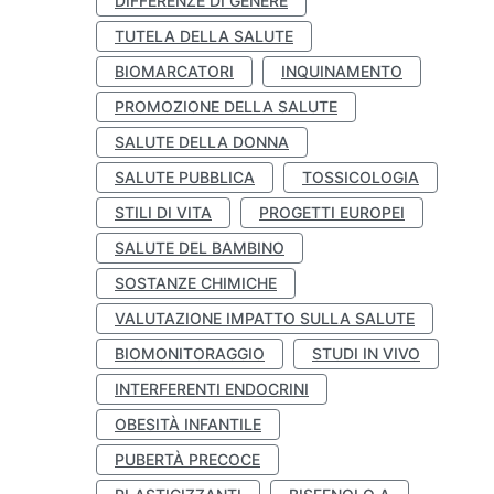
DIFFERENZE DI GENERE
TUTELA DELLA SALUTE
BIOMARCATORI
INQUINAMENTO
PROMOZIONE DELLA SALUTE
SALUTE DELLA DONNA
SALUTE PUBBLICA
TOSSICOLOGIA
STILI DI VITA
PROGETTI EUROPEI
SALUTE DEL BAMBINO
SOSTANZE CHIMICHE
VALUTAZIONE IMPATTO SULLA SALUTE
BIOMONITORAGGIO
STUDI IN VIVO
INTERFERENTI ENDOCRINI
OBESITÀ INFANTILE
PUBERTÀ PRECOCE