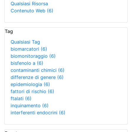
Qualsiasi Risorsa
Contenuto Web
(6)
Tag
Qualsiasi Tag
biomarcatori
(6)
biomonitoraggio
(6)
bisfenolo a
(6)
contaminanti chimici
(6)
differenze di genere
(6)
epidemiologia
(6)
fattori di rischio
(6)
ftalati
(6)
inquinamento
(6)
interferenti endocrini
(6)