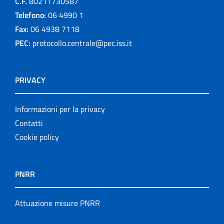
C.F.
80211730587
Telefono:
06 4990 1
Fax:
06 4938 7118
PEC:
protocollo.centrale@pec.iss.it
PRIVACY
Informazioni per la privacy
Contatti
Cookie policy
PNRR
Attuazione misure PNRR