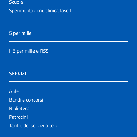
Scuola
Sperimentazione clinica fase I
5 per mille
Il 5 per mille e l'ISS
SERVIZI
Aule
Bandi e concorsi
Biblioteca
Patrocini
Tariffe dei servizi a terzi