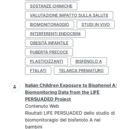
SOSTANZE CHIMICHE
VALUTAZIONE IMPATTO SULLA SALUTE
BIOMONITORAGGIO
STUDI IN VIVO
INTERFERENTI ENDOCRINI
OBESITÀ INFANTILE
PUBERTÀ PRECOCE
PLASTICIZZANTI
BISFENOLO A
FTALATI
TELARCA PREMATURO
Italian Children Exposure to Bisphenol A:
Biomonitoring Data from the LIFE
PERSUADED Project
Contenuto Web
Risultati LIFE PERSUADED dello studio di
biomonitoragio del bisfenolo A nei
bambini