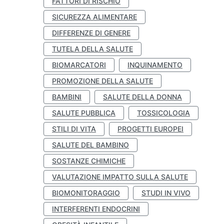
FATTORI DI RISCHIO
SICUREZZA ALIMENTARE
DIFFERENZE DI GENERE
TUTELA DELLA SALUTE
BIOMARCATORI
INQUINAMENTO
PROMOZIONE DELLA SALUTE
BAMBINI
SALUTE DELLA DONNA
SALUTE PUBBLICA
TOSSICOLOGIA
STILI DI VITA
PROGETTI EUROPEI
SALUTE DEL BAMBINO
SOSTANZE CHIMICHE
VALUTAZIONE IMPATTO SULLA SALUTE
BIOMONITORAGGIO
STUDI IN VIVO
INTERFERENTI ENDOCRINI