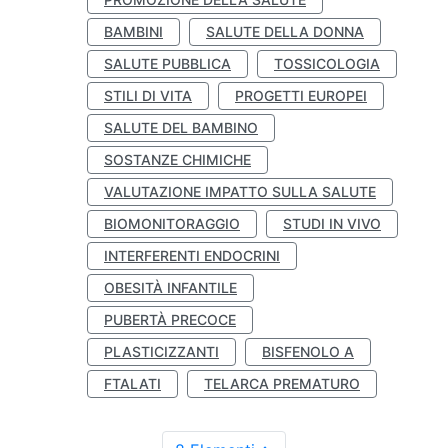
BAMBINI
SALUTE DELLA DONNA
SALUTE PUBBLICA
TOSSICOLOGIA
STILI DI VITA
PROGETTI EUROPEI
SALUTE DEL BAMBINO
SOSTANZE CHIMICHE
VALUTAZIONE IMPATTO SULLA SALUTE
BIOMONITORAGGIO
STUDI IN VIVO
INTERFERENTI ENDOCRINI
OBESITÀ INFANTILE
PUBERTÀ PRECOCE
PLASTICIZZANTI
BISFENOLO A
FTALATI
TELARCA PREMATURO