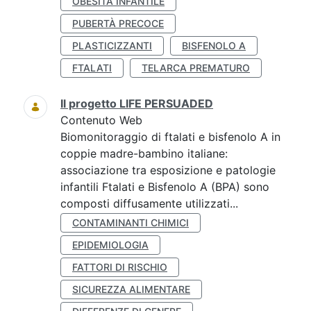
OBESITÀ INFANTILE
PUBERTÀ PRECOCE
PLASTICIZZANTI
BISFENOLO A
FTALATI
TELARCA PREMATURO
Il progetto LIFE PERSUADED
Contenuto Web
Biomonitoraggio di ftalati e bisfenolo A in
coppie madre-bambino italiane:
associazione tra esposizione e patologie
infantili Ftalati e Bisfenolo A (BPA) sono
composti diffusamente utilizzati...
CONTAMINANTI CHIMICI
EPIDEMIOLOGIA
FATTORI DI RISCHIO
SICUREZZA ALIMENTARE