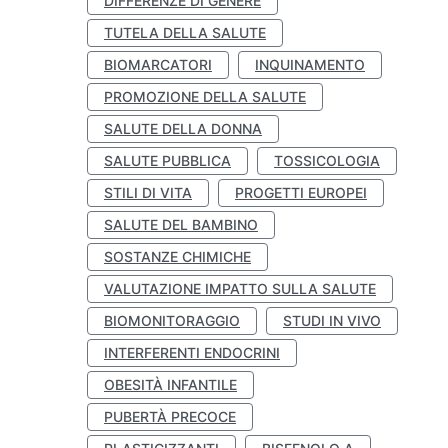
DIFFERENZE DI GENERE
TUTELA DELLA SALUTE
BIOMARCATORI
INQUINAMENTO
PROMOZIONE DELLA SALUTE
SALUTE DELLA DONNA
SALUTE PUBBLICA
TOSSICOLOGIA
STILI DI VITA
PROGETTI EUROPEI
SALUTE DEL BAMBINO
SOSTANZE CHIMICHE
VALUTAZIONE IMPATTO SULLA SALUTE
BIOMONITORAGGIO
STUDI IN VIVO
INTERFERENTI ENDOCRINI
OBESITÀ INFANTILE
PUBERTÀ PRECOCE