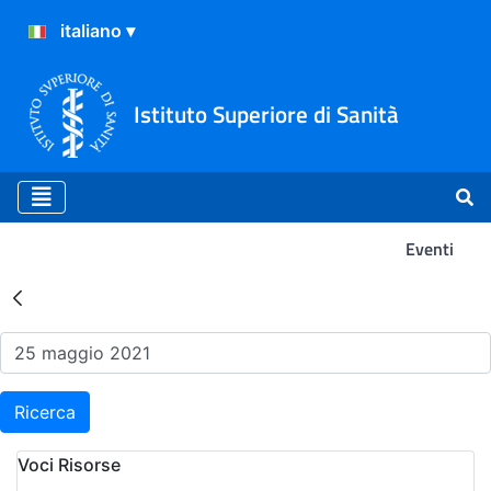
Istituto Superiore di Sanità
Eventi
Risultati della Ricerca - Ev
Ricerca
Voci Risorse