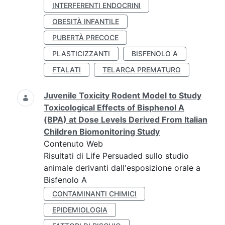
INTERFERENTI ENDOCRINI
OBESITÀ INFANTILE
PUBERTÀ PRECOCE
PLASTICIZZANTI
BISFENOLO A
FTALATI
TELARCA PREMATURO
Juvenile Toxicity Rodent Model to Study
Toxicological Effects of Bisphenol A
(BPA) at Dose Levels Derived From Italian
Children Biomonitoring Study
Contenuto Web
Risultati di Life Persuaded sullo studio
animale derivanti dall'esposizione orale a
Bisfenolo A
CONTAMINANTI CHIMICI
EPIDEMIOLOGIA