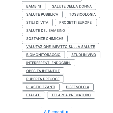
BAMBINI
SALUTE DELLA DONNA
SALUTE PUBBLICA
TOSSICOLOGIA
STILI DI VITA
PROGETTI EUROPEI
SALUTE DEL BAMBINO
SOSTANZE CHIMICHE
VALUTAZIONE IMPATTO SULLA SALUTE
BIOMONITORAGGIO
STUDI IN VIVO
INTERFERENTI ENDOCRINI
OBESITÀ INFANTILE
PUBERTÀ PRECOCE
PLASTICIZZANTI
BISFENOLO A
FTALATI
TELARCA PREMATURO
8 Elementi