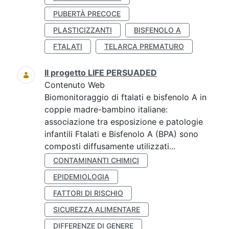
PUBERTÀ PRECOCE
PLASTICIZZANTI
BISFENOLO A
FTALATI
TELARCA PREMATURO
Il progetto LIFE PERSUADED
Contenuto Web
Biomonitoraggio di ftalati e bisfenolo A in
coppie madre-bambino italiane:
associazione tra esposizione e patologie
infantili Ftalati e Bisfenolo A (BPA) sono
composti diffusamente utilizzati...
CONTAMINANTI CHIMICI
EPIDEMIOLOGIA
FATTORI DI RISCHIO
SICUREZZA ALIMENTARE
DIFFERENZE DI GENERE