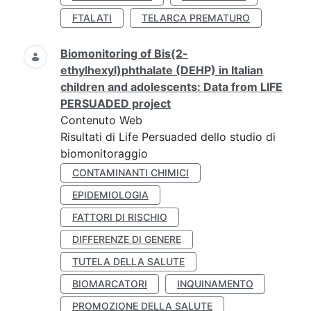
FTALATI
TELARCA PREMATURO
Biomonitoring of Bis(2-
ethylhexyl)phthalate (DEHP) in Italian
children and adolescents: Data from LIFE
PERSUADED project
Contenuto Web
Risultati di Life Persuaded dello studio di
biomonitoraggio
CONTAMINANTI CHIMICI
EPIDEMIOLOGIA
FATTORI DI RISCHIO
DIFFERENZE DI GENERE
TUTELA DELLA SALUTE
BIOMARCATORI
INQUINAMENTO
PROMOZIONE DELLA SALUTE