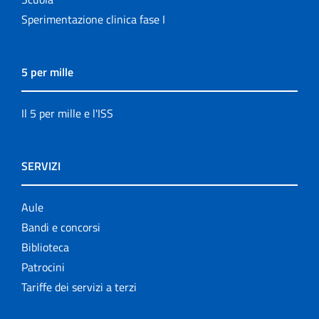
Sperimentazione clinica fase I
5 per mille
Il 5 per mille e l'ISS
SERVIZI
Aule
Bandi e concorsi
Biblioteca
Patrocini
Tariffe dei servizi a terzi