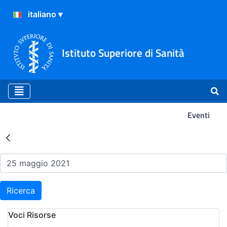
Istituto Superiore di Sanità
Eventi
Risultati della Ricerca - Ev
Ricerca
Voci Risorse