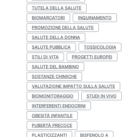
TUTELA DELLA SALUTE
BIOMARCATORI
INQUINAMENTO
PROMOZIONE DELLA SALUTE
SALUTE DELLA DONNA
SALUTE PUBBLICA
TOSSICOLOGIA
STILI DI VITA
PROGETTI EUROPEI
SALUTE DEL BAMBINO
SOSTANZE CHIMICHE
VALUTAZIONE IMPATTO SULLA SALUTE
BIOMONITORAGGIO
STUDI IN VIVO
INTERFERENTI ENDOCRINI
OBESITÀ INFANTILE
PUBERTÀ PRECOCE
PLASTICIZZANTI
BISFENOLO A