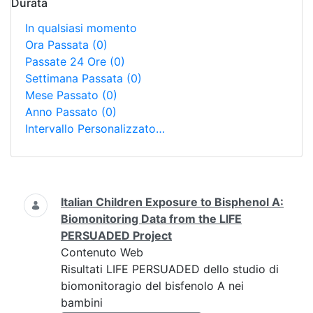
Durata
In qualsiasi momento
Ora Passata
(0)
Passate 24 Ore
(0)
Settimana Passata
(0)
Mese Passato
(0)
Anno Passato
(0)
Intervallo Personalizzato…
Ricerca
Italian Children Exposure to Bisphenol A:
Biomonitoring Data from the LIFE
PERSUADED Project
Contenuto Web
Risultati LIFE PERSUADED dello studio di
biomonitoragio del bisfenolo A nei
bambini