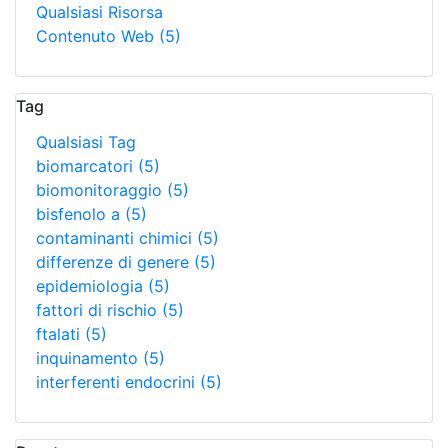
Qualsiasi Risorsa
Contenuto Web
(5)
Tag
Qualsiasi Tag
biomarcatori
(5)
biomonitoraggio
(5)
bisfenolo a
(5)
contaminanti chimici
(5)
differenze di genere
(5)
epidemiologia
(5)
fattori di rischio
(5)
ftalati
(5)
inquinamento
(5)
interferenti endocrini
(5)