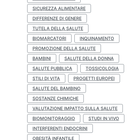
SICUREZZA ALIMENTARE
DIFFERENZE DI GENERE
TUTELA DELLA SALUTE
BIOMARCATORI
INQUINAMENTO
PROMOZIONE DELLA SALUTE
BAMBINI
SALUTE DELLA DONNA
SALUTE PUBBLICA
TOSSICOLOGIA
STILI DI VITA
PROGETTI EUROPEI
SALUTE DEL BAMBINO
SOSTANZE CHIMICHE
VALUTAZIONE IMPATTO SULLA SALUTE
BIOMONITORAGGIO
STUDI IN VIVO
INTERFERENTI ENDOCRINI
OBESITÀ INFANTILE