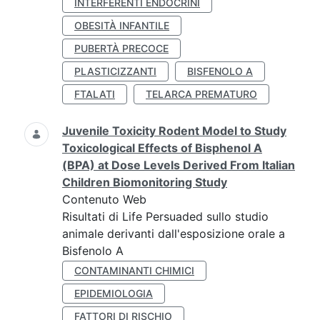
INTERFERENTI ENDOCRINI
OBESITÀ INFANTILE
PUBERTÀ PRECOCE
PLASTICIZZANTI
BISFENOLO A
FTALATI
TELARCA PREMATURO
Juvenile Toxicity Rodent Model to Study
Toxicological Effects of Bisphenol A
(BPA) at Dose Levels Derived From Italian
Children Biomonitoring Study
Contenuto Web
Risultati di Life Persuaded sullo studio
animale derivanti dall'esposizione orale a
Bisfenolo A
CONTAMINANTI CHIMICI
EPIDEMIOLOGIA
FATTORI DI RISCHIO