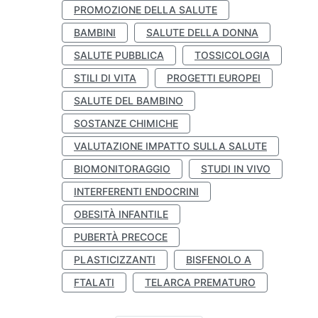
PROMOZIONE DELLA SALUTE
BAMBINI
SALUTE DELLA DONNA
SALUTE PUBBLICA
TOSSICOLOGIA
STILI DI VITA
PROGETTI EUROPEI
SALUTE DEL BAMBINO
SOSTANZE CHIMICHE
VALUTAZIONE IMPATTO SULLA SALUTE
BIOMONITORAGGIO
STUDI IN VIVO
INTERFERENTI ENDOCRINI
OBESITÀ INFANTILE
PUBERTÀ PRECOCE
PLASTICIZZANTI
BISFENOLO A
FTALATI
TELARCA PREMATURO