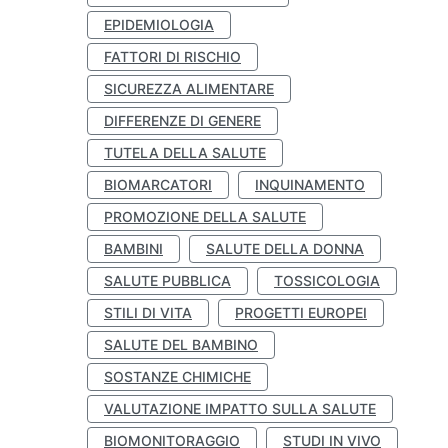
EPIDEMIOLOGIA
FATTORI DI RISCHIO
SICUREZZA ALIMENTARE
DIFFERENZE DI GENERE
TUTELA DELLA SALUTE
BIOMARCATORI
INQUINAMENTO
PROMOZIONE DELLA SALUTE
BAMBINI
SALUTE DELLA DONNA
SALUTE PUBBLICA
TOSSICOLOGIA
STILI DI VITA
PROGETTI EUROPEI
SALUTE DEL BAMBINO
SOSTANZE CHIMICHE
VALUTAZIONE IMPATTO SULLA SALUTE
BIOMONITORAGGIO
STUDI IN VIVO