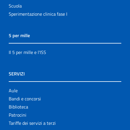
Scuola
Sperimentazione clinica fase I
5 per mille
Il 5 per mille e l'ISS
SERVIZI
Aule
Bandi e concorsi
Biblioteca
Patrocini
Tariffe dei servizi a terzi