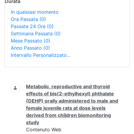
Durata
In qualsiasi momento
Ora Passata
(0)
Passate 24 Ore
(0)
Settimana Passata
(0)
Mese Passato
(0)
Anno Passato
(0)
Intervallo Personalizzato…
Ricerca
Metabolic, reproductive and thyroid
effects of bis(2-ethylhexyl) phthalate
(DEHP) orally administered to male and
female juvenile rats at dose levels
derived from children biomonitoring
study
Contenuto Web