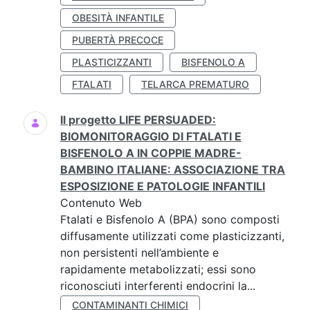
OBESITÀ INFANTILE
PUBERTÀ PRECOCE
PLASTICIZZANTI
BISFENOLO A
FTALATI
TELARCA PREMATURO
Il progetto LIFE PERSUADED:
BIOMONITORAGGIO DI FTALATI E
BISFENOLO A IN COPPIE MADRE-
BAMBINO ITALIANE: ASSOCIAZIONE TRA
ESPOSIZIONE E PATOLOGIE INFANTILI
Contenuto Web
Ftalati e Bisfenolo A (BPA) sono composti
diffusamente utilizzati come plasticizzanti,
non persistenti nell’ambiente e
rapidamente metabolizzati; essi sono
riconosciuti interferenti endocrini la...
CONTAMINANTI CHIMICI