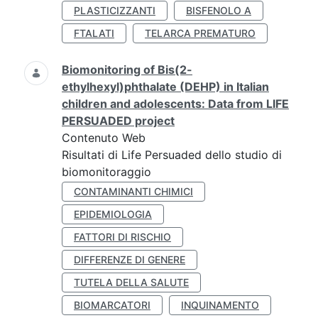
PLASTICIZZANTI
BISFENOLO A
FTALATI
TELARCA PREMATURO
Biomonitoring of Bis(2-
ethylhexyl)phthalate (DEHP) in Italian
children and adolescents: Data from LIFE
PERSUADED project
Contenuto Web
Risultati di Life Persuaded dello studio di
biomonitoraggio
CONTAMINANTI CHIMICI
EPIDEMIOLOGIA
FATTORI DI RISCHIO
DIFFERENZE DI GENERE
TUTELA DELLA SALUTE
BIOMARCATORI
INQUINAMENTO