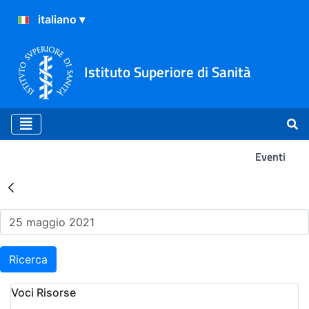
Istituto Superiore di Sanità
Eventi
Risultati della Ricerca - Ev
Ricerca
Voci Risorse