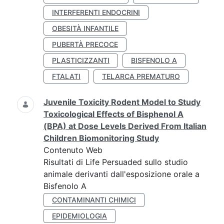
INTERFERENTI ENDOCRINI
OBESITÀ INFANTILE
PUBERTÀ PRECOCE
PLASTICIZZANTI
BISFENOLO A
FTALATI
TELARCA PREMATURO
Juvenile Toxicity Rodent Model to Study
Toxicological Effects of Bisphenol A
(BPA) at Dose Levels Derived From Italian
Children Biomonitoring Study
Contenuto Web
Risultati di Life Persuaded sullo studio
animale derivanti dall'esposizione orale a
Bisfenolo A
CONTAMINANTI CHIMICI
EPIDEMIOLOGIA