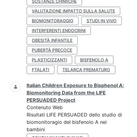
SOSTANZE CHIMICHE
VALUTAZIONE IMPATTO SULLA SALUTE
BIOMONITORAGGIO
STUDI IN VIVO
INTERFERENTI ENDOCRINI
OBESITÀ INFANTILE
PUBERTÀ PRECOCE
PLASTICIZZANTI
BISFENOLO A
FTALATI
TELARCA PREMATURO
Italian Children Exposure to Bisphenol A:
Biomonitoring Data from the LIFE
PERSUADED Project
Contenuto Web
Risultati LIFE PERSUADED dello studio di
biomonitoragio del bisfenolo A nei
bambini