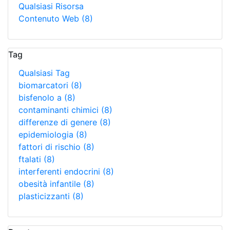
Qualsiasi Risorsa
Contenuto Web
(8)
Tag
Qualsiasi Tag
biomarcatori
(8)
bisfenolo a
(8)
contaminanti chimici
(8)
differenze di genere
(8)
epidemiologia
(8)
fattori di rischio
(8)
ftalati
(8)
interferenti endocrini
(8)
obesità infantile
(8)
plasticizzanti
(8)