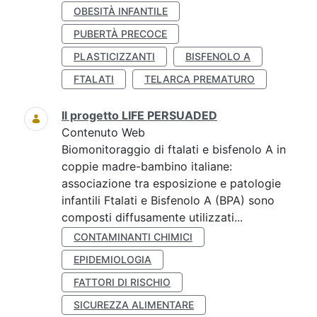
OBESITÀ INFANTILE
PUBERTÀ PRECOCE
PLASTICIZZANTI
BISFENOLO A
FTALATI
TELARCA PREMATURO
Il progetto LIFE PERSUADED
Contenuto Web
Biomonitoraggio di ftalati e bisfenolo A in
coppie madre-bambino italiane:
associazione tra esposizione e patologie
infantili Ftalati e Bisfenolo A (BPA) sono
composti diffusamente utilizzati...
CONTAMINANTI CHIMICI
EPIDEMIOLOGIA
FATTORI DI RISCHIO
SICUREZZA ALIMENTARE