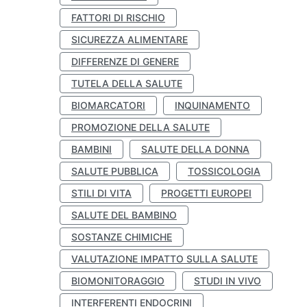
FATTORI DI RISCHIO
SICUREZZA ALIMENTARE
DIFFERENZE DI GENERE
TUTELA DELLA SALUTE
BIOMARCATORI
INQUINAMENTO
PROMOZIONE DELLA SALUTE
BAMBINI
SALUTE DELLA DONNA
SALUTE PUBBLICA
TOSSICOLOGIA
STILI DI VITA
PROGETTI EUROPEI
SALUTE DEL BAMBINO
SOSTANZE CHIMICHE
VALUTAZIONE IMPATTO SULLA SALUTE
BIOMONITORAGGIO
STUDI IN VIVO
INTERFERENTI ENDOCRINI