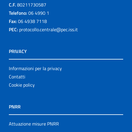
C.F.
80211730587
Telefono:
06 4990 1
Fax:
06 4938 7118
PEC:
protocollo.centrale@pec.iss.it
PRIVACY
Informazioni per la privacy
Contatti
Cookie policy
PNRR
Attuazione misure PNRR