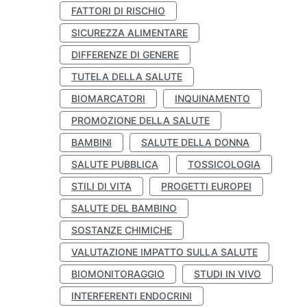
FATTORI DI RISCHIO
SICUREZZA ALIMENTARE
DIFFERENZE DI GENERE
TUTELA DELLA SALUTE
BIOMARCATORI
INQUINAMENTO
PROMOZIONE DELLA SALUTE
BAMBINI
SALUTE DELLA DONNA
SALUTE PUBBLICA
TOSSICOLOGIA
STILI DI VITA
PROGETTI EUROPEI
SALUTE DEL BAMBINO
SOSTANZE CHIMICHE
VALUTAZIONE IMPATTO SULLA SALUTE
BIOMONITORAGGIO
STUDI IN VIVO
INTERFERENTI ENDOCRINI