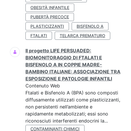
OBESITÀ INFANTILE
PUBERTÀ PRECOCE
PLASTICIZZANTI
BISFENOLO A
FTALATI
TELARCA PREMATURO
Il progetto LIFE PERSUADED:
BIOMONITORAGGIO DI FTALATI E
BISFENOLO A IN COPPIE MADRE-
BAMBINO ITALIANE: ASSOCIAZIONE TRA
ESPOSIZIONE E PATOLOGIE INFANTILI
Contenuto Web
Ftalati e Bisfenolo A (BPA) sono composti
diffusamente utilizzati come plasticizzanti,
non persistenti nell’ambiente e
rapidamente metabolizzati; essi sono
riconosciuti interferenti endocrini la...
CONTAMINANTI CHIMICI