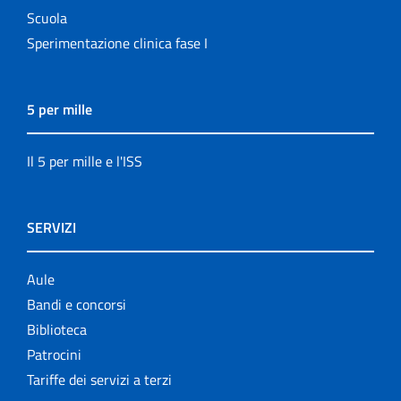
Scuola
Sperimentazione clinica fase I
5 per mille
Il 5 per mille e l'ISS
SERVIZI
Aule
Bandi e concorsi
Biblioteca
Patrocini
Tariffe dei servizi a terzi