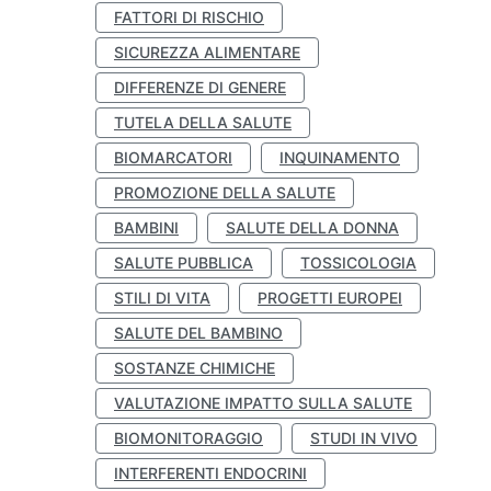
FATTORI DI RISCHIO
SICUREZZA ALIMENTARE
DIFFERENZE DI GENERE
TUTELA DELLA SALUTE
BIOMARCATORI
INQUINAMENTO
PROMOZIONE DELLA SALUTE
BAMBINI
SALUTE DELLA DONNA
SALUTE PUBBLICA
TOSSICOLOGIA
STILI DI VITA
PROGETTI EUROPEI
SALUTE DEL BAMBINO
SOSTANZE CHIMICHE
VALUTAZIONE IMPATTO SULLA SALUTE
BIOMONITORAGGIO
STUDI IN VIVO
INTERFERENTI ENDOCRINI