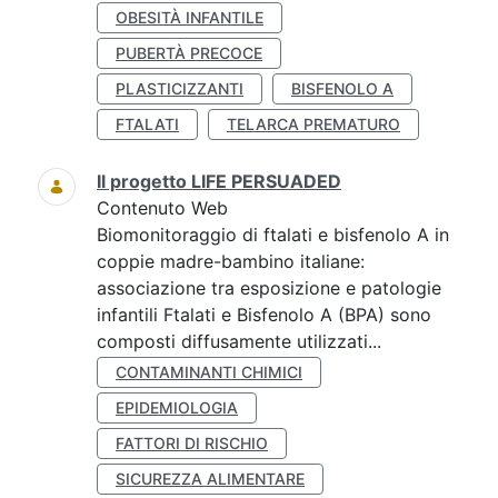
OBESITÀ INFANTILE
PUBERTÀ PRECOCE
PLASTICIZZANTI
BISFENOLO A
FTALATI
TELARCA PREMATURO
Il progetto LIFE PERSUADED
Contenuto Web
Biomonitoraggio di ftalati e bisfenolo A in
coppie madre-bambino italiane:
associazione tra esposizione e patologie
infantili Ftalati e Bisfenolo A (BPA) sono
composti diffusamente utilizzati...
CONTAMINANTI CHIMICI
EPIDEMIOLOGIA
FATTORI DI RISCHIO
SICUREZZA ALIMENTARE