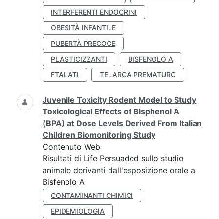
INTERFERENTI ENDOCRINI
OBESITÀ INFANTILE
PUBERTÀ PRECOCE
PLASTICIZZANTI
BISFENOLO A
FTALATI
TELARCA PREMATURO
Juvenile Toxicity Rodent Model to Study
Toxicological Effects of Bisphenol A
(BPA) at Dose Levels Derived From Italian
Children Biomonitoring Study
Contenuto Web
Risultati di Life Persuaded sullo studio
animale derivanti dall'esposizione orale a
Bisfenolo A
CONTAMINANTI CHIMICI
EPIDEMIOLOGIA