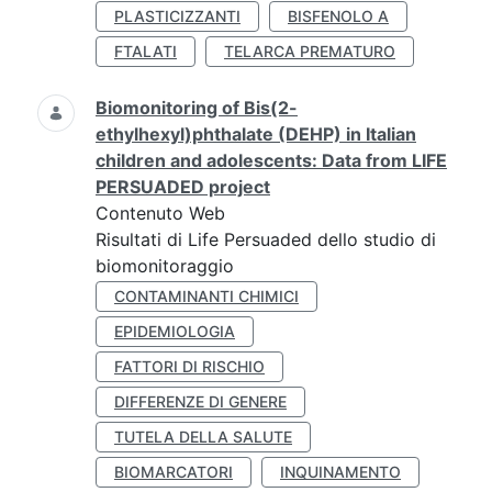
PLASTICIZZANTI
BISFENOLO A
FTALATI
TELARCA PREMATURO
Biomonitoring of Bis(2-
ethylhexyl)phthalate (DEHP) in Italian
children and adolescents: Data from LIFE
PERSUADED project
Contenuto Web
Risultati di Life Persuaded dello studio di
biomonitoraggio
CONTAMINANTI CHIMICI
EPIDEMIOLOGIA
FATTORI DI RISCHIO
DIFFERENZE DI GENERE
TUTELA DELLA SALUTE
BIOMARCATORI
INQUINAMENTO