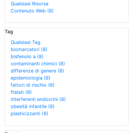
Qualsiasi Risorsa
Contenuto Web
(8)
Tag
Qualsiasi Tag
biomarcatori
(8)
bisfenolo a
(8)
contaminanti chimici
(8)
differenze di genere
(8)
epidemiologia
(8)
fattori di rischio
(8)
ftalati
(8)
interferenti endocrini
(8)
obesità infantile
(8)
plasticizzanti
(8)