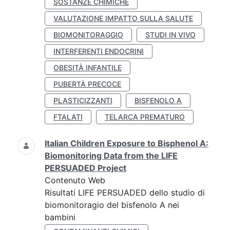
SOSTANZE CHIMICHE
VALUTAZIONE IMPATTO SULLA SALUTE
BIOMONITORAGGIO
STUDI IN VIVO
INTERFERENTI ENDOCRINI
OBESITÀ INFANTILE
PUBERTÀ PRECOCE
PLASTICIZZANTI
BISFENOLO A
FTALATI
TELARCA PREMATURO
Italian Children Exposure to Bisphenol A:
Biomonitoring Data from the LIFE
PERSUADED Project
Contenuto Web
Risultati LIFE PERSUADED dello studio di
biomonitoragio del bisfenolo A nei
bambini