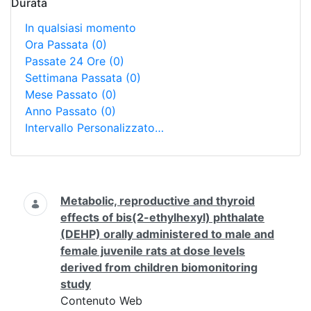
Durata
In qualsiasi momento
Ora Passata
(0)
Passate 24 Ore
(0)
Settimana Passata
(0)
Mese Passato
(0)
Anno Passato
(0)
Intervallo Personalizzato…
Ricerca
Metabolic, reproductive and thyroid
effects of bis(2-ethylhexyl) phthalate
(DEHP) orally administered to male and
female juvenile rats at dose levels
derived from children biomonitoring
study
Contenuto Web