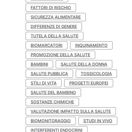
FATTORI DI RISCHIO
SICUREZZA ALIMENTARE
DIFFERENZE DI GENERE
TUTELA DELLA SALUTE
BIOMARCATORI
INQUINAMENTO
PROMOZIONE DELLA SALUTE
BAMBINI
SALUTE DELLA DONNA
SALUTE PUBBLICA
TOSSICOLOGIA
STILI DI VITA
PROGETTI EUROPEI
SALUTE DEL BAMBINO
SOSTANZE CHIMICHE
VALUTAZIONE IMPATTO SULLA SALUTE
BIOMONITORAGGIO
STUDI IN VIVO
INTERFERENTI ENDOCRINI