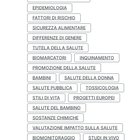
EPIDEMIOLOGIA
FATTORI DI RISCHIO
SICUREZZA ALIMENTARE
DIFFERENZE DI GENERE
TUTELA DELLA SALUTE
BIOMARCATORI
INQUINAMENTO
PROMOZIONE DELLA SALUTE
BAMBINI
SALUTE DELLA DONNA
SALUTE PUBBLICA
TOSSICOLOGIA
STILI DI VITA
PROGETTI EUROPEI
SALUTE DEL BAMBINO
SOSTANZE CHIMICHE
VALUTAZIONE IMPATTO SULLA SALUTE
BIOMONITORAGGIO
STUDI IN VIVO