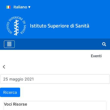
Istituto Superiore di Sanità
Eventi
Risultati della Ricerca - Ev
Ricerca
Voci Risorse