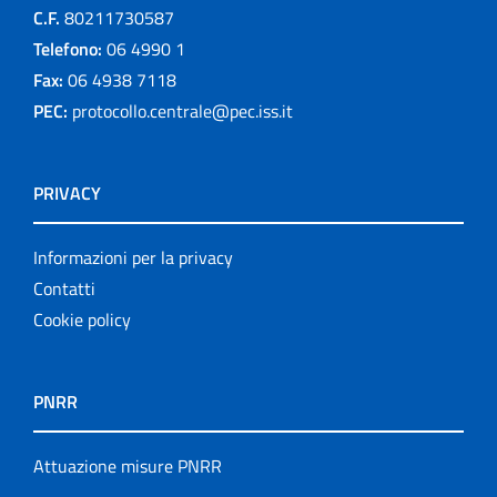
C.F.
80211730587
Telefono:
06 4990 1
Fax:
06 4938 7118
PEC:
protocollo.centrale@pec.iss.it
PRIVACY
Informazioni per la privacy
Contatti
Cookie policy
PNRR
Attuazione misure PNRR