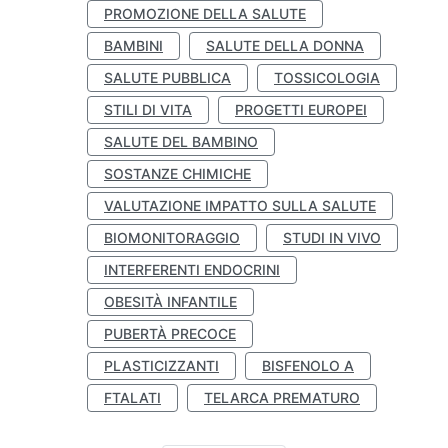
PROMOZIONE DELLA SALUTE
BAMBINI
SALUTE DELLA DONNA
SALUTE PUBBLICA
TOSSICOLOGIA
STILI DI VITA
PROGETTI EUROPEI
SALUTE DEL BAMBINO
SOSTANZE CHIMICHE
VALUTAZIONE IMPATTO SULLA SALUTE
BIOMONITORAGGIO
STUDI IN VIVO
INTERFERENTI ENDOCRINI
OBESITÀ INFANTILE
PUBERTÀ PRECOCE
PLASTICIZZANTI
BISFENOLO A
FTALATI
TELARCA PREMATURO