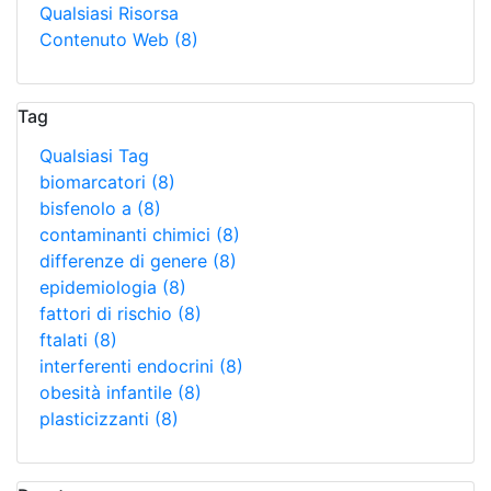
Qualsiasi Risorsa
Contenuto Web
(8)
Tag
Qualsiasi Tag
biomarcatori
(8)
bisfenolo a
(8)
contaminanti chimici
(8)
differenze di genere
(8)
epidemiologia
(8)
fattori di rischio
(8)
ftalati
(8)
interferenti endocrini
(8)
obesità infantile
(8)
plasticizzanti
(8)