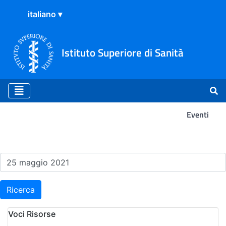
Istituto Superiore di Sanità
Eventi
Risultati della Ricerca - Ev
Ricerca
Voci Risorse