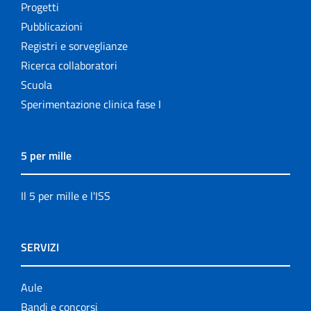
Progetti
Pubblicazioni
Registri e sorveglianze
Ricerca collaboratori
Scuola
Sperimentazione clinica fase I
5 per mille
Il 5 per mille e l'ISS
SERVIZI
Aule
Bandi e concorsi