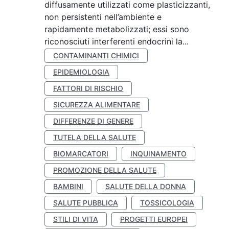
diffusamente utilizzati come plasticizzanti,
non persistenti nell’ambiente e
rapidamente metabolizzati; essi sono
riconosciuti interferenti endocrini la...
CONTAMINANTI CHIMICI
EPIDEMIOLOGIA
FATTORI DI RISCHIO
SICUREZZA ALIMENTARE
DIFFERENZE DI GENERE
TUTELA DELLA SALUTE
BIOMARCATORI
INQUINAMENTO
PROMOZIONE DELLA SALUTE
BAMBINI
SALUTE DELLA DONNA
SALUTE PUBBLICA
TOSSICOLOGIA
STILI DI VITA
PROGETTI EUROPEI