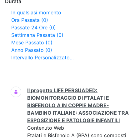
Durata
In qualsiasi momento
Ora Passata
(0)
Passate 24 Ore
(0)
Settimana Passata
(0)
Mese Passato
(0)
Anno Passato
(0)
Intervallo Personalizzato…
Ricerca
Il progetto LIFE PERSUADED:
BIOMONITORAGGIO DI FTALATI E
BISFENOLO A IN COPPIE MADRE-
BAMBINO ITALIANE: ASSOCIAZIONE TRA
ESPOSIZIONE E PATOLOGIE INFANTILI
Contenuto Web
Ftalati e Bisfenolo A (BPA) sono composti