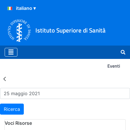
Istituto Superiore di Sanità
Eventi
Risultati della Ricerca - Ev
Ricerca
Voci Risorse