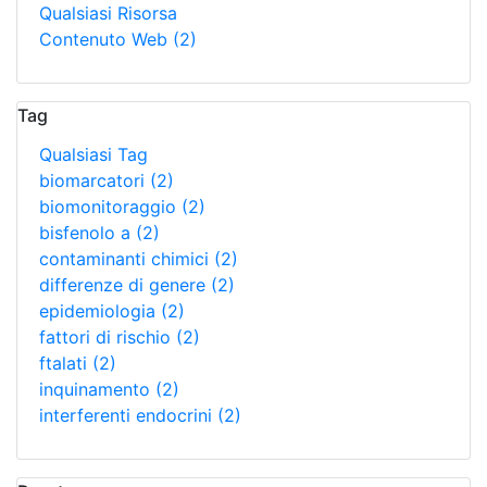
Qualsiasi Risorsa
Contenuto Web
(2)
Tag
Qualsiasi Tag
biomarcatori
(2)
biomonitoraggio
(2)
bisfenolo a
(2)
contaminanti chimici
(2)
differenze di genere
(2)
epidemiologia
(2)
fattori di rischio
(2)
ftalati
(2)
inquinamento
(2)
interferenti endocrini
(2)