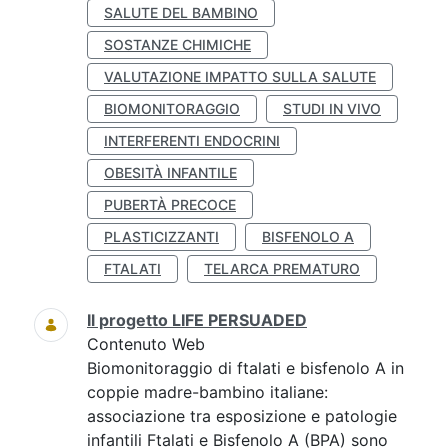
SALUTE DEL BAMBINO
SOSTANZE CHIMICHE
VALUTAZIONE IMPATTO SULLA SALUTE
BIOMONITORAGGIO
STUDI IN VIVO
INTERFERENTI ENDOCRINI
OBESITÀ INFANTILE
PUBERTÀ PRECOCE
PLASTICIZZANTI
BISFENOLO A
FTALATI
TELARCA PREMATURO
Il progetto LIFE PERSUADED
Contenuto Web
Biomonitoraggio di ftalati e bisfenolo A in
coppie madre-bambino italiane:
associazione tra esposizione e patologie
infantili Ftalati e Bisfenolo A (BPA) sono