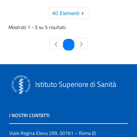
40 Elementi
Mostrati 1 - 5 su 5 risultati.
Pagina
1
Istituto Superiore di Sanità
I NOSTRI CONTATTI
Viale Regina Elena 299, 00161 – Roma (I)