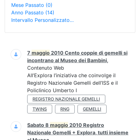
Mese Passato
(0)
Anno Passato
(14)
Intervallo Personalizzato…
Ricerca
7
maggio
2010 Cento coppie di gemelli si
incontrano al Museo dei Bambini,
Contenuto Web
All’Explora l’iniziativa che coinvolge il
Registro Nazionale Gemelli dell’ISS e il
Policlinico Umberto I
REGISTRO NAZIONALE GEMELLI
TWINS
RNG
GEMELLI
Sabato 8
maggio
2010 Registro
Nazionale Gemelli + Explora, tutti insieme