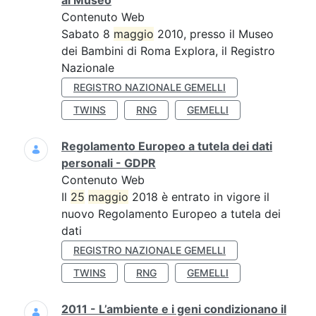
al Museo
Contenuto Web
Sabato 8
maggio
2010, presso il Museo
dei Bambini di Roma Explora, il Registro
Nazionale
REGISTRO NAZIONALE GEMELLI
TWINS
RNG
GEMELLI
Regolamento Europeo a tutela dei dati
personali - GDPR
Contenuto Web
Il
25
maggio
2018 è entrato in vigore il
nuovo Regolamento Europeo a tutela dei
dati
REGISTRO NAZIONALE GEMELLI
TWINS
RNG
GEMELLI
2011 - L’ambiente e i geni condizionano il