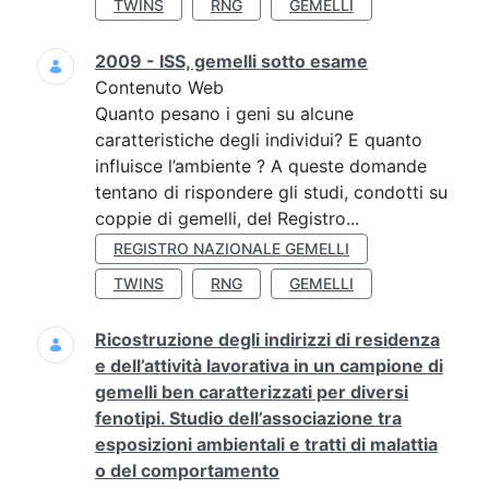
TWINS
RNG
GEMELLI
2009 - ISS, gemelli sotto esame
Contenuto Web
Quanto pesano i geni su alcune
caratteristiche degli individui? E quanto
influisce l’ambiente ? A queste domande
tentano di rispondere gli studi, condotti su
coppie di gemelli, del Registro...
REGISTRO NAZIONALE GEMELLI
TWINS
RNG
GEMELLI
Ricostruzione degli indirizzi di residenza
e dell’attività lavorativa in un campione di
gemelli ben caratterizzati per diversi
fenotipi. Studio dell’associazione tra
esposizioni ambientali e tratti di malattia
o del comportamento