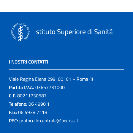
Istituto Superiore di Sanità
I NOSTRI CONTATTI
Viale Regina Elena 299, 00161 – Roma (I)
Partita I.V.A.
03657731000
C.F.
80211730587
Telefono:
06 4990 1
Fax:
06 4938 7118
PEC:
protocollo.centrale@pec.iss.it