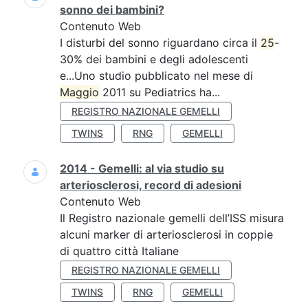
sonno dei bambini?
Contenuto Web
I disturbi del sonno riguardano circa il
25
-
30% dei bambini e degli adolescenti
e...Uno studio pubblicato nel mese di
Maggio
2011 su Pediatrics ha...
REGISTRO NAZIONALE GEMELLI
TWINS
RNG
GEMELLI
2014 - Gemelli: al via studio su
arteriosclerosi, record di adesioni
Contenuto Web
Il Registro nazionale gemelli dell’ISS misura
alcuni marker di arteriosclerosi in coppie
di quattro città Italiane
REGISTRO NAZIONALE GEMELLI
TWINS
RNG
GEMELLI