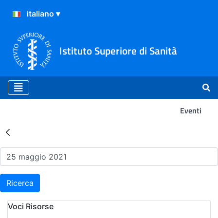
Istituto Superiore di Sanità
Eventi
Risultati della Ricerca - Ev
Ricerca
Voci Risorse