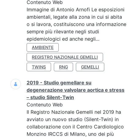
Contenuto Web
Immagine di Antonio Arnofi Le esposizioni
ambientali, legate alla zona in cui si abita
o si lavora, costituiscono una informazione
sempre più rilevante negli studi
epidemiologici ed anche negli...
AMBIENTE
REGISTRO NAZIONALE GEMELLI
TWINS
RNG
GEMELLI
2019 - Studio gemellare su
degenerazione valvolare aortica e stress
– studio Silent-Twin
Contenuto Web
Il Registro Nazionale Gemelli nel 2019 ha
avviato un nuovo studio (Silent-Twin) in
collaborazione con il Centro Cardiologico
Monzino IRCCS di Milano, uno dei più