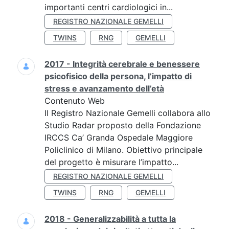
importanti centri cardiologici in...
REGISTRO NAZIONALE GEMELLI
TWINS
RNG
GEMELLI
2017 - Integrità cerebrale e benessere
psicofisico della persona, l’impatto di
stress e avanzamento dell’età
Contenuto Web
Il Registro Nazionale Gemelli collabora allo
Studio Radar proposto della Fondazione
IRCCS Ca’ Granda Ospedale Maggiore
Policlinico di Milano. Obiettivo principale
del progetto è misurare l’impatto...
REGISTRO NAZIONALE GEMELLI
TWINS
RNG
GEMELLI
2018 - Generalizzabilità a tutta la