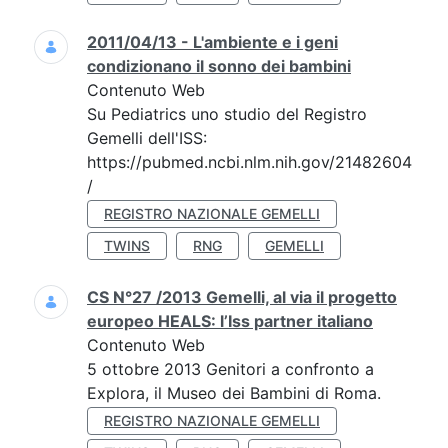
2011/04/13 - L'ambiente e i geni
condizionano il sonno dei bambini
Contenuto Web
Su Pediatrics uno studio del Registro
Gemelli dell'ISS:
https://pubmed.ncbi.nlm.nih.gov/21482604
/
REGISTRO NAZIONALE GEMELLI
TWINS
RNG
GEMELLI
CS N°27 /2013 Gemelli, al via il progetto
europeo HEALS: l’Iss partner italiano
Contenuto Web
5 ottobre 2013 Genitori a confronto a
Explora, il Museo dei Bambini di Roma.
REGISTRO NAZIONALE GEMELLI