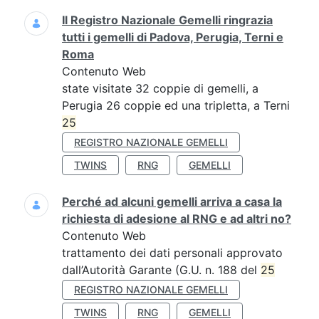
Il Registro Nazionale Gemelli ringrazia
tutti i gemelli di Padova, Perugia, Terni e
Roma
Contenuto Web
state visitate 32 coppie di gemelli, a
Perugia 26 coppie ed una tripletta, a Terni
25
REGISTRO NAZIONALE GEMELLI
TWINS
RNG
GEMELLI
Perché ad alcuni gemelli arriva a casa la
richiesta di adesione al RNG e ad altri no?
Contenuto Web
trattamento dei dati personali approvato
dall’Autorità Garante (G.U. n. 188 del
25
REGISTRO NAZIONALE GEMELLI
TWINS
RNG
GEMELLI