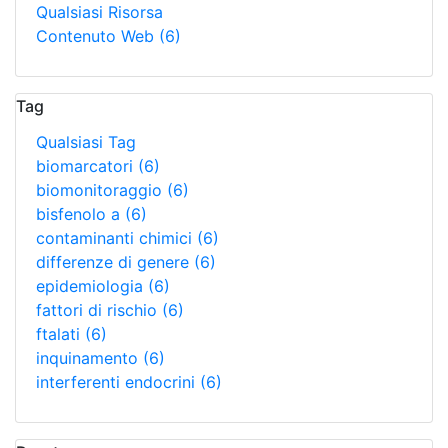
Qualsiasi Risorsa
Contenuto Web
(6)
Tag
Qualsiasi Tag
biomarcatori
(6)
biomonitoraggio
(6)
bisfenolo a
(6)
contaminanti chimici
(6)
differenze di genere
(6)
epidemiologia
(6)
fattori di rischio
(6)
ftalati
(6)
inquinamento
(6)
interferenti endocrini
(6)