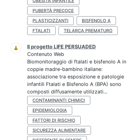
OBESITÀ INFANTILE
PUBERTÀ PRECOCE
PLASTICIZZANTI
BISFENOLO A
FTALATI
TELARCA PREMATURO
Il progetto LIFE PERSUADED
Contenuto Web
Biomonitoraggio di ftalati e bisfenolo A in
coppie madre-bambino italiane:
associazione tra esposizione e patologie
infantili Ftalati e Bisfenolo A (BPA) sono
composti diffusamente utilizzati...
CONTAMINANTI CHIMICI
EPIDEMIOLOGIA
FATTORI DI RISCHIO
SICUREZZA ALIMENTARE