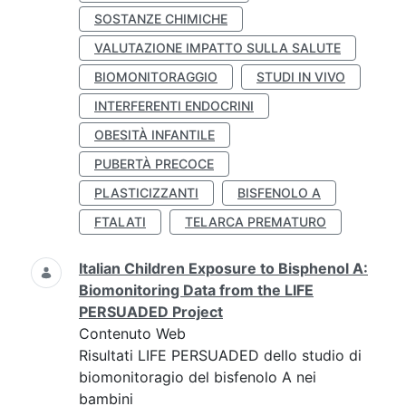
SOSTANZE CHIMICHE
VALUTAZIONE IMPATTO SULLA SALUTE
BIOMONITORAGGIO
STUDI IN VIVO
INTERFERENTI ENDOCRINI
OBESITÀ INFANTILE
PUBERTÀ PRECOCE
PLASTICIZZANTI
BISFENOLO A
FTALATI
TELARCA PREMATURO
Italian Children Exposure to Bisphenol A:
Biomonitoring Data from the LIFE
PERSUADED Project
Contenuto Web
Risultati LIFE PERSUADED dello studio di
biomonitoragio del bisfenolo A nei
bambini