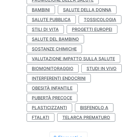
BAMBINI
SALUTE DELLA DONNA
SALUTE PUBBLICA
TOSSICOLOGIA
STILI DI VITA
PROGETTI EUROPEI
SALUTE DEL BAMBINO
SOSTANZE CHIMICHE
VALUTAZIONE IMPATTO SULLA SALUTE
BIOMONITORAGGIO
STUDI IN VIVO
INTERFERENTI ENDOCRINI
OBESITÀ INFANTILE
PUBERTÀ PRECOCE
PLASTICIZZANTI
BISFENOLO A
FTALATI
TELARCA PREMATURO