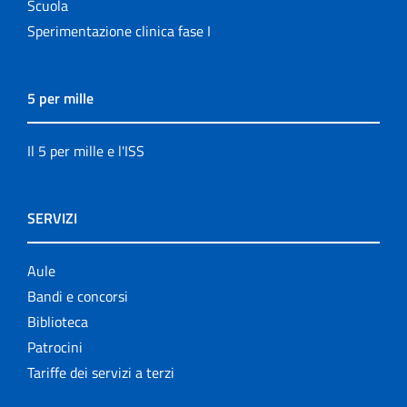
Scuola
Sperimentazione clinica fase I
5 per mille
Il 5 per mille e l'ISS
SERVIZI
Aule
Bandi e concorsi
Biblioteca
Patrocini
Tariffe dei servizi a terzi