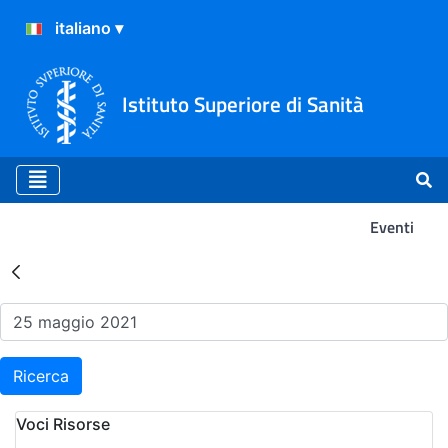
Istituto Superiore di Sanità
Eventi
Risultati della Ricerca - Ev
Ricerca
Voci Risorse