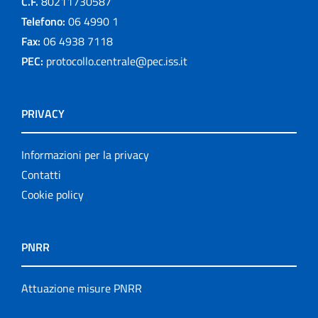
C.F.
80211730587
Telefono:
06 4990 1
Fax:
06 4938 7118
PEC:
protocollo.centrale@pec.iss.it
PRIVACY
Informazioni per la privacy
Contatti
Cookie policy
PNRR
Attuazione misure PNRR