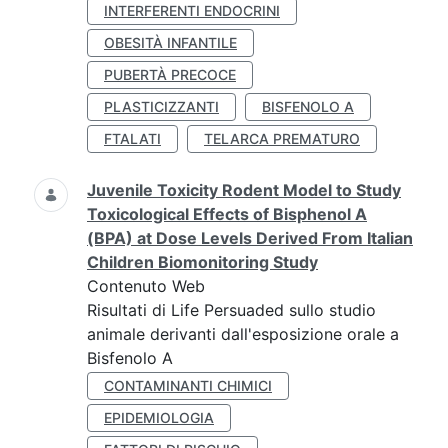
INTERFERENTI ENDOCRINI
OBESITÀ INFANTILE
PUBERTÀ PRECOCE
PLASTICIZZANTI
BISFENOLO A
FTALATI
TELARCA PREMATURO
Juvenile Toxicity Rodent Model to Study
Toxicological Effects of Bisphenol A
(BPA) at Dose Levels Derived From Italian
Children Biomonitoring Study
Contenuto Web
Risultati di Life Persuaded sullo studio
animale derivanti dall'esposizione orale a
Bisfenolo A
CONTAMINANTI CHIMICI
EPIDEMIOLOGIA