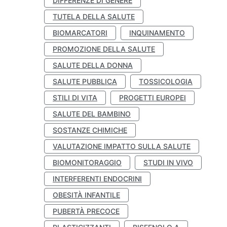
DIFFERENZE DI GENERE
TUTELA DELLA SALUTE
BIOMARCATORI
INQUINAMENTO
PROMOZIONE DELLA SALUTE
SALUTE DELLA DONNA
SALUTE PUBBLICA
TOSSICOLOGIA
STILI DI VITA
PROGETTI EUROPEI
SALUTE DEL BAMBINO
SOSTANZE CHIMICHE
VALUTAZIONE IMPATTO SULLA SALUTE
BIOMONITORAGGIO
STUDI IN VIVO
INTERFERENTI ENDOCRINI
OBESITÀ INFANTILE
PUBERTÀ PRECOCE