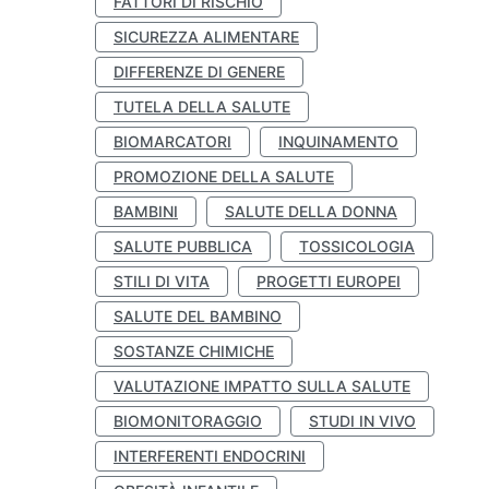
FATTORI DI RISCHIO
SICUREZZA ALIMENTARE
DIFFERENZE DI GENERE
TUTELA DELLA SALUTE
BIOMARCATORI
INQUINAMENTO
PROMOZIONE DELLA SALUTE
BAMBINI
SALUTE DELLA DONNA
SALUTE PUBBLICA
TOSSICOLOGIA
STILI DI VITA
PROGETTI EUROPEI
SALUTE DEL BAMBINO
SOSTANZE CHIMICHE
VALUTAZIONE IMPATTO SULLA SALUTE
BIOMONITORAGGIO
STUDI IN VIVO
INTERFERENTI ENDOCRINI