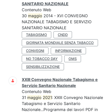
SANITARIO NAZIONALE
Contenuto Web
30
maggio
2014 - XVI CONVEGNO
NAZIONALE TABAGISMO E SERVIZIO
SANITARIO NAZIONALE
TABAGISMO
CNDD
GIORNATA MONDIALE SENZA TABACCO
CONVEGNI
INFORMAZIONE
NO TOBACCO DAY
OMS
SENSIBILIZZAZIONE
XXIII Convegno Nazionale Tabagismo e
Servizio Sanitario Nazionale
Contenuto Web
31
maggio
2021
: XXIII Convegno Nazionale
Tabagismo e Servizio Sanitario
Nazionale...Programma dei lavori PDF in