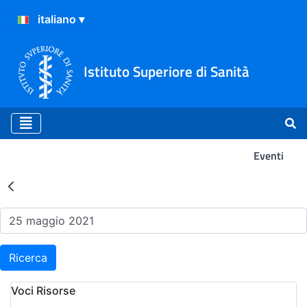
Istituto Superiore di Sanità
Eventi
Risultati della Ricerca - Ev
Ricerca
Voci Risorse