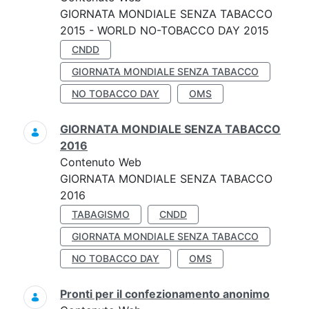
GIORNATA MONDIALE SENZA TABACCO
2015 - WORLD NO-TOBACCO DAY 2015
CNDD
GIORNATA MONDIALE SENZA TABACCO
NO TOBACCO DAY
OMS
GIORNATA MONDIALE SENZA TABACCO
2016
Contenuto Web
GIORNATA MONDIALE SENZA TABACCO
2016
TABAGISMO
CNDD
GIORNATA MONDIALE SENZA TABACCO
NO TOBACCO DAY
OMS
Pronti per il confezionamento anonimo