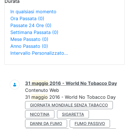
Durata
In qualsiasi momento
Ora Passata
(0)
Passate 24 Ore
(0)
Settimana Passata
(0)
Mese Passato
(0)
Anno Passato
(0)
Intervallo Personalizzato…
Ricerca
31
maggio
2016 - World No Tobacco Day
Contenuto Web
31
maggio
2016 - World No Tobacco Day
GIORNATA MONDIALE SENZA TABACCO
NICOTINA
SIGARETTA
DANNI DA FUMO
FUMO PASSIVO