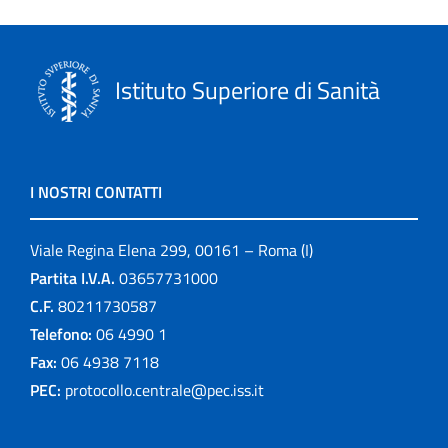
Istituto Superiore di Sanità
I NOSTRI CONTATTI
Viale Regina Elena 299, 00161 – Roma (I)
Partita I.V.A.
03657731000
C.F.
80211730587
Telefono:
06 4990 1
Fax:
06 4938 7118
PEC:
protocollo.centrale@pec.iss.it