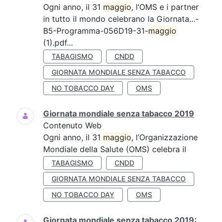
Ogni anno, il 31
maggio
, l’OMS e i partner
in tutto il mondo celebrano la Giornata...-
B5-Programma-056D19-31-
maggio
(1).pdf...
TABAGISMO
CNDD
GIORNATA MONDIALE SENZA TABACCO
NO TOBACCO DAY
OMS
Giornata mondiale senza tabacco 2019
Contenuto Web
Ogni anno, il 31
maggio
, l’Organizzazione
Mondiale della Salute (OMS) celebra il
TABAGISMO
CNDD
GIORNATA MONDIALE SENZA TABACCO
NO TOBACCO DAY
OMS
Giornata mondiale senza tabacco 2019: