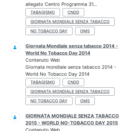
allegato Centro Programma 31...
TABAGISMO
CNDD
GIORNATA MONDIALE SENZA TABACCO
NO TOBACCO DAY
OMS
Giornata Mondiale senza tabacco 2014 -
World No Tobacco Day 2014
Contenuto Web
Giornata mondiale senza tabacco 2014 -
World No Tobacco Day 2014
TABAGISMO
CNDD
GIORNATA MONDIALE SENZA TABACCO
NO TOBACCO DAY
OMS
GIORNATA MONDIALE SENZA TABACCO
2015 - WORLD NO-TOBACCO DAY 2015
Contenuto Web