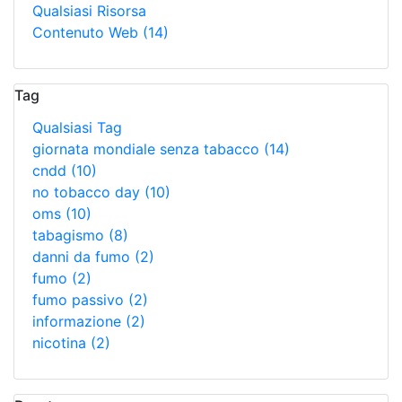
Qualsiasi Risorsa
Contenuto Web
(14)
Tag
Qualsiasi Tag
giornata mondiale senza tabacco
(14)
cndd
(10)
no tobacco day
(10)
oms
(10)
tabagismo
(8)
danni da fumo
(2)
fumo
(2)
fumo passivo
(2)
informazione
(2)
nicotina
(2)