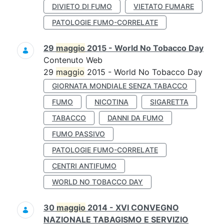
DIVIETO DI FUMO
VIETATO FUMARE
PATOLOGIE FUMO-CORRELATE
29
maggio
2015 - World No Tobacco Day
Contenuto Web
29
maggio
2015 - World No Tobacco Day
GIORNATA MONDIALE SENZA TABACCO
FUMO
NICOTINA
SIGARETTA
TABACCO
DANNI DA FUMO
FUMO PASSIVO
PATOLOGIE FUMO-CORRELATE
CENTRI ANTIFUMO
WORLD NO TOBACCO DAY
30
maggio
2014 - XVI CONVEGNO
NAZIONALE TABAGISMO E SERVIZIO