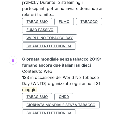
jYzMzky Durante lo streaming i
partecipanti potranno inviare domande ai
relatori tramite...
TABAGISMO
FUMO
TABACCO
FUMO PASSIVO
WORLD NO TOBACCO DAY
SIGARETTA ELETTRONICA
Giornata mondiale senza tabacco 2019:
fumano ancora due italiani su dieci
Contenuto Web
’ISS in occasione del World No Tobacco
Day (WNTD) organizzato ogni anno il 31
maggio
TABAGISMO
CNDD
GIORNATA MONDIALE SENZA TABACCO
SIGARETTA ELETTRONICA