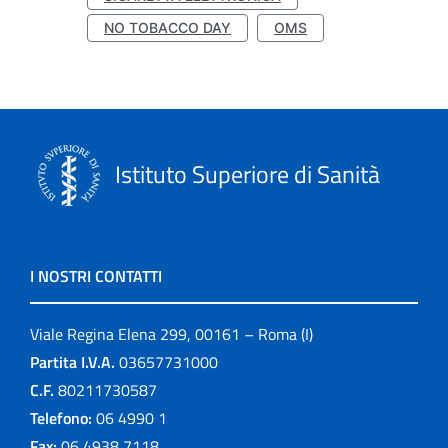
NO TOBACCO DAY
OMS
Istituto Superiore di Sanità
I NOSTRI CONTATTI
Viale Regina Elena 299, 00161 – Roma (I)
Partita I.V.A.
03657731000
C.F.
80211730587
Telefono:
06 4990 1
Fax:
06 4938 7118