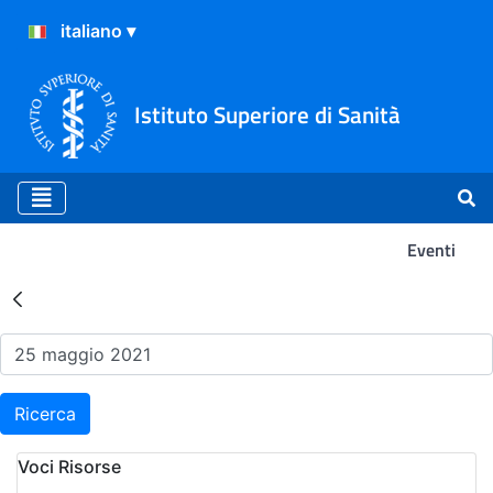
Istituto Superiore di Sanità
Eventi
Risultati della Ricerca - Ev
Ricerca
Voci Risorse