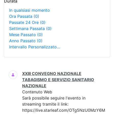
Durata
In qualsiasi momento
Ora Passata
(0)
Passate 24 Ore
(0)
Settimana Passata
(0)
Mese Passato
(0)
Anno Passato
(0)
Intervallo Personalizzato…
Ricerca
XXIII CONVEGNO NAZIONALE
TABAGISMO E SERVIZIO SANITARIO
NAZIONALE
Contenuto Web
Sarà possibile seguire l'evento in
streaming tramite il link:
https://live.starleaf.com/OTg5NzU0MzY6M