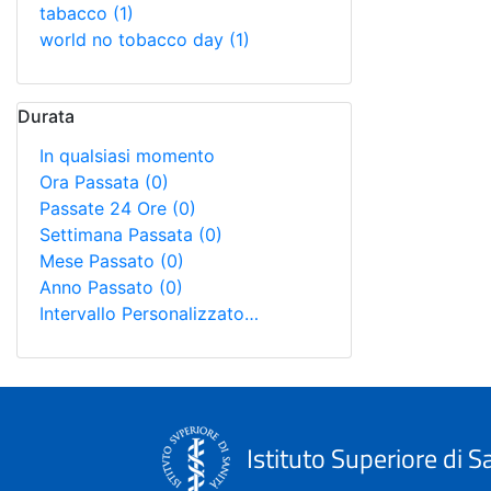
tabacco
(1)
world no tobacco day
(1)
Durata
In qualsiasi momento
Ora Passata
(0)
Passate 24 Ore
(0)
Settimana Passata
(0)
Mese Passato
(0)
Anno Passato
(0)
Intervallo Personalizzato…
Istituto Superiore di S