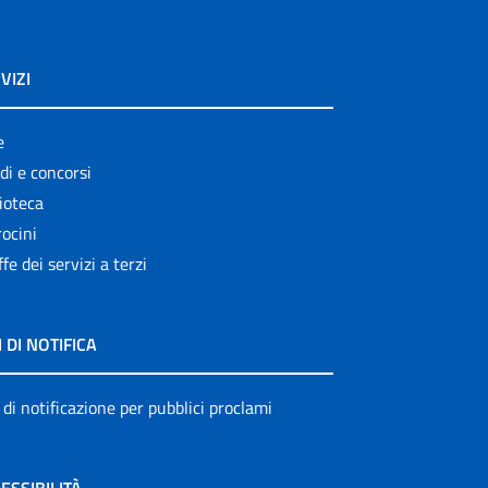
VIZI
e
di e concorsi
ioteca
ocini
ffe dei servizi a terzi
I DI NOTIFICA
 di notificazione per pubblici proclami