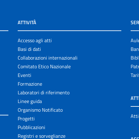
ATTIVITÀ
SER
Accesso agli atti
Aul
Basi di dati
Ban
Collaborazioni internazionali
Bibl
Comitato Etico Nazionale
Patr
Eventi
Tari
Formazione
Laboratori di riferimento
ATT
Linee guida
Organismo Notificato
Atti
Progetti
Pubblicazioni
Registri e sorveglianze