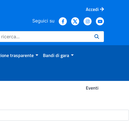
Accedi
Seguici su
ione trasparente
Bandi di gara
Eventi