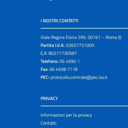
I NOSTRI CONTATTI
Viale Regina Elena 299, 00161 – Roma (I)
Partita I.V.A.
03657731000
C.F.
80211730587
Telefono:
06 4990 1
Fax:
06 4938 7118
PEC:
protocollo.centrale@pec.iss.it
PRIVACY
Informazioni per la privacy
Contatti