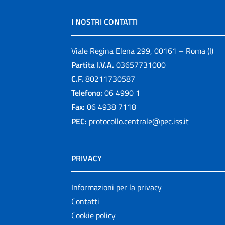
I NOSTRI CONTATTI
Viale Regina Elena 299, 00161 – Roma (I)
Partita I.V.A.
03657731000
C.F.
80211730587
Telefono:
06 4990 1
Fax:
06 4938 7118
PEC:
protocollo.centrale@pec.iss.it
PRIVACY
Informazioni per la privacy
Contatti
Cookie policy