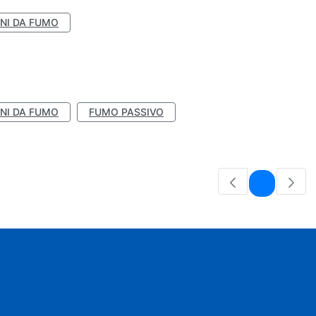
NI DA FUMO
NI DA FUMO
FUMO PASSIVO
Pagina
1