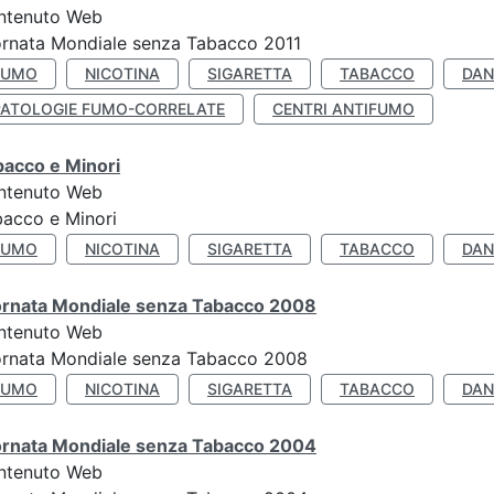
ntenuto Web
rnata Mondiale senza Tabacco 2011
FUMO
NICOTINA
SIGARETTA
TABACCO
DAN
PATOLOGIE FUMO-CORRELATE
CENTRI ANTIFUMO
bacco e Minori
ntenuto Web
acco e Minori
FUMO
NICOTINA
SIGARETTA
TABACCO
DAN
ornata Mondiale senza Tabacco 2008
ntenuto Web
ornata Mondiale senza Tabacco 2008
FUMO
NICOTINA
SIGARETTA
TABACCO
DAN
ornata Mondiale senza Tabacco 2004
ntenuto Web