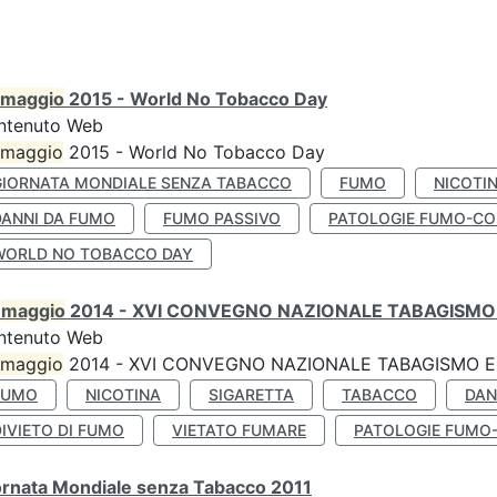
maggio
2015 - World No Tobacco Day
ntenuto Web
maggio
2015 - World No Tobacco Day
GIORNATA MONDIALE SENZA TABACCO
FUMO
NICOTI
DANNI DA FUMO
FUMO PASSIVO
PATOLOGIE FUMO-CO
WORLD NO TOBACCO DAY
0
maggio
2014 - XVI CONVEGNO NAZIONALE TABAGISMO 
ntenuto Web
maggio
2014 - XVI CONVEGNO NAZIONALE TABAGISMO E 
FUMO
NICOTINA
SIGARETTA
TABACCO
DAN
IVIETO DI FUMO
VIETATO FUMARE
PATOLOGIE FUMO
ornata Mondiale senza Tabacco 2011