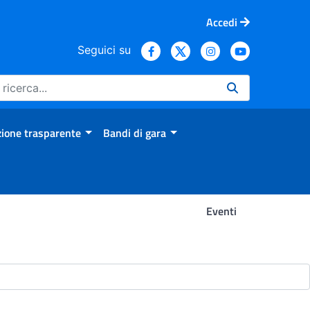
Accedi
Seguici su
ione trasparente
Bandi di gara
Eventi