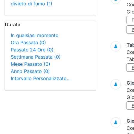
divieto di fumo
(1)
Co
Gio
Durata
In qualsiasi momento
Ora Passata
(0)
Ta
Passate 24 Ore
(0)
Co
Settimana Passata
(0)
Tab
Mese Passato
(0)
Anno Passato
(0)
Intervallo Personalizzato…
Gi
Co
Gi
Gi
Co