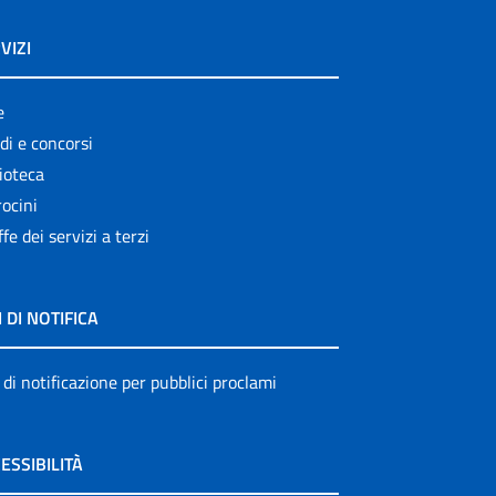
VIZI
e
di e concorsi
ioteca
ocini
ffe dei servizi a terzi
I DI NOTIFICA
 di notificazione per pubblici proclami
ESSIBILITÀ