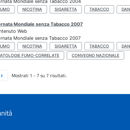
ornata Mondiale senza Tabacco 2004
FUMO
NICOTINA
SIGARETTA
TABACCO
DAN
ornata Mondiale senza Tabacco 2007
ntenuto Web
ornata Mondiale senza Tabacco 2007
FUMO
NICOTINA
SIGARETTA
TABACCO
DAN
PATOLOGIE FUMO-CORRELATE
CONVEGNO NAZIONALE
Mostrati 1 - 7 su 7 risultati.
anità