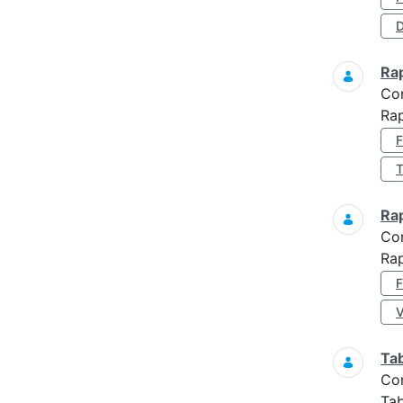
D
Ra
Co
Ra
Ra
Co
Ra
Ta
Co
Tab