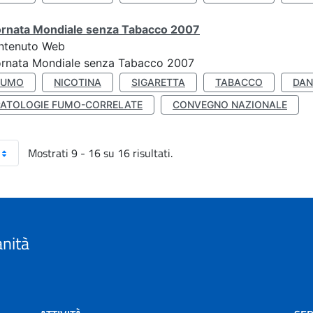
ornata Mondiale senza Tabacco 2007
ntenuto Web
ornata Mondiale senza Tabacco 2007
FUMO
NICOTINA
SIGARETTA
TABACCO
DAN
PATOLOGIE FUMO-CORRELATE
CONVEGNO NAZIONALE
Mostrati 9 - 16 su 16 risultati.
anità