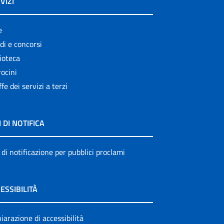
VIZI
e
di e concorsi
ioteca
ocini
ffe dei servizi a terzi
I DI NOTIFICA
 di notificazione per pubblici proclami
ESSIBILITÀ
iarazione di accessibilità