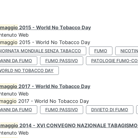
maggio
2015 - World No Tobacco Day
ntenuto Web
maggio
2015 - World No Tobacco Day
GIORNATA MONDIALE SENZA TABACCO
FUMO
NICOTI
DANNI DA FUMO
FUMO PASSIVO
PATOLOGIE FUMO-CO
WORLD NO TOBACCO DAY
maggio
2017 - World No Tobacco Day
ntenuto Web
maggio
2017 - World No Tobacco Day
DANNI DA FUMO
FUMO PASSIVO
DIVIETO DI FUMO
0
maggio
2014 - XVI CONVEGNO NAZIONALE TABAGISMO 
ntenuto Web