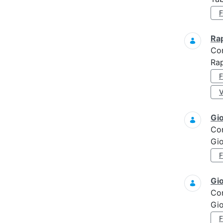
Ra
Co
Rap
Gi
Co
Gi
Gi
Co
Gi