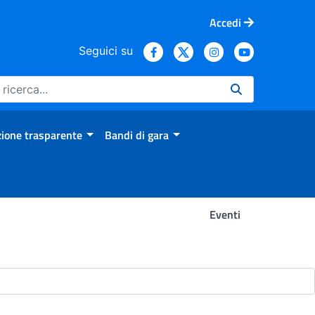
Accedi
Seguici su
ione trasparente
Bandi di gara
Eventi