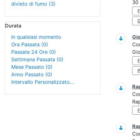
30
divieto di fumo
(3)
D
Durata
In qualsiasi momento
Gi
Ora Passata
(0)
Co
Passate 24 Ore
(0)
Gio
Settimana Passata
(0)
Mese Passato
(0)
Anno Passato
(0)
Intervallo Personalizzato…
Ra
Co
Ra
Ra
Co