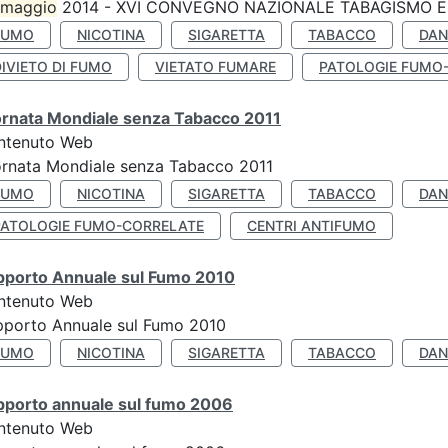
maggio
2014 - XVI CONVEGNO NAZIONALE TABAGISMO E 
FUMO
NICOTINA
SIGARETTA
TABACCO
DAN
IVIETO DI FUMO
VIETATO FUMARE
PATOLOGIE FUMO
ornata Mondiale senza Tabacco 2011
ntenuto Web
rnata Mondiale senza Tabacco 2011
FUMO
NICOTINA
SIGARETTA
TABACCO
DAN
PATOLOGIE FUMO-CORRELATE
CENTRI ANTIFUMO
pporto Annuale sul Fumo 2010
ntenuto Web
pporto Annuale sul Fumo 2010
FUMO
NICOTINA
SIGARETTA
TABACCO
DAN
pporto annuale sul fumo 2006
ntenuto Web