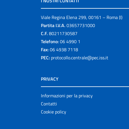
I NOSTRI CONTATTI
Viale Regina Elena 299, 00161 – Roma (I)
Partita I.V.A.
03657731000
C.F.
80211730587
Telefono:
06 4990 1
Fax:
06 4938 7118
PEC:
protocollo.centrale@pec.iss.it
PRIVACY
Informazioni per la privacy
Contatti
Cookie policy