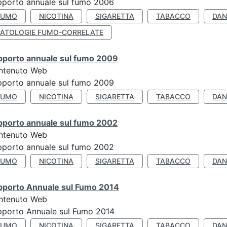
porto annuale sul fumo 2006
FUMO
NICOTINA
SIGARETTA
TABACCO
DAN
PATOLOGIE FUMO-CORRELATE
pporto annuale sul fumo 2009
ntenuto Web
porto annuale sul fumo 2009
FUMO
NICOTINA
SIGARETTA
TABACCO
DAN
pporto annuale sul fumo 2002
ntenuto Web
porto annuale sul fumo 2002
FUMO
NICOTINA
SIGARETTA
TABACCO
DAN
pporto Annuale sul Fumo 2014
ntenuto Web
pporto Annuale sul Fumo 2014
FUMO
NICOTINA
SIGARETTA
TABACCO
DAN