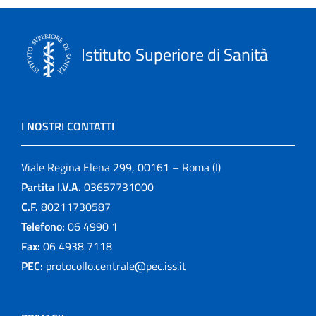
Istituto Superiore di Sanità
I NOSTRI CONTATTI
Viale Regina Elena 299, 00161 – Roma (I)
Partita I.V.A.
03657731000
C.F.
80211730587
Telefono:
06 4990 1
Fax:
06 4938 7118
PEC:
protocollo.centrale@pec.iss.it