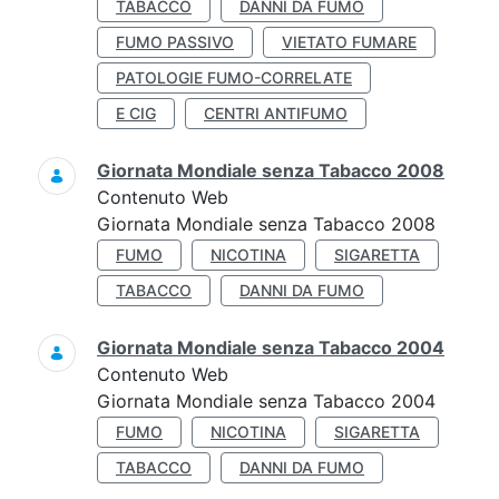
TABACCO
DANNI DA FUMO
FUMO PASSIVO
VIETATO FUMARE
PATOLOGIE FUMO-CORRELATE
E CIG
CENTRI ANTIFUMO
Giornata Mondiale senza Tabacco 2008
Contenuto Web
Giornata Mondiale senza Tabacco 2008
FUMO
NICOTINA
SIGARETTA
TABACCO
DANNI DA FUMO
Giornata Mondiale senza Tabacco 2004
Contenuto Web
Giornata Mondiale senza Tabacco 2004
FUMO
NICOTINA
SIGARETTA
TABACCO
DANNI DA FUMO