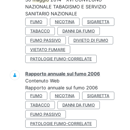
NAZIONALE TABAGISMO E SERVIZIO
SANITARIO NAZIONALE
FUMO
NICOTINA
SIGARETTA
TABACCO
DANNI DA FUMO
FUMO PASSIVO
DIVIETO DI FUMO
VIETATO FUMARE
PATOLOGIE FUMO-CORRELATE
Rapporto annuale sul fumo 2006
Contenuto Web
Rapporto annuale sul fumo 2006
FUMO
NICOTINA
SIGARETTA
TABACCO
DANNI DA FUMO
FUMO PASSIVO
PATOLOGIE FUMO-CORRELATE