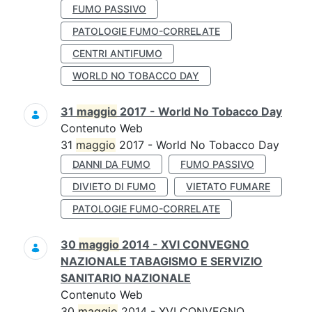
FUMO PASSIVO
PATOLOGIE FUMO-CORRELATE
CENTRI ANTIFUMO
WORLD NO TOBACCO DAY
31
maggio
2017 - World No Tobacco Day
Contenuto Web
31
maggio
2017 - World No Tobacco Day
DANNI DA FUMO
FUMO PASSIVO
DIVIETO DI FUMO
VIETATO FUMARE
PATOLOGIE FUMO-CORRELATE
30
maggio
2014 - XVI CONVEGNO
NAZIONALE TABAGISMO E SERVIZIO
SANITARIO NAZIONALE
Contenuto Web
30
maggio
2014 - XVI CONVEGNO