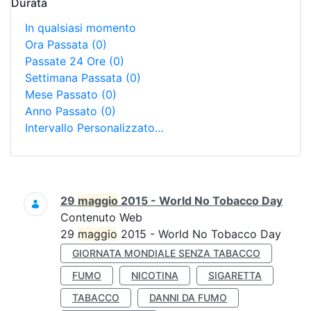
Durata
In qualsiasi momento
Ora Passata
(0)
Passate 24 Ore
(0)
Settimana Passata
(0)
Mese Passato
(0)
Anno Passato
(0)
Intervallo Personalizzato…
Ricerca
29
maggio
2015 - World No Tobacco Day
Contenuto Web
29
maggio
2015 - World No Tobacco Day
GIORNATA MONDIALE SENZA TABACCO
FUMO
NICOTINA
SIGARETTA
TABACCO
DANNI DA FUMO