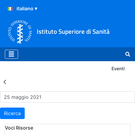
Istituto Superiore di Sanità
Eventi
Risultati della Ricerca - Ev
Ricerca
Voci Risorse