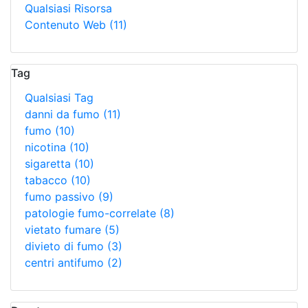
Qualsiasi Risorsa
Contenuto Web
(11)
Tag
Qualsiasi Tag
danni da fumo
(11)
fumo
(10)
nicotina
(10)
sigaretta
(10)
tabacco
(10)
fumo passivo
(9)
patologie fumo-correlate
(8)
vietato fumare
(5)
divieto di fumo
(3)
centri antifumo
(2)