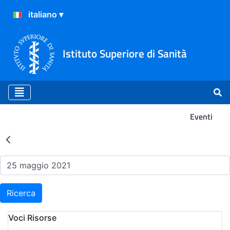
Istituto Superiore di Sanità
Eventi
Risultati della Ricerca - Ev
Ricerca
Voci Risorse