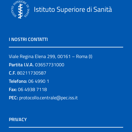
Istituto Superiore di Sanità
I NOSTRI CONTATTI
Viale Regina Elena 299, 00161 – Roma (I)
Partita I.V.A.
03657731000
C.F.
80211730587
Telefono:
06 4990 1
Fax:
06 4938 7118
PEC:
protocollo.centrale@pec.iss.it
PRIVACY