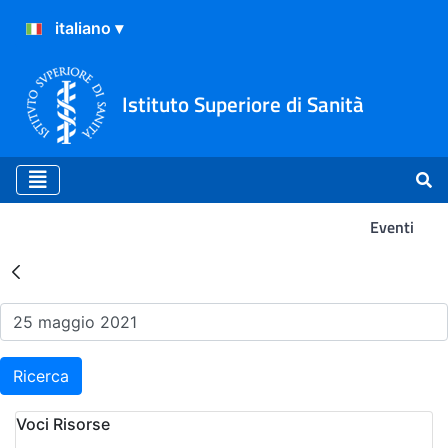
Istituto Superiore di Sanità
Eventi
Risultati della Ricerca - Ev
Ricerca
Voci Risorse