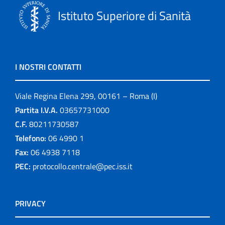
Istituto Superiore di Sanità
I NOSTRI CONTATTI
Viale Regina Elena 299, 00161 – Roma (I)
Partita I.V.A.
03657731000
C.F.
80211730587
Telefono:
06 4990 1
Fax:
06 4938 7118
PEC:
protocollo.centrale@pec.iss.it
PRIVACY