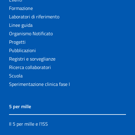
Formazione
Laboratori di riferimento
Linee guida
Organismo Notificato
Progetti
Pubblicazioni
Registri e sorveglianze
Ricerca collaboratori
Scuola
Sperimentazione clinica fase I
5 per mille
Il 5 per mille e l'ISS