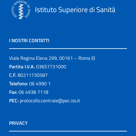
Istituto Superiore di Sanità
I NOSTRI CONTATTI
Viale Regina Elena 299, 00161 – Roma (I)
Partita I.V.A.
03657731000
C.F.
80211730587
Telefono:
06 4990 1
Fax:
06 4938 7118
PEC:
protocollo.centrale@pec.iss.it
PRIVACY