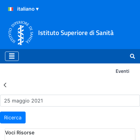
Istituto Superiore di Sanità
Eventi
Risultati della Ricerca - Ev
Ricerca
Voci Risorse