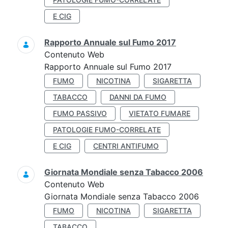
E CIG
Rapporto Annuale sul Fumo 2017
Contenuto Web
Rapporto Annuale sul Fumo 2017
FUMO
NICOTINA
SIGARETTA
TABACCO
DANNI DA FUMO
FUMO PASSIVO
VIETATO FUMARE
PATOLOGIE FUMO-CORRELATE
E CIG
CENTRI ANTIFUMO
Giornata Mondiale senza Tabacco 2006
Contenuto Web
Giornata Mondiale senza Tabacco 2006
FUMO
NICOTINA
SIGARETTA
TABACCO