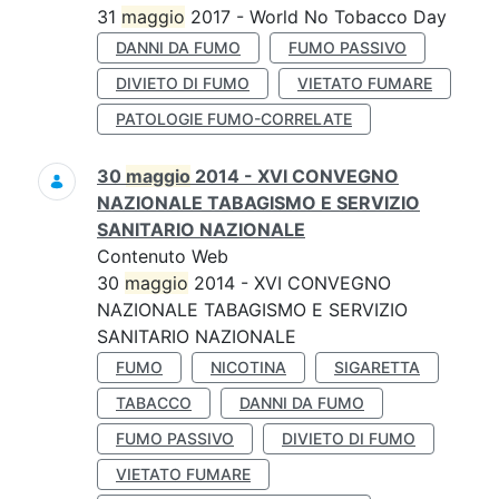
31
maggio
2017 - World No Tobacco Day
DANNI DA FUMO
FUMO PASSIVO
DIVIETO DI FUMO
VIETATO FUMARE
PATOLOGIE FUMO-CORRELATE
30
maggio
2014 - XVI CONVEGNO
NAZIONALE TABAGISMO E SERVIZIO
SANITARIO NAZIONALE
Contenuto Web
30
maggio
2014 - XVI CONVEGNO
NAZIONALE TABAGISMO E SERVIZIO
SANITARIO NAZIONALE
FUMO
NICOTINA
SIGARETTA
TABACCO
DANNI DA FUMO
FUMO PASSIVO
DIVIETO DI FUMO
VIETATO FUMARE