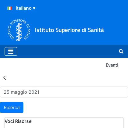
Istituto Superiore di Sanità
Eventi
Risultati della Ricerca - Ev
Ricerca
Voci Risorse