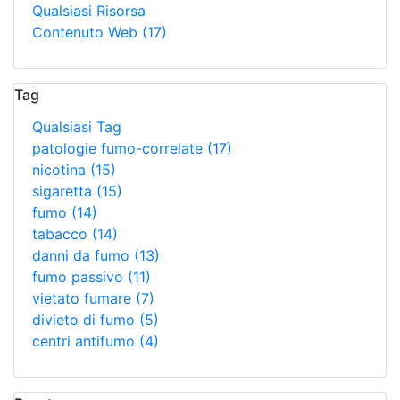
Qualsiasi Risorsa
Contenuto Web
(17)
Tag
Qualsiasi Tag
patologie fumo-correlate
(17)
nicotina
(15)
sigaretta
(15)
fumo
(14)
tabacco
(14)
danni da fumo
(13)
fumo passivo
(11)
vietato fumare
(7)
divieto di fumo
(5)
centri antifumo
(4)