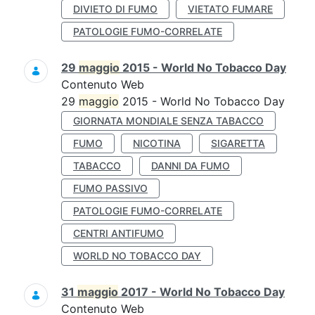
DIVIETO DI FUMO
VIETATO FUMARE
PATOLOGIE FUMO-CORRELATE
29
maggio
2015 - World No Tobacco Day
Contenuto Web
29
maggio
2015 - World No Tobacco Day
GIORNATA MONDIALE SENZA TABACCO
FUMO
NICOTINA
SIGARETTA
TABACCO
DANNI DA FUMO
FUMO PASSIVO
PATOLOGIE FUMO-CORRELATE
CENTRI ANTIFUMO
WORLD NO TOBACCO DAY
31
maggio
2017 - World No Tobacco Day
Contenuto Web