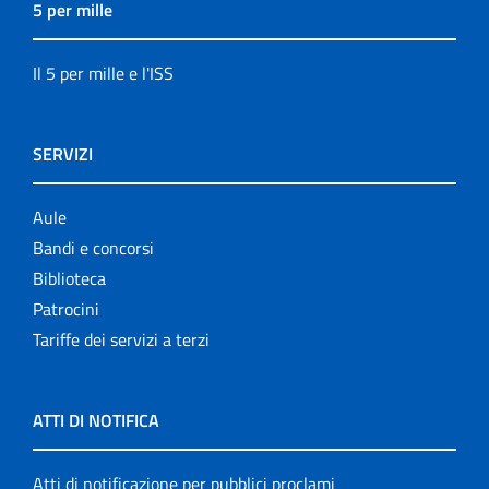
5 per mille
Il 5 per mille e l'ISS
SERVIZI
Aule
Bandi e concorsi
Biblioteca
Patrocini
Tariffe dei servizi a terzi
ATTI DI NOTIFICA
Atti di notificazione per pubblici proclami