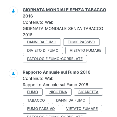
GIORNATA MONDIALE SENZA TABACCO
2016
Contenuto Web
GIORNATA MONDIALE SENZA TABACCO
2016
DANNI DA FUMO
FUMO PASSIVO
DIVIETO DI FUMO
VIETATO FUMARE
PATOLOGIE FUMO-CORRELATE
Rapporto Annuale sul Fumo 2016
Contenuto Web
Rapporto Annuale sul Fumo 2016
FUMO
NICOTINA
SIGARETTA
TABACCO
DANNI DA FUMO
FUMO PASSIVO
VIETATO FUMARE
PATOLOGIE FUMO-CORRELATE