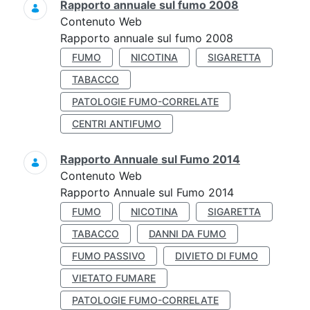
Rapporto annuale sul fumo 2008
Contenuto Web
Rapporto annuale sul fumo 2008
FUMO
NICOTINA
SIGARETTA
TABACCO
PATOLOGIE FUMO-CORRELATE
CENTRI ANTIFUMO
Rapporto Annuale sul Fumo 2014
Contenuto Web
Rapporto Annuale sul Fumo 2014
FUMO
NICOTINA
SIGARETTA
TABACCO
DANNI DA FUMO
FUMO PASSIVO
DIVIETO DI FUMO
VIETATO FUMARE
PATOLOGIE FUMO-CORRELATE