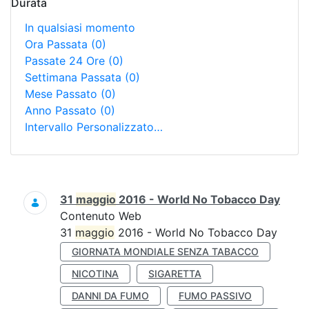
Durata
In qualsiasi momento
Ora Passata
(0)
Passate 24 Ore
(0)
Settimana Passata
(0)
Mese Passato
(0)
Anno Passato
(0)
Intervallo Personalizzato…
Ricerca
31
maggio
2016 - World No Tobacco Day
Contenuto Web
31
maggio
2016 - World No Tobacco Day
GIORNATA MONDIALE SENZA TABACCO
NICOTINA
SIGARETTA
DANNI DA FUMO
FUMO PASSIVO