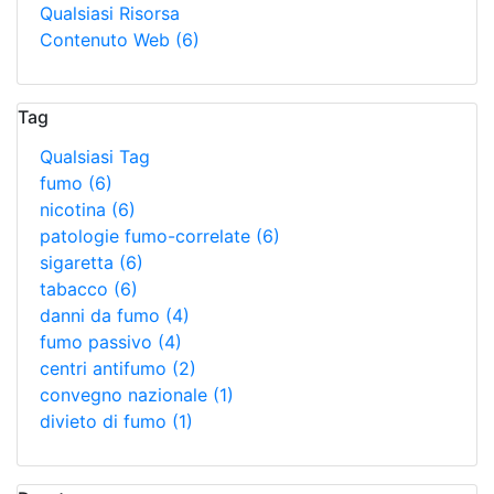
Qualsiasi Risorsa
Contenuto Web
(6)
Tag
Qualsiasi Tag
fumo
(6)
nicotina
(6)
patologie fumo-correlate
(6)
sigaretta
(6)
tabacco
(6)
danni da fumo
(4)
fumo passivo
(4)
centri antifumo
(2)
convegno nazionale
(1)
divieto di fumo
(1)