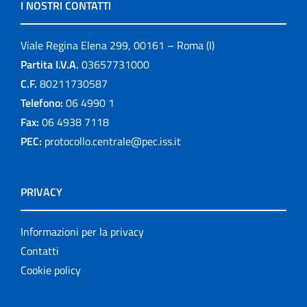
I NOSTRI CONTATTI
Viale Regina Elena 299, 00161 – Roma (I)
Partita I.V.A.
03657731000
C.F.
80211730587
Telefono:
06 4990 1
Fax:
06 4938 7118
PEC:
protocollo.centrale@pec.iss.it
PRIVACY
Informazioni per la privacy
Contatti
Cookie policy