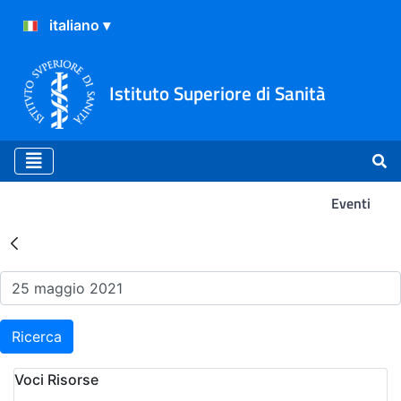
Istituto Superiore di Sanità
Eventi
Risultati della Ricerca - Ev
Ricerca
Voci Risorse