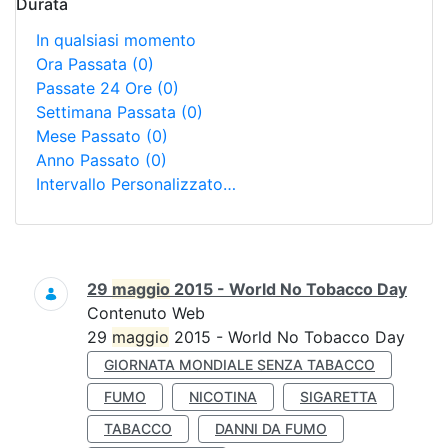
Durata
In qualsiasi momento
Ora Passata
(0)
Passate 24 Ore
(0)
Settimana Passata
(0)
Mese Passato
(0)
Anno Passato
(0)
Intervallo Personalizzato…
Ricerca
29
maggio
2015 - World No Tobacco Day
Contenuto Web
29
maggio
2015 - World No Tobacco Day
GIORNATA MONDIALE SENZA TABACCO
FUMO
NICOTINA
SIGARETTA
TABACCO
DANNI DA FUMO