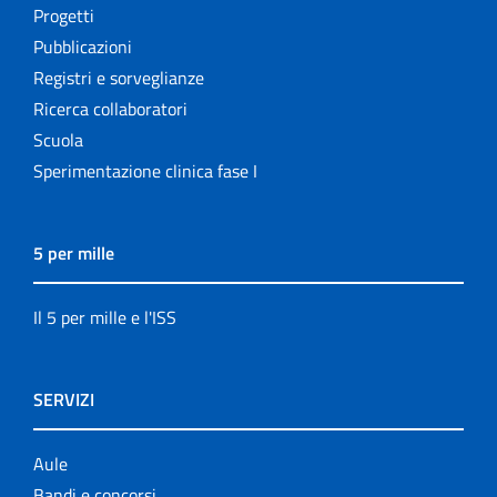
Progetti
Pubblicazioni
Registri e sorveglianze
Ricerca collaboratori
Scuola
Sperimentazione clinica fase I
5 per mille
Il 5 per mille e l'ISS
SERVIZI
Aule
Bandi e concorsi