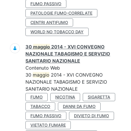
FUMO PASSIVO
PATOLOGIE FUMO-CORRELATE
CENTRI ANTIFUMO
WORLD NO TOBACCO DAY
30
maggio
2014 - XVI CONVEGNO
NAZIONALE TABAGISMO E SERVIZIO
SANITARIO NAZIONALE
Contenuto Web
30
maggio
2014 - XVI CONVEGNO
NAZIONALE TABAGISMO E SERVIZIO
SANITARIO NAZIONALE
FUMO
NICOTINA
SIGARETTA
TABACCO
DANNI DA FUMO
FUMO PASSIVO
DIVIETO DI FUMO
VIETATO FUMARE