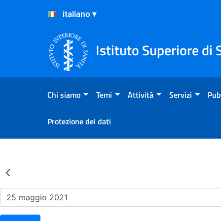
Salta al Contenuto
Salta al Footer
Istituto Superiore di 
Chi siamo
Temi
Attività
Servizi
Pub
Protezione dei dati
Risultati della Ricerca - Ev