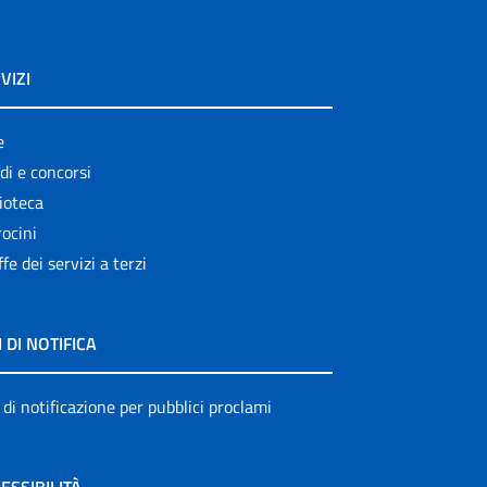
VIZI
e
di e concorsi
ioteca
ocini
ffe dei servizi a terzi
I DI NOTIFICA
 di notificazione per pubblici proclami