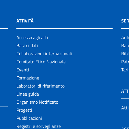
ATTIVITÀ
SER
Accesso agli atti
Aul
Basi di dati
Ban
Collaborazioni internazionali
Bibl
Comitato Etico Nazionale
Patr
Eventi
Tari
Formazione
Laboratori di riferimento
ATT
Linee guida
Organismo Notificato
Atti
Progetti
Pubblicazioni
Registri e sorveglianze