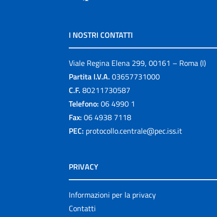
I NOSTRI CONTATTI
Viale Regina Elena 299, 00161 – Roma (I)
Partita I.V.A.
03657731000
C.F.
80211730587
Telefono:
06 4990 1
Fax:
06 4938 7118
PEC:
protocollo.centrale@pec.iss.it
PRIVACY
Informazioni per la privacy
Contatti