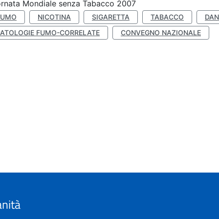
ornata Mondiale senza Tabacco 2007
FUMO
NICOTINA
SIGARETTA
TABACCO
DAN
PATOLOGIE FUMO-CORRELATE
CONVEGNO NAZIONALE
anità