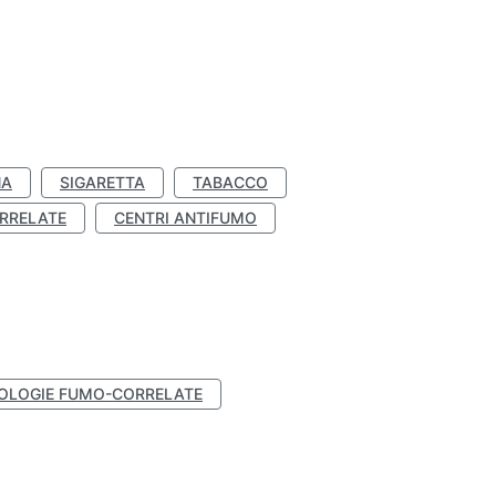
NA
SIGARETTA
TABACCO
RRELATE
CENTRI ANTIFUMO
OLOGIE FUMO-CORRELATE