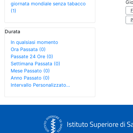
Gi
giornata mondiale senza tabacco
(1)
Durata
In qualsiasi momento
Ora Passata
(0)
Passate 24 Ore
(0)
Settimana Passata
(0)
Mese Passato
(0)
Anno Passato
(0)
Intervallo Personalizzato…
Istituto Superiore di S