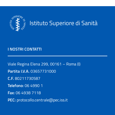
Istituto Superiore di Sanità
I NOSTRI CONTATTI
Viale Regina Elena 299, 00161 – Roma (I)
Partita I.V.A.
03657731000
C.F.
80211730587
Telefono:
06 4990 1
Fax:
06 4938 7118
PEC:
protocollo.centrale@pec.iss.it