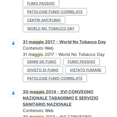
FUMO PASSIVO
PATOLOGIE FUMO-CORRELATE
CENTRI ANTIFUMO
WORLD NO TOBACCO DAY
31
maggio
2017 - World No Tobacco Day
Contenuto Web
31
maggio
2017 - World No Tobacco Day
DANNI DA FUMO
FUMO PASSIVO
DIVIETO DI FUMO
VIETATO FUMARE
PATOLOGIE FUMO-CORRELATE
30
maggio
2014 - XVI CONVEGNO
NAZIONALE TABAGISMO E SERVIZIO
SANITARIO NAZIONALE
Contenuto Web
30
maggio
2014 - XVI CONVEGNO