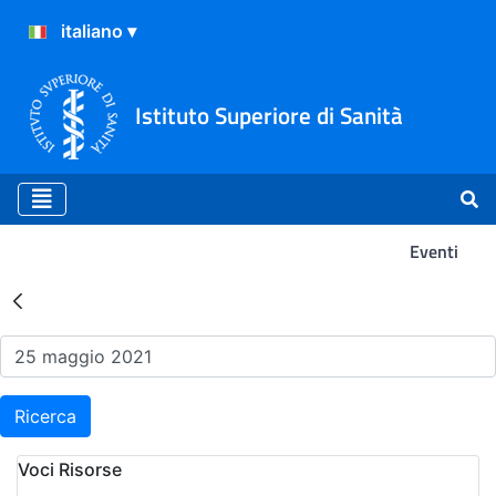
Istituto Superiore di Sanità
Eventi
Risultati della Ricerca - Ev
Ricerca
Voci Risorse