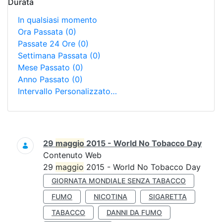
Durata
In qualsiasi momento
Ora Passata
(0)
Passate 24 Ore
(0)
Settimana Passata
(0)
Mese Passato
(0)
Anno Passato
(0)
Intervallo Personalizzato…
Ricerca
29
maggio
2015 - World No Tobacco Day
Contenuto Web
29
maggio
2015 - World No Tobacco Day
GIORNATA MONDIALE SENZA TABACCO
FUMO
NICOTINA
SIGARETTA
TABACCO
DANNI DA FUMO