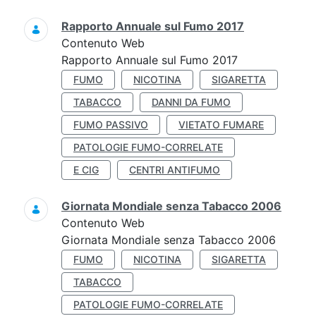
Rapporto Annuale sul Fumo 2017
Contenuto Web
Rapporto Annuale sul Fumo 2017
FUMO
NICOTINA
SIGARETTA
TABACCO
DANNI DA FUMO
FUMO PASSIVO
VIETATO FUMARE
PATOLOGIE FUMO-CORRELATE
E CIG
CENTRI ANTIFUMO
Giornata Mondiale senza Tabacco 2006
Contenuto Web
Giornata Mondiale senza Tabacco 2006
FUMO
NICOTINA
SIGARETTA
TABACCO
PATOLOGIE FUMO-CORRELATE