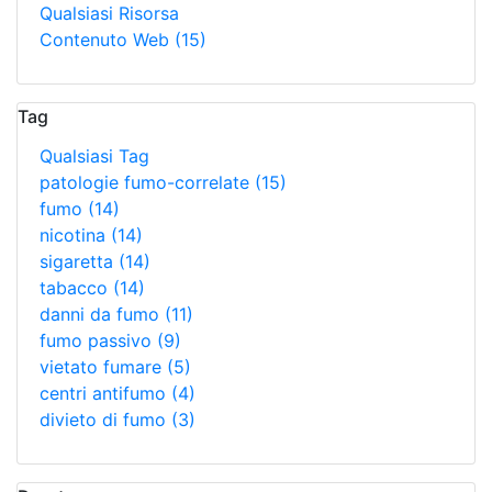
Qualsiasi Risorsa
Contenuto Web
(15)
Tag
Qualsiasi Tag
patologie fumo-correlate
(15)
fumo
(14)
nicotina
(14)
sigaretta
(14)
tabacco
(14)
danni da fumo
(11)
fumo passivo
(9)
vietato fumare
(5)
centri antifumo
(4)
divieto di fumo
(3)