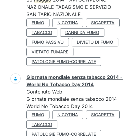
NAZIONALE TABAGISMO E SERVIZIO
SANITARIO NAZIONALE
FUMO
NICOTINA
SIGARETTA
TABACCO
DANNI DA FUMO
FUMO PASSIVO
DIVIETO DI FUMO
VIETATO FUMARE
PATOLOGIE FUMO-CORRELATE
Giornata mondiale senza tabacco 2014 -
World No Tobacco Day 2014
Contenuto Web
Giornata mondiale senza tabacco 2014 -
World No Tobacco Day 2014
FUMO
NICOTINA
SIGARETTA
TABACCO
PATOLOGIE FUMO-CORRELATE