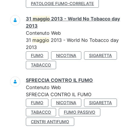
PATOLOGIE FUMO-CORRELATE
31
maggio
2013 - World No Tobacco day
2013
Contenuto Web
31
maggio
2013 - World No Tobacco day
2013
FUMO
NICOTINA
SIGARETTA
TABACCO
SFRECCIA CONTRO IL FUMO
Contenuto Web
SFRECCIA CONTRO IL FUMO
FUMO
NICOTINA
SIGARETTA
TABACCO
FUMO PASSIVO
CENTRI ANTIFUMO