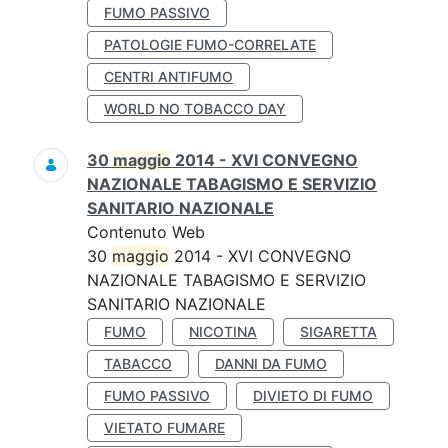
FUMO PASSIVO
PATOLOGIE FUMO-CORRELATE
CENTRI ANTIFUMO
WORLD NO TOBACCO DAY
30
maggio
2014 - XVI CONVEGNO
NAZIONALE TABAGISMO E SERVIZIO
SANITARIO NAZIONALE
Contenuto Web
30
maggio
2014 - XVI CONVEGNO
NAZIONALE TABAGISMO E SERVIZIO
SANITARIO NAZIONALE
FUMO
NICOTINA
SIGARETTA
TABACCO
DANNI DA FUMO
FUMO PASSIVO
DIVIETO DI FUMO
VIETATO FUMARE