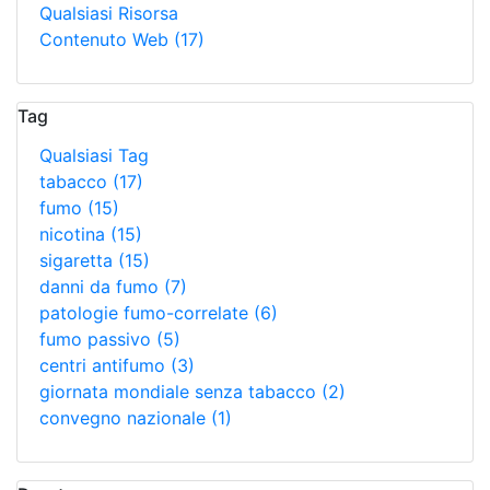
Qualsiasi Risorsa
Contenuto Web
(17)
Tag
Qualsiasi Tag
tabacco
(17)
fumo
(15)
nicotina
(15)
sigaretta
(15)
danni da fumo
(7)
patologie fumo-correlate
(6)
fumo passivo
(5)
centri antifumo
(3)
giornata mondiale senza tabacco
(2)
convegno nazionale
(1)