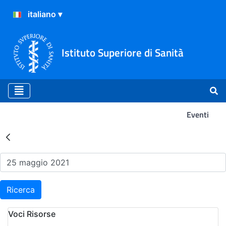
Istituto Superiore di Sanità
Eventi
Risultati della Ricerca - Ev
Ricerca
Voci Risorse