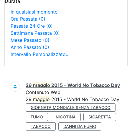
Durata
In qualsiasi momento
Ora Passata
(0)
Passate 24 Ore
(0)
Settimana Passata
(0)
Mese Passato
(0)
Anno Passato
(0)
Intervallo Personalizzato…
Ricerca
29
maggio
2015 - World No Tobacco Day
Contenuto Web
29
maggio
2015 - World No Tobacco Day
GIORNATA MONDIALE SENZA TABACCO
FUMO
NICOTINA
SIGARETTA
TABACCO
DANNI DA FUMO