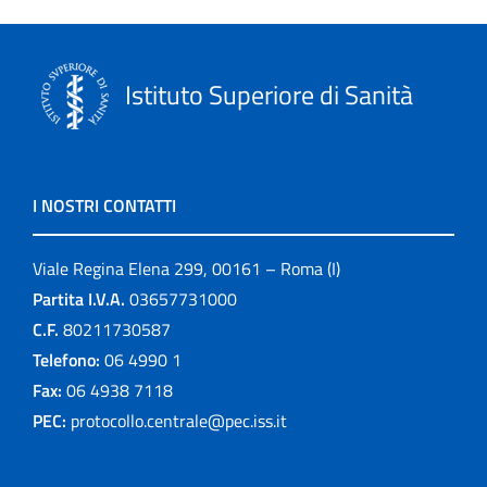
Istituto Superiore di Sanità
I NOSTRI CONTATTI
Viale Regina Elena 299, 00161 – Roma (I)
Partita I.V.A.
03657731000
C.F.
80211730587
Telefono:
06 4990 1
Fax:
06 4938 7118
PEC:
protocollo.centrale@pec.iss.it