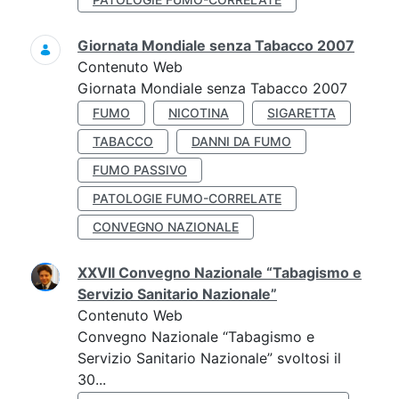
Giornata Mondiale senza Tabacco 2007
Contenuto Web
Giornata Mondiale senza Tabacco 2007
FUMO
NICOTINA
SIGARETTA
TABACCO
DANNI DA FUMO
FUMO PASSIVO
PATOLOGIE FUMO-CORRELATE
CONVEGNO NAZIONALE
XXVII Convegno Nazionale “Tabagismo e
Servizio Sanitario Nazionale”
Contenuto Web
Convegno Nazionale “Tabagismo e
Servizio Sanitario Nazionale” svoltosi il
30...