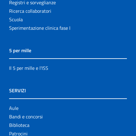
Registri e sorveglianze
Ricerca collaboratori
Scuola
Sperimentazione clinica fase I
5 per mille
Il 5 per mille e l'ISS
SERVIZI
Aule
Bandi e concorsi
Biblioteca
Patrocini