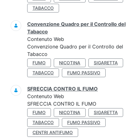
TABACCO
Convenzione Quadro per il Controllo del
Tabacco
Contenuto Web
Convenzione Quadro per il Controllo del
Tabacco
FUMO
NICOTINA
SIGARETTA
TABACCO
FUMO PASSIVO
SFRECCIA CONTRO IL FUMO
Contenuto Web
SFRECCIA CONTRO IL FUMO
FUMO
NICOTINA
SIGARETTA
TABACCO
FUMO PASSIVO
CENTRI ANTIFUMO