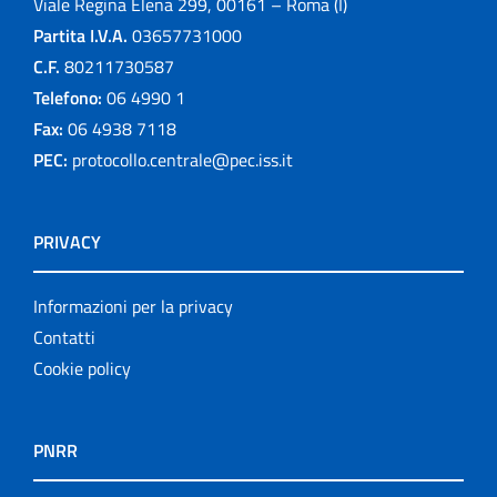
Viale Regina Elena 299, 00161 – Roma (I)
Partita I.V.A.
03657731000
C.F.
80211730587
Telefono:
06 4990 1
Fax:
06 4938 7118
PEC:
protocollo.centrale@pec.iss.it
PRIVACY
Informazioni per la privacy
Contatti
Cookie policy
PNRR