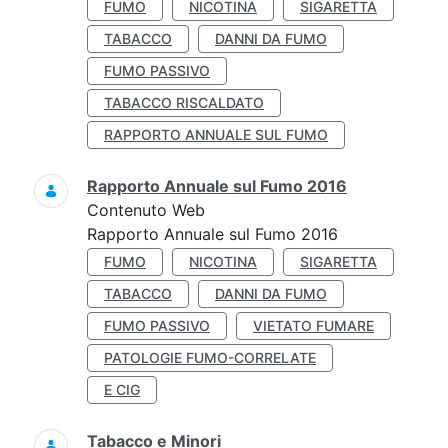
FUMO
NICOTINA
SIGARETTA
TABACCO
DANNI DA FUMO
FUMO PASSIVO
TABACCO RISCALDATO
RAPPORTO ANNUALE SUL FUMO
Rapporto Annuale sul Fumo 2016
Contenuto Web
Rapporto Annuale sul Fumo 2016
FUMO
NICOTINA
SIGARETTA
TABACCO
DANNI DA FUMO
FUMO PASSIVO
VIETATO FUMARE
PATOLOGIE FUMO-CORRELATE
E CIG
Tabacco e Minori