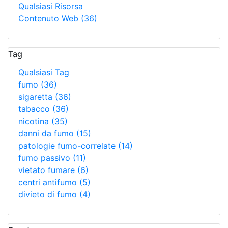
Qualsiasi Risorsa
Contenuto Web
(36)
Tag
Qualsiasi Tag
fumo
(36)
sigaretta
(36)
tabacco
(36)
nicotina
(35)
danni da fumo
(15)
patologie fumo-correlate
(14)
fumo passivo
(11)
vietato fumare
(6)
centri antifumo
(5)
divieto di fumo
(4)