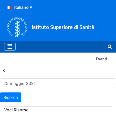
Istituto Superiore di Sanità
Eventi
Risultati della Ricerca - Ev
Ricerca
Voci Risorse