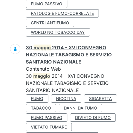
FUMO PASSIVO
PATOLOGIE FUMO-CORRELATE
CENTRI ANTIFUMO
WORLD NO TOBACCO DAY
30
maggio
2014 - XVI CONVEGNO
NAZIONALE TABAGISMO E SERVIZIO
SANITARIO NAZIONALE
Contenuto Web
30
maggio
2014 - XVI CONVEGNO
NAZIONALE TABAGISMO E SERVIZIO
SANITARIO NAZIONALE
FUMO
NICOTINA
SIGARETTA
TABACCO
DANNI DA FUMO
FUMO PASSIVO
DIVIETO DI FUMO
VIETATO FUMARE