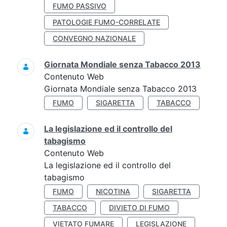
FUMO PASSIVO
PATOLOGIE FUMO-CORRELATE
CONVEGNO NAZIONALE
Giornata Mondiale senza Tabacco 2013
Contenuto Web
Giornata Mondiale senza Tabacco 2013
FUMO
SIGARETTA
TABACCO
La legislazione ed il controllo del
tabagismo
Contenuto Web
La legislazione ed il controllo del
tabagismo
FUMO
NICOTINA
SIGARETTA
TABACCO
DIVIETO DI FUMO
VIETATO FUMARE
LEGISLAZIONE