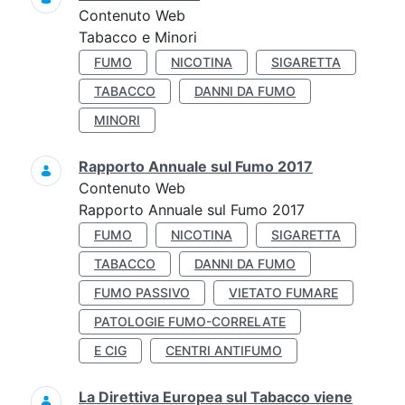
Contenuto Web
Tabacco e Minori
FUMO
NICOTINA
SIGARETTA
TABACCO
DANNI DA FUMO
MINORI
Rapporto Annuale sul Fumo 2017
Contenuto Web
Rapporto Annuale sul Fumo 2017
FUMO
NICOTINA
SIGARETTA
TABACCO
DANNI DA FUMO
FUMO PASSIVO
VIETATO FUMARE
PATOLOGIE FUMO-CORRELATE
E CIG
CENTRI ANTIFUMO
La Direttiva Europea sul Tabacco viene