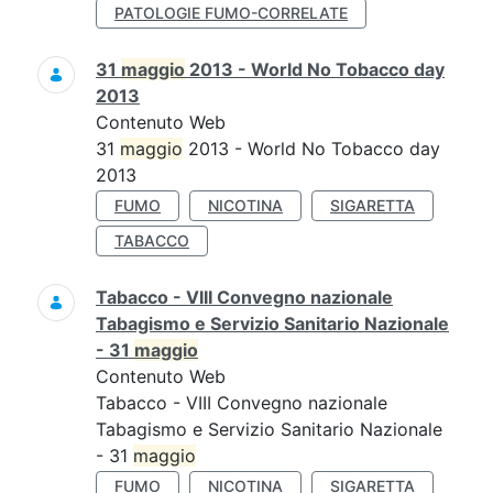
PATOLOGIE FUMO-CORRELATE
31
maggio
2013 - World No Tobacco day
2013
Contenuto Web
31
maggio
2013 - World No Tobacco day
2013
FUMO
NICOTINA
SIGARETTA
TABACCO
Tabacco - VIII Convegno nazionale
Tabagismo e Servizio Sanitario Nazionale
- 31
maggio
Contenuto Web
Tabacco - VIII Convegno nazionale
Tabagismo e Servizio Sanitario Nazionale
- 31
maggio
FUMO
NICOTINA
SIGARETTA