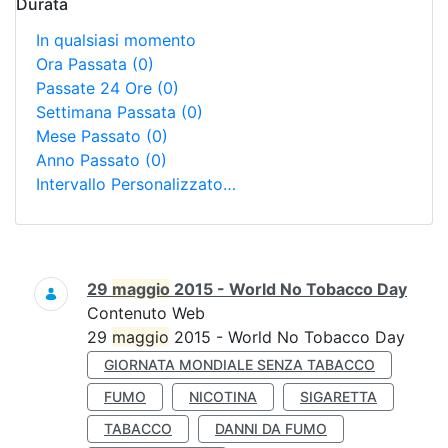
Durata
In qualsiasi momento
Ora Passata
(0)
Passate 24 Ore
(0)
Settimana Passata
(0)
Mese Passato
(0)
Anno Passato
(0)
Intervallo Personalizzato…
Ricerca
29
maggio
2015 - World No Tobacco Day
Contenuto Web
29
maggio
2015 - World No Tobacco Day
GIORNATA MONDIALE SENZA TABACCO
FUMO
NICOTINA
SIGARETTA
TABACCO
DANNI DA FUMO