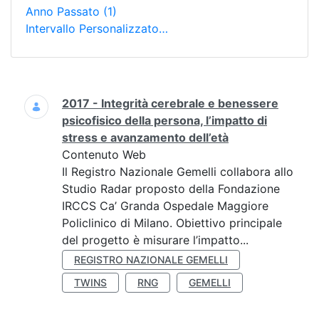
Anno Passato
(1)
Intervallo Personalizzato…
Ricerca
2017 - Integrità cerebrale e benessere
psicofisico della persona, l’impatto di
stress e avanzamento dell’età
Contenuto Web
Il Registro Nazionale Gemelli collabora allo
Studio Radar proposto della Fondazione
IRCCS Ca’ Granda Ospedale Maggiore
Policlinico di Milano. Obiettivo principale
del progetto è misurare l’impatto...
REGISTRO NAZIONALE GEMELLI
TWINS
RNG
GEMELLI