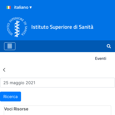
Istituto Superiore di Sanità
Eventi
Risultati della Ricerca - Ev
Ricerca
Voci Risorse