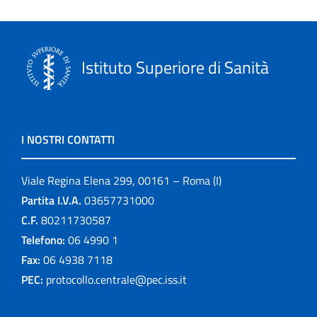
Istituto Superiore di Sanità
I NOSTRI CONTATTI
Viale Regina Elena 299, 00161 – Roma (I)
Partita I.V.A.
03657731000
C.F.
80211730587
Telefono:
06 4990 1
Fax:
06 4938 7118
PEC:
protocollo.centrale@pec.iss.it